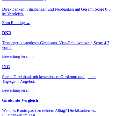
Direktbanken, Filialbanken und Neobanken mit Gesamt-Score 0-5
im Vergleich.
Zum Ranking →
DKB
Testsieger: kostenloses Girokonto, Visa-Debit weltweit, Score 4,7
von 5.
Bewertung lesen →
ING
Starke Direktbank mit kostenlosem Girokonto und gutem
Tagesgeld-Angebot.
Bewertung lesen →
Girokonto-Vergleich
Welches Konto passt zu deinem Alltag? Direktbanken vs.
Filialbanken im Test.