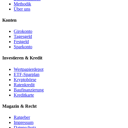
Methodik
Über uns
Konten
Girokonto
Tagesgeld
Festgeld
Sparkonto
Investieren & Kredit
Wertpapierdepot
ETF-Sparplan
Kryptobörse
Ratenkredit
Baufinanzierung
Kreditkarte
Magazin & Recht
Ratgeber
Impressum
Datenschutz