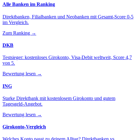
Alle Banken im Ranking
Direktbanken, Filialbanken und Neobanken mit Gesamt-Score 0-5
im Vergleich.
Zum Ranking →
DKB
Testsieger: kostenloses Girokonto, Visa-Debit weltweit, Score 4,7
von 5.
Bewertung lesen →
ING
Starke Direktbank mit kostenlosem Girokonto und gutem
Tagesgeld-Angebot.
Bewertung lesen →
Girokonto-Vergleich
Welches Konto passt zu deinem Alltag? Direktbanken vs.