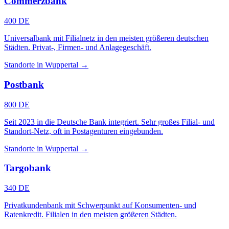
Commerzbank
400 DE
Universalbank mit Filialnetz in den meisten größeren deutschen
Städten. Privat-, Firmen- und Anlagegeschäft.
Standorte in Wuppertal →
Postbank
800 DE
Seit 2023 in die Deutsche Bank integriert. Sehr großes Filial- und
Standort-Netz, oft in Postagenturen eingebunden.
Standorte in Wuppertal →
Targobank
340 DE
Privatkundenbank mit Schwerpunkt auf Konsumenten- und
Ratenkredit. Filialen in den meisten größeren Städten.