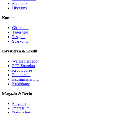
Methodik
Über uns
Konten
Girokonto
Tagesgeld
Festgeld
Sparkonto
Investieren & Kredit
Wertpapierdepot
ETF-Sparplan
Kryptobörse
Ratenkredit
Baufinanzierung
Kreditkarte
Magazin & Recht
Ratgeber
Impressum
Datenschutz