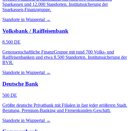
Sparkassen und 12.000 Standorten. Institutssicherung der
Sparkassen-Finanzgruppe.
Standorte in Wuppertal →
Volksbank / Raiffeisenbank
8.500 DE
Genossenschaftliche FinanzGruppe mit rund 700 Volks- und
Raiffeisenbanken und etwa 8.500 Standorten. Institutssicherung der
BVR.
Standorte in Wuppertal →
Deutsche Bank
500 DE
Größte deutsche Privatbank mit Filialen in fast jeder größeren Stadt.
Beratung, Premium-Banking und Firmenkunden-Geschäft.
Standorte in Wuppertal →