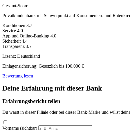
Gesamt-Score
Privatkundenbank mit Schwerpunkt auf Konsumenten- und Ratenkred
Konditionen
3.7
Service
4.0
App und Online-Banking
4.0
Sicherheit
4.4
Transparenz
3.7
Lizenz:
Deutschland
Einlagensicherung:
Gesetzlich bis 100.000 €
Bewertung lesen
Deine Erfahrung mit dieser Bank
Erfahrungsbericht teilen
Du warst in dieser Filiale oder bei dieser Bank-Marke und willst dein
Vorname (sichtbar)