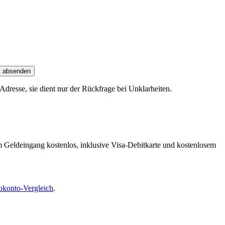
t absenden
dresse, sie dient nur der Rückfrage bei Unklarheiten.
m Geldeingang kostenlos, inklusive Visa-Debitkarte und kostenlosem
okonto-Vergleich
.