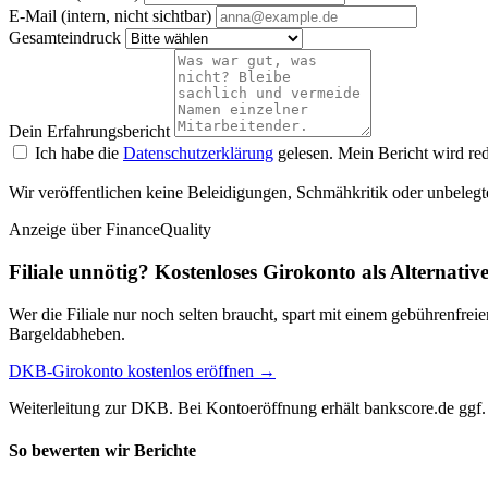
E-Mail (intern, nicht sichtbar)
Gesamteindruck
Dein Erfahrungsbericht
Ich habe die
Datenschutzerklärung
gelesen. Mein Bericht wird red
Wir veröffentlichen keine Beleidigungen, Schmähkritik oder unbelegt
Anzeige
über FinanceQuality
Filiale unnötig? Kostenloses Girokonto als Alternativ
Wer die Filiale nur noch selten braucht, spart mit einem gebührenfr
Bargeldabheben.
DKB-Girokonto kostenlos eröffnen →
Weiterleitung zur DKB. Bei Kontoeröffnung erhält bankscore.de ggf. 
So bewerten wir Berichte