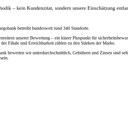
odik – kein Kundenzitat, sondern unsere Einschätzung entlan
Targobank betreibt bundesweit rund 340 Standorte.
enreitern unserer Bewertung – ein klarer Pluspunkt für sicherheitsbe
 der Filiale und Erreichbarkeit zählen zu den Stärken der Marke.
ank bewerten wir unterdurchschnittlich, Gebühren und Zinsen sind selte
sein.