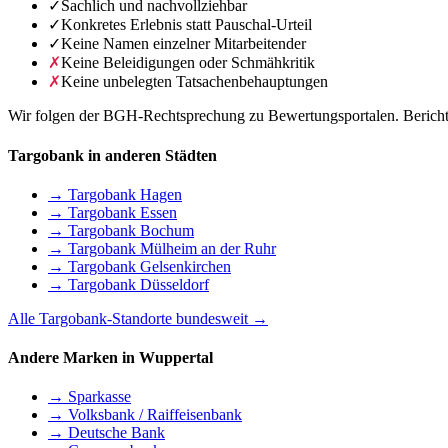
✓
Sachlich und nachvollziehbar
✓
Konkretes Erlebnis statt Pauschal-Urteil
✓
Keine Namen einzelner Mitarbeitender
✗
Keine Beleidigungen oder Schmähkritik
✗
Keine unbelegten Tatsachenbehauptungen
Wir folgen der BGH-Rechtsprechung zu Bewertungsportalen. Berichte 
Targobank in anderen Städten
→ Targobank Hagen
→ Targobank Essen
→ Targobank Bochum
→ Targobank Mülheim an der Ruhr
→ Targobank Gelsenkirchen
→ Targobank Düsseldorf
Alle Targobank-Standorte bundesweit →
Andere Marken in Wuppertal
→ Sparkasse
→ Volksbank / Raiffeisenbank
→ Deutsche Bank