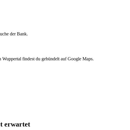
lsuche der Bank.
n Wuppertal findest du gebündelt auf Google Maps.
t erwartet