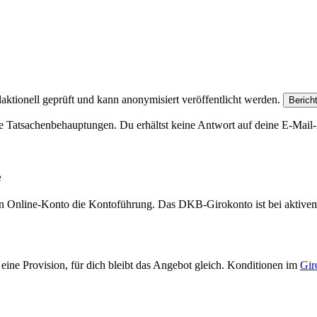
aktionell geprüft und kann anonymisiert veröffentlicht werden.
Berich
e Tatsachenbehauptungen. Du erhältst keine Antwort auf deine E-Mail-A
e
eien Online-Konto die Kontoführung. Das DKB-Girokonto ist bei aktive
eine Provision, für dich bleibt das Angebot gleich. Konditionen im
Gir