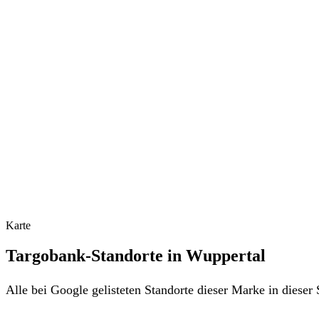
Karte
Targobank-Standorte in Wuppertal
Alle bei Google gelisteten Standorte dieser Marke in diese