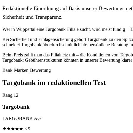
Redaktionelle Einordnung auf Basis unserer Bewertungsmeth
Sicherheit und Transparenz.
Wer in Wuppertal eine Targobank-Filiale sucht, wird meist fündig – 
Bei Sicherheit und Einlagensicherung gehört Targobank zu den Spitz
schneidet Targobank überdurchschnittlich ab: persönliche Beratung in
Beim Preis zahlt man das Filialnetz mit – die Konditionen von Targob
Targobank: Gebührenstrukturen könnten in unserer Bewertung klarer 
Bank-Marken-Bewertung
Targobank im redaktionellen Test
Rang 12
Targobank
TARGOBANK AG
★
★
★
★
★
3.9