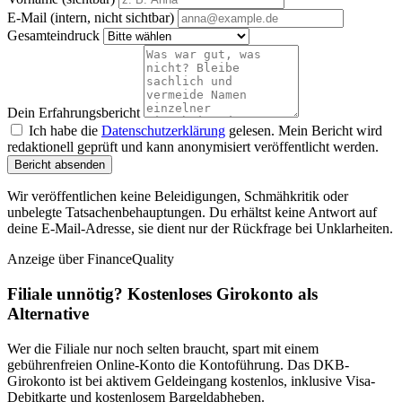
E-Mail (intern, nicht sichtbar)
Gesamteindruck
Dein Erfahrungsbericht
Ich habe die
Datenschutzerklärung
gelesen. Mein Bericht wird
redaktionell geprüft und kann anonymisiert veröffentlicht werden.
Bericht absenden
Wir veröffentlichen keine Beleidigungen, Schmähkritik oder
unbelegte Tatsachenbehauptungen. Du erhältst keine Antwort auf
deine E-Mail-Adresse, sie dient nur der Rückfrage bei Unklarheiten.
Anzeige
über FinanceQuality
Filiale unnötig? Kostenloses Girokonto als
Alternative
Wer die Filiale nur noch selten braucht, spart mit einem
gebührenfreien Online-Konto die Kontoführung. Das DKB-
Girokonto ist bei aktivem Geldeingang kostenlos, inklusive Visa-
Debitkarte und kostenlosem Bargeldabheben.