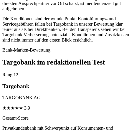
direkten Ansprechpartner vor Ort schätzt, ist hier tendenziell gut
aufgehoben.
Die Konditionen sind der wunde Punkt: Kontoführungs- und
Servicegebühren fallen bei Targobank in unserer Bewertung klar
teurer aus als bei Direktbanken. Bei der Transparenz sehen wir bei
Targobank Verbesserungspotenzial – Konditionen und Zusatzkosten
sind nicht immer auf den ersten Blick ersichtlich.
Bank-Marken-Bewertung
Targobank im redaktionellen Test
Rang 12
Targobank
TARGOBANK AG
★
★
★
★
★
3.9
Gesamt-Score
Privatkundenbank mit Schwerpunkt auf Konsumenten- und