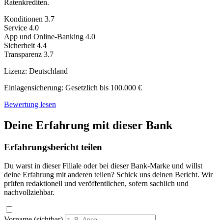
Ratenkrediten.
Konditionen
3.7
Service
4.0
App und Online-Banking
4.0
Sicherheit
4.4
Transparenz
3.7
Lizenz:
Deutschland
Einlagensicherung:
Gesetzlich bis 100.000 €
Bewertung lesen
Deine Erfahrung mit dieser Bank
Erfahrungsbericht teilen
Du warst in dieser Filiale oder bei dieser Bank-Marke und willst
deine Erfahrung mit anderen teilen? Schick uns deinen Bericht. Wir
prüfen redaktionell und veröffentlichen, sofern sachlich und
nachvollziehbar.
Vorname (sichtbar)