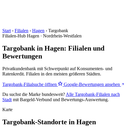
Start
›
Filialen
›
Hagen
›
Targobank
Filialen-Hub
Hagen · Nordrhein-Westfalen
Targobank in Hagen: Filialen und
Bewertungen
Privatkundenbank mit Schwerpunkt auf Konsumenten- und
Ratenkredit. Filialen in den meisten größeren Städten.
Targobank-Filialsuche öffnen
Google-Bewertungen ansehen
Du suchst die Marke bundesweit?
Alle Targobank-Filialen nach
Stadt
mit Bargeld-Verbund und Bewertungs-Auswertung.
Karte
Targobank-Standorte in Hagen