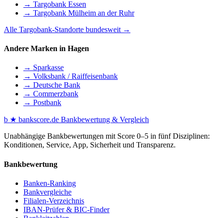
→ Targobank Essen
→ Targobank Mülheim an der Ruhr
Alle Targobank-Standorte bundesweit →
Andere Marken in Hagen
→ Sparkasse
→ Volksbank / Raiffeisenbank
→ Deutsche Bank
→ Commerzbank
→ Postbank
b
★
bankscore
.de
Bankbewertung & Vergleich
Unabhängige Bankbewertungen mit Score 0–5 in fünf Disziplinen:
Konditionen, Service, App, Sicherheit und Transparenz.
Bankbewertung
Banken-Ranking
Bankvergleiche
Filialen-Verzeichnis
IBAN-Prüfer & BIC-Finder