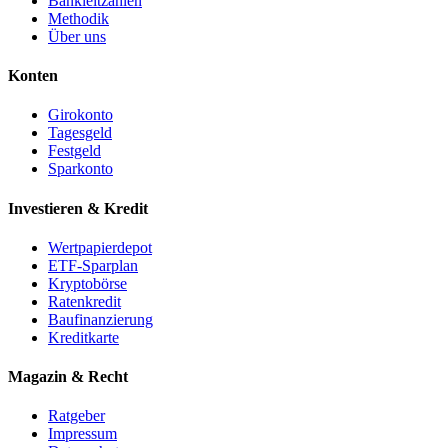
Bankleitzahlen
Methodik
Über uns
Konten
Girokonto
Tagesgeld
Festgeld
Sparkonto
Investieren & Kredit
Wertpapierdepot
ETF-Sparplan
Kryptobörse
Ratenkredit
Baufinanzierung
Kreditkarte
Magazin & Recht
Ratgeber
Impressum