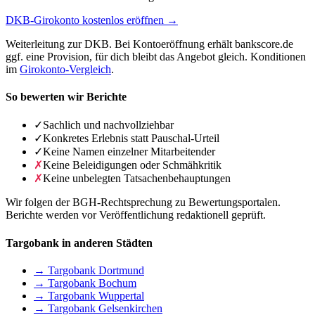
DKB-Girokonto kostenlos eröffnen →
Weiterleitung zur DKB. Bei Kontoeröffnung erhält bankscore.de
ggf. eine Provision, für dich bleibt das Angebot gleich. Konditionen
im
Girokonto-Vergleich
.
So bewerten wir Berichte
✓
Sachlich und nachvollziehbar
✓
Konkretes Erlebnis statt Pauschal-Urteil
✓
Keine Namen einzelner Mitarbeitender
✗
Keine Beleidigungen oder Schmähkritik
✗
Keine unbelegten Tatsachenbehauptungen
Wir folgen der BGH-Rechtsprechung zu Bewertungsportalen.
Berichte werden vor Veröffentlichung redaktionell geprüft.
Targobank in anderen Städten
→ Targobank Dortmund
→ Targobank Bochum
→ Targobank Wuppertal
→ Targobank Gelsenkirchen