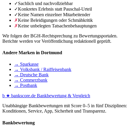
✓
Sachlich und nachvollziehbar
✓
Konkretes Erlebnis statt Pauschal-Urteil
✓
Keine Namen einzelner Mitarbeitender
✗
Keine Beleidigungen oder Schmähkritik
✗
Keine unbelegten Tatsachenbehauptungen
Wir folgen der BGH-Rechtsprechung zu Bewertungsportalen.
Berichte werden vor Veröffentlichung redaktionell geprüft.
Andere Marken in Dortmund
→ Sparkasse
→ Volksbank / Raiffeisenbank
→ Deutsche Bank
→ Commerzbank
→ Postbank
b
★
bankscore
.de
Bankbewertung & Vergleich
Unabhängige Bankbewertungen mit Score 0–5 in fünf Disziplinen:
Konditionen, Service, App, Sicherheit und Transparenz.
Bankbewertung