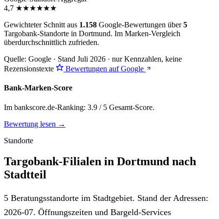
4,7
★
★
★
★
★
★
Gewichteter Schnitt aus
1.158
Google-Bewertungen über
5
Targobank-Standorte in Dortmund. Im Marken-Vergleich
überdurchschnittlich zufrieden
.
Quelle: Google · Stand Juli 2026 · nur Kennzahlen, keine
Rezensionstexte
Bewertungen auf Google
Bank-Marken-Score
Im bankscore.de-Ranking: 3.9 / 5 Gesamt-Score.
Bewertung lesen →
Standorte
Targobank-Filialen in Dortmund nach
Stadtteil
5 Beratungsstandorte im Stadtgebiet. Stand der Adressen:
2026-07. Öffnungszeiten und Bargeld-Services