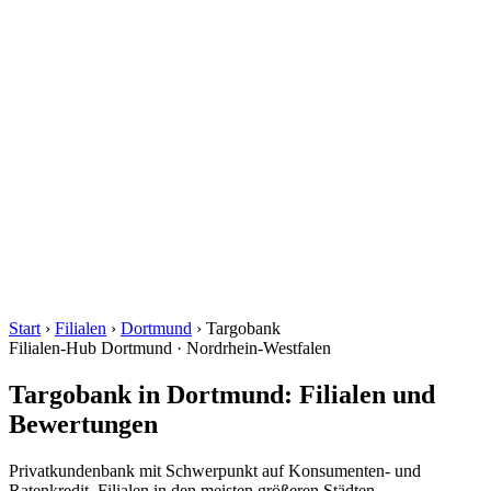
Start
›
Filialen
›
Dortmund
›
Targobank
Filialen-Hub
Dortmund · Nordrhein-Westfalen
Targobank in Dortmund: Filialen und
Bewertungen
Privatkundenbank mit Schwerpunkt auf Konsumenten- und
Ratenkredit. Filialen in den meisten größeren Städten.