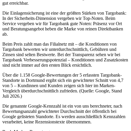
gut erreichbar.
Die Einlagensicherung ist eine der größten Stärken von Targobank:
In der Sicherheits-Dimension vergeben wir Top-Noten. Beim
Service vergeben wir für Targobank gute Noten: Präsenz vor Ort
und Beratungsangebot heben die Marke von reinen Direktbanken
ab.
Beim Preis zahlt man das Filialnetz mit – die Konditionen von
Targobank bewerten wir unterdurchschnittlich, Gebühren und
Zinsen sind selten Bestwerte. Bei der Transparenz sehen wir bei
Targobank Verbesserungspotenzial – Konditionen und Zusatzkosten
sind nicht immer auf den ersten Blick ersichtlich.
Über die 1.158 Google-Bewertungen der 5 erfassten Targobank-
Standorte in Dortmund ergibt sich ein gewichteter Schnitt von 4,7
von 5 – Kundinnen und Kunden zeigen sich hier im Marken-
Vergleich überdurchschnittlich zufrieden. (Quelle: Google, Stand
Juli 2026.)
Die genannte Google-Kennzahl ist ein von uns berechneter, nach
Bewertungsanzahl gewichteter Durchschnitt der öffentlich bei
Google gelisteten Standorte. Es werden ausschließlich Kennzahlen
verarbeitet, keine Rezensionstexte übernommen.