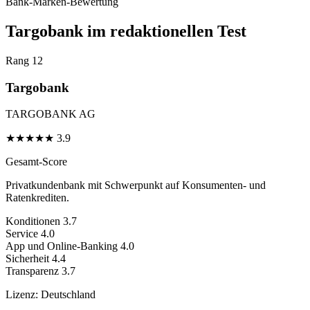
Bank-Marken-Bewertung
Targobank im redaktionellen Test
Rang 12
Targobank
TARGOBANK AG
★
★
★
★
★
3.9
Gesamt-Score
Privatkundenbank mit Schwerpunkt auf Konsumenten- und
Ratenkrediten.
Konditionen
3.7
Service
4.0
App und Online-Banking
4.0
Sicherheit
4.4
Transparenz
3.7
Lizenz:
Deutschland