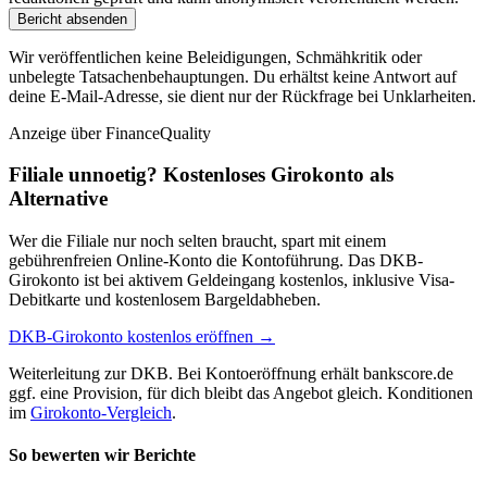
Bericht absenden
Wir veröffentlichen keine Beleidigungen, Schmähkritik oder
unbelegte Tatsachenbehauptungen. Du erhältst keine Antwort auf
deine E-Mail-Adresse, sie dient nur der Rückfrage bei Unklarheiten.
Anzeige
über FinanceQuality
Filiale unnoetig? Kostenloses Girokonto als
Alternative
Wer die Filiale nur noch selten braucht, spart mit einem
gebührenfreien Online-Konto die Kontoführung. Das DKB-
Girokonto ist bei aktivem Geldeingang kostenlos, inklusive Visa-
Debitkarte und kostenlosem Bargeldabheben.
DKB-Girokonto kostenlos eröffnen →
Weiterleitung zur DKB. Bei Kontoeröffnung erhält bankscore.de
ggf. eine Provision, für dich bleibt das Angebot gleich. Konditionen
im
Girokonto-Vergleich
.
So bewerten wir Berichte