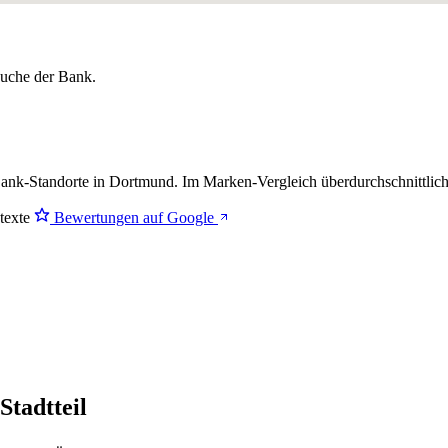
lsuche der Bank.
ank-Standorte in Dortmund. Im Marken-Vergleich
überdurchschnittlic
stexte
Bewertungen auf Google
Stadtteil