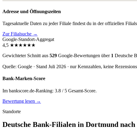
Adresse und Öffnungszeiten
Tagesaktuelle Daten zu jeder Filiale findest du in der offiziellen Filia
Zur Filialsuche →
Google-Standort-Aggregat
4,5
★
★
★
★
★
★
Gewichteter Schnitt aus
529
Google-Bewertungen über
1
Deutsche B
Quelle: Google · Stand Juli 2026 · nur Kennzahlen, keine Rezension
Bank-Marken-Score
Im bankscore.de-Ranking: 3.8 / 5 Gesamt-Score.
Bewertung lesen →
Standorte
Deutsche Bank-Filialen in Dortmund nach 