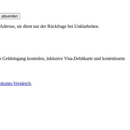
t absenden
dresse, sie dient nur der Rückfrage bei Unklarheiten.
m Geldeingang kostenlos, inklusive Visa-Debitkarte und kostenlosem
okonto-Vergleich
.