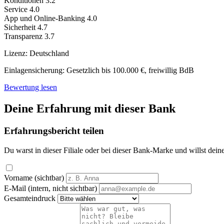
Konditionen
3.2
Service
4.0
App und Online-Banking
4.0
Sicherheit
4.7
Transparenz
3.7
Lizenz:
Deutschland
Einlagensicherung:
Gesetzlich bis 100.000 €, freiwillig BdB
Bewertung lesen
Deine Erfahrung mit dieser Bank
Erfahrungsbericht teilen
Du warst in dieser Filiale oder bei dieser Bank-Marke und willst dein
Vorname (sichtbar)
E-Mail (intern, nicht sichtbar)
Gesamteindruck