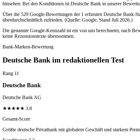
hinsehen: Bei den Konditionen ist Deutsche Bank in unserer Bewertu
Über die 529 Google-Bewertungen der 1 erfassten Deutsche Bank-Sta
überdurchschnittlich zufrieden. (Quelle: Google, Stand Juli 2026.)
Die genannte Google-Kennzahl ist ein von uns berechneter, nach Bewe
keine Rezensionstexte übernommen.
Bank-Marken-Bewertung
Deutsche Bank im redaktionellen Test
Rang 11
Deutsche Bank
Deutsche Bank AG
★
★
★
★
★
3.8
Gesamt-Score
Größte deutsche Privatbank mit globalem Geschäft und starkem Pre