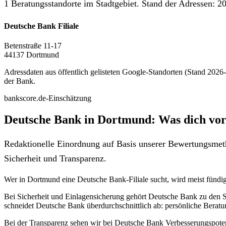
1 Beratungsstandorte im Stadtgebiet. Stand der Adressen: 20
Deutsche Bank Filiale
Betenstraße 11-17
44137 Dortmund
Adressdaten aus öffentlich gelisteten Google-Standorten (Stand 2026-0
der Bank.
bankscore.de-Einschätzung
Deutsche Bank in Dortmund: Was dich vor
Redaktionelle Einordnung auf Basis unserer Bewertungsmeth
Sicherheit und Transparenz.
Wer in Dortmund eine Deutsche Bank-Filiale sucht, wird meist fündi
Bei Sicherheit und Einlagensicherung gehört Deutsche Bank zu den S
schneidet Deutsche Bank überdurchschnittlich ab: persönliche Beratun
Bei der Transparenz sehen wir bei Deutsche Bank Verbesserungspotenzi