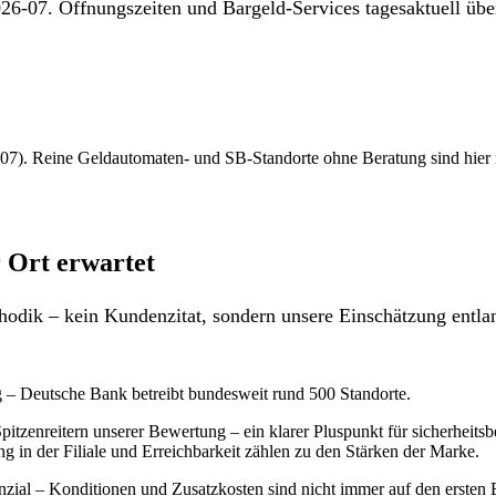
26-07. Öffnungszeiten und Bargeld-Services tagesaktuell über
7). Reine Geldautomaten- und SB-Standorte ohne Beratung sind hier nich
 Ort erwartet
odik – kein Kundenzitat, sondern unsere Einschätzung entlan
g – Deutsche Bank betreibt bundesweit rund 500 Standorte.
pitzenreitern unserer Bewertung – ein klarer Pluspunkt für sicherhei
g in der Filiale und Erreichbarkeit zählen zu den Stärken der Marke.
al – Konditionen und Zusatzkosten sind nicht immer auf den ersten Bli