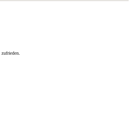
h zufrieden
.