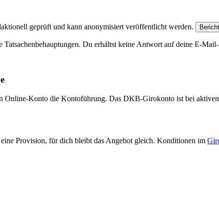
aktionell geprüft und kann anonymisiert veröffentlicht werden.
Berich
e Tatsachenbehauptungen. Du erhältst keine Antwort auf deine E-Mail-A
ve
eien Online-Konto die Kontoführung. Das DKB-Girokonto ist bei aktive
eine Provision, für dich bleibt das Angebot gleich. Konditionen im
Gir