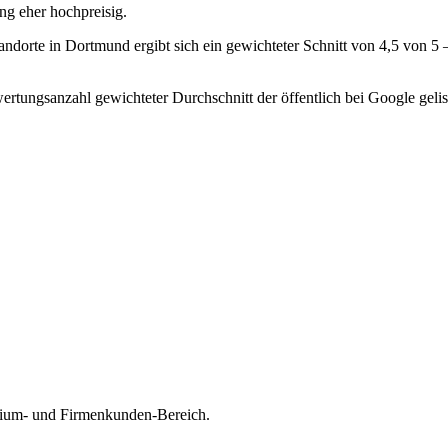
ng eher hochpreisig.
ndorte in Dortmund ergibt sich ein gewichteter Schnitt von 4,5 von 
rtungsanzahl gewichteter Durchschnitt der öffentlich bei Google gelis
mium- und Firmenkunden-Bereich.