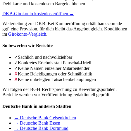
Debitkarte und kostenlosem Bargeldabheben.
DKB-Girokonto kostenlos eröffnen →
Weiterleitung zur DKB. Bei Kontoeröffnung erhält bankscore.de
ggf. eine Provision, für dich bleibt das Angebot gleich. Konditionen
im
Girokonto-Vergleich
.
So bewerten wir Berichte
✓
Sachlich und nachvollziehbar
✓
Konkretes Erlebnis statt Pauschal-Urteil
✓
Keine Namen einzelner Mitarbeitender
✗
Keine Beleidigungen oder Schmähkritik
✗
Keine unbelegten Tatsachenbehauptungen
Wir folgen der BGH-Rechtsprechung zu Bewertungsportalen.
Berichte werden vor Veröffentlichung redaktionell geprüft.
Deutsche Bank in anderen Städten
→ Deutsche Bank Gelsenkirchen
→ Deutsche Bank Essen
→ Deutsche Bank Dortmund