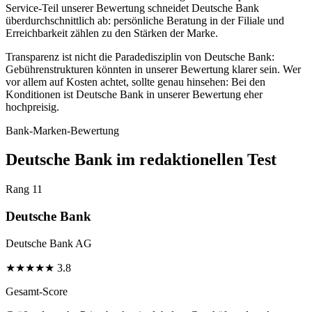
Service-Teil unserer Bewertung schneidet Deutsche Bank
überdurchschnittlich ab: persönliche Beratung in der Filiale und
Erreichbarkeit zählen zu den Stärken der Marke.
Transparenz ist nicht die Paradedisziplin von Deutsche Bank:
Gebührenstrukturen könnten in unserer Bewertung klarer sein. Wer
vor allem auf Kosten achtet, sollte genau hinsehen: Bei den
Konditionen ist Deutsche Bank in unserer Bewertung eher
hochpreisig.
Bank-Marken-Bewertung
Deutsche Bank im redaktionellen Test
Rang 11
Deutsche Bank
Deutsche Bank AG
★
★
★
★
★
3.8
Gesamt-Score