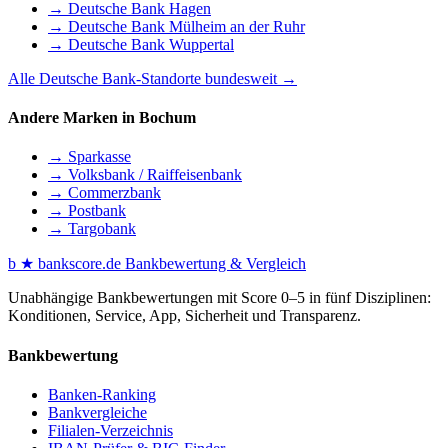
→ Deutsche Bank Hagen
→ Deutsche Bank Mülheim an der Ruhr
→ Deutsche Bank Wuppertal
Alle Deutsche Bank-Standorte bundesweit →
Andere Marken in Bochum
→ Sparkasse
→ Volksbank / Raiffeisenbank
→ Commerzbank
→ Postbank
→ Targobank
b
★
bankscore
.de
Bankbewertung & Vergleich
Unabhängige Bankbewertungen mit Score 0–5 in fünf Disziplinen:
Konditionen, Service, App, Sicherheit und Transparenz.
Bankbewertung
Banken-Ranking
Bankvergleiche
Filialen-Verzeichnis