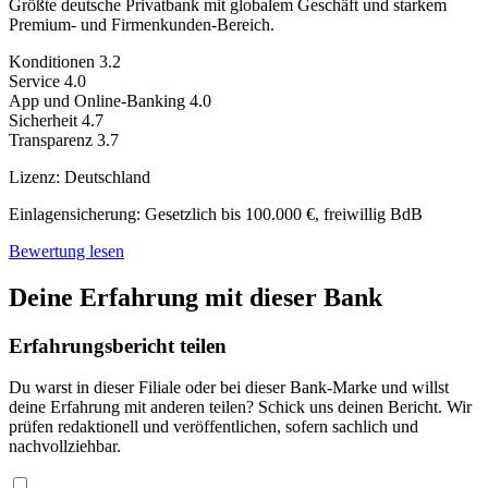
Größte deutsche Privatbank mit globalem Geschäft und starkem
Premium- und Firmenkunden-Bereich.
Konditionen
3.2
Service
4.0
App und Online-Banking
4.0
Sicherheit
4.7
Transparenz
3.7
Lizenz:
Deutschland
Einlagensicherung:
Gesetzlich bis 100.000 €, freiwillig BdB
Bewertung lesen
Deine Erfahrung mit dieser Bank
Erfahrungsbericht teilen
Du warst in dieser Filiale oder bei dieser Bank-Marke und willst
deine Erfahrung mit anderen teilen? Schick uns deinen Bericht. Wir
prüfen redaktionell und veröffentlichen, sofern sachlich und
nachvollziehbar.