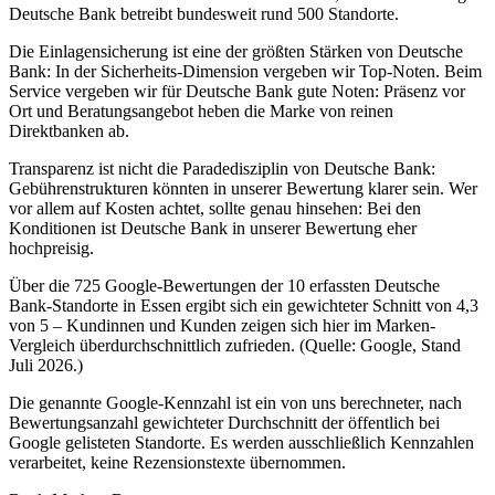
Deutsche Bank betreibt bundesweit rund 500 Standorte.
Die Einlagensicherung ist eine der größten Stärken von Deutsche
Bank: In der Sicherheits-Dimension vergeben wir Top-Noten. Beim
Service vergeben wir für Deutsche Bank gute Noten: Präsenz vor
Ort und Beratungsangebot heben die Marke von reinen
Direktbanken ab.
Transparenz ist nicht die Paradedisziplin von Deutsche Bank:
Gebührenstrukturen könnten in unserer Bewertung klarer sein. Wer
vor allem auf Kosten achtet, sollte genau hinsehen: Bei den
Konditionen ist Deutsche Bank in unserer Bewertung eher
hochpreisig.
Über die 725 Google-Bewertungen der 10 erfassten Deutsche
Bank-Standorte in Essen ergibt sich ein gewichteter Schnitt von 4,3
von 5 – Kundinnen und Kunden zeigen sich hier im Marken-
Vergleich überdurchschnittlich zufrieden. (Quelle: Google, Stand
Juli 2026.)
Die genannte Google-Kennzahl ist ein von uns berechneter, nach
Bewertungsanzahl gewichteter Durchschnitt der öffentlich bei
Google gelisteten Standorte. Es werden ausschließlich Kennzahlen
verarbeitet, keine Rezensionstexte übernommen.