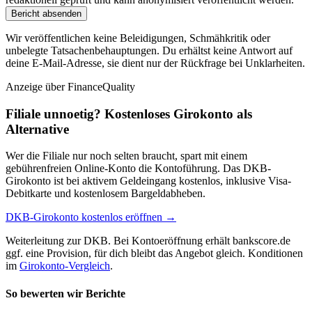
Bericht absenden
Wir veröffentlichen keine Beleidigungen, Schmähkritik oder
unbelegte Tatsachenbehauptungen. Du erhältst keine Antwort auf
deine E-Mail-Adresse, sie dient nur der Rückfrage bei Unklarheiten.
Anzeige
über FinanceQuality
Filiale unnoetig? Kostenloses Girokonto als
Alternative
Wer die Filiale nur noch selten braucht, spart mit einem
gebührenfreien Online-Konto die Kontoführung. Das DKB-
Girokonto ist bei aktivem Geldeingang kostenlos, inklusive Visa-
Debitkarte und kostenlosem Bargeldabheben.
DKB-Girokonto kostenlos eröffnen →
Weiterleitung zur DKB. Bei Kontoeröffnung erhält bankscore.de
ggf. eine Provision, für dich bleibt das Angebot gleich. Konditionen
im
Girokonto-Vergleich
.
So bewerten wir Berichte