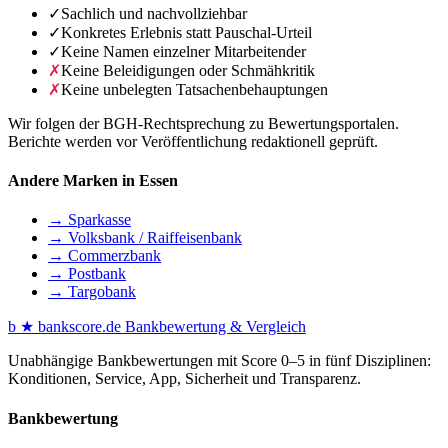
✓
Sachlich und nachvollziehbar
✓
Konkretes Erlebnis statt Pauschal-Urteil
✓
Keine Namen einzelner Mitarbeitender
✗
Keine Beleidigungen oder Schmähkritik
✗
Keine unbelegten Tatsachenbehauptungen
Wir folgen der BGH-Rechtsprechung zu Bewertungsportalen.
Berichte werden vor Veröffentlichung redaktionell geprüft.
Andere Marken in Essen
→ Sparkasse
→ Volksbank / Raiffeisenbank
→ Commerzbank
→ Postbank
→ Targobank
b
★
bankscore
.de
Bankbewertung & Vergleich
Unabhängige Bankbewertungen mit Score 0–5 in fünf Disziplinen:
Konditionen, Service, App, Sicherheit und Transparenz.
Bankbewertung