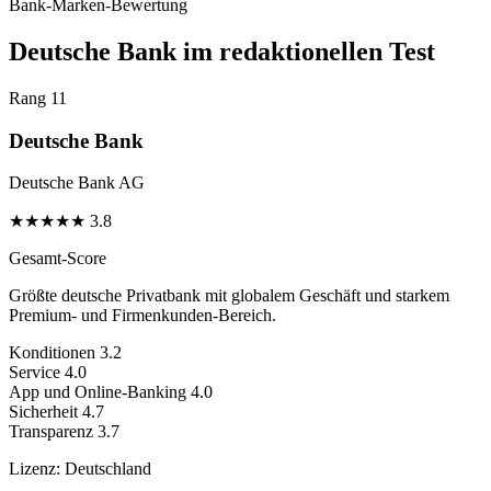
Bank-Marken-Bewertung
Deutsche Bank im redaktionellen Test
Rang 11
Deutsche Bank
Deutsche Bank AG
★
★
★
★
★
3.8
Gesamt-Score
Größte deutsche Privatbank mit globalem Geschäft und starkem
Premium- und Firmenkunden-Bereich.
Konditionen
3.2
Service
4.0
App und Online-Banking
4.0
Sicherheit
4.7
Transparenz
3.7
Lizenz:
Deutschland