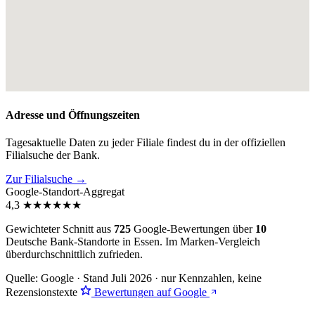
Adresse und Öffnungszeiten
Tagesaktuelle Daten zu jeder Filiale findest du in der offiziellen
Filialsuche der Bank.
Zur Filialsuche →
Google-Standort-Aggregat
4,3
★
★
★
★
★
★
Gewichteter Schnitt aus
725
Google-Bewertungen über
10
Deutsche Bank-Standorte in Essen. Im Marken-Vergleich
überdurchschnittlich zufrieden
.
Quelle: Google · Stand Juli 2026 · nur Kennzahlen, keine
Rezensionstexte
Bewertungen auf Google