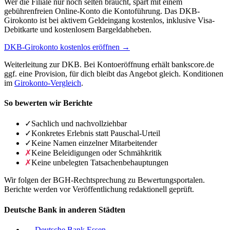
Wer die Filiale nur noch selten braucht, spart mit einem
gebührenfreien Online-Konto die Kontoführung. Das DKB-
Girokonto ist bei aktivem Geldeingang kostenlos, inklusive Visa-
Debitkarte und kostenlosem Bargeldabheben.
DKB-Girokonto kostenlos eröffnen →
Weiterleitung zur DKB. Bei Kontoeröffnung erhält bankscore.de
ggf. eine Provision, für dich bleibt das Angebot gleich. Konditionen
im
Girokonto-Vergleich
.
So bewerten wir Berichte
✓
Sachlich und nachvollziehbar
✓
Konkretes Erlebnis statt Pauschal-Urteil
✓
Keine Namen einzelner Mitarbeitender
✗
Keine Beleidigungen oder Schmähkritik
✗
Keine unbelegten Tatsachenbehauptungen
Wir folgen der BGH-Rechtsprechung zu Bewertungsportalen.
Berichte werden vor Veröffentlichung redaktionell geprüft.
Deutsche Bank in anderen Städten
→ Deutsche Bank Essen