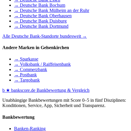
→ Deutsche Bank Bochum
→ Deutsche Bank Mülheim an der Ruhr
→ Deutsche Bank Oberhausen
→ Deutsche Bank Duisburg
→ Deutsche Bank Dortmund
Alle Deutsche Bank-Standorte bundesweit →
Andere Marken in Gelsenkirchen
→ Sparkasse
→ Volksbank / Raiffeisenbank
→ Commerzbank
→ Postbank
→ Targobank
b
★
bankscore
.de
Bankbewertung & Vergleich
Unabhängige Bankbewertungen mit Score 0–5 in fünf Disziplinen:
Konditionen, Service, App, Sicherheit und Transparenz.
Bankbewertung
Banken-Ranking