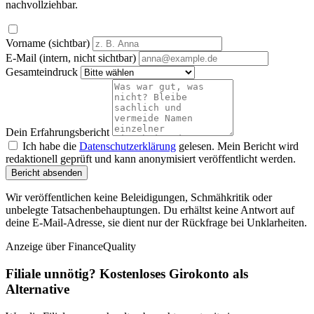
nachvollziehbar.
Vorname (sichtbar)
E-Mail (intern, nicht sichtbar)
Gesamteindruck
Dein Erfahrungsbericht
Ich habe die
Datenschutzerklärung
gelesen. Mein Bericht wird
redaktionell geprüft und kann anonymisiert veröffentlicht werden.
Bericht absenden
Wir veröffentlichen keine Beleidigungen, Schmähkritik oder
unbelegte Tatsachenbehauptungen. Du erhältst keine Antwort auf
deine E-Mail-Adresse, sie dient nur der Rückfrage bei Unklarheiten.
Anzeige
über FinanceQuality
Filiale unnötig? Kostenloses Girokonto als
Alternative