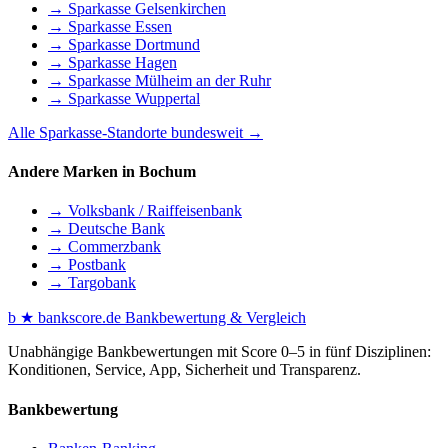
→ Sparkasse Gelsenkirchen
→ Sparkasse Essen
→ Sparkasse Dortmund
→ Sparkasse Hagen
→ Sparkasse Mülheim an der Ruhr
→ Sparkasse Wuppertal
Alle Sparkasse-Standorte bundesweit →
Andere Marken in Bochum
→ Volksbank / Raiffeisenbank
→ Deutsche Bank
→ Commerzbank
→ Postbank
→ Targobank
b
★
bankscore
.de
Bankbewertung & Vergleich
Unabhängige Bankbewertungen mit Score 0–5 in fünf Disziplinen:
Konditionen, Service, App, Sicherheit und Transparenz.
Bankbewertung