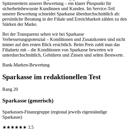
Spitzenreitern unserer Bewertung – ein klarer Pluspunkt für
sicherheitsbewusste Kundinnen und Kunden. Im Service-Teil
unserer Bewertung schneidet Sparkasse überdurchschnittlich ab:
persönliche Beratung in der Filiale und Erreichbarkeit zählen zu den
Stärken der Marke.
Bei der Transparenz sehen wir bei Sparkasse
Verbesserungspotenzial – Konditionen und Zusatzkosten sind nicht
immer auf den ersten Blick ersichtlich. Beim Preis zahlt man das
Filialnetz mit – die Konditionen von Sparkasse bewerten wir
unterdurchschnittlich, Gebühren und Zinsen sind selten Bestwerte.
Bank-Marken-Bewertung
Sparkasse im redaktionellen Test
Rang 20
Sparkasse (generisch)
Sparkassen-Finanzgruppe (regional jeweils eigenständige
Sparkasse)
★
★
★
★
★
★
3.5