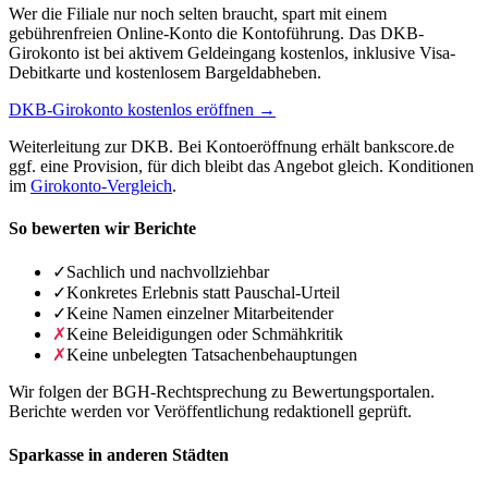
Wer die Filiale nur noch selten braucht, spart mit einem
gebührenfreien Online-Konto die Kontoführung. Das DKB-
Girokonto ist bei aktivem Geldeingang kostenlos, inklusive Visa-
Debitkarte und kostenlosem Bargeldabheben.
DKB-Girokonto kostenlos eröffnen →
Weiterleitung zur DKB. Bei Kontoeröffnung erhält bankscore.de
ggf. eine Provision, für dich bleibt das Angebot gleich. Konditionen
im
Girokonto-Vergleich
.
So bewerten wir Berichte
✓
Sachlich und nachvollziehbar
✓
Konkretes Erlebnis statt Pauschal-Urteil
✓
Keine Namen einzelner Mitarbeitender
✗
Keine Beleidigungen oder Schmähkritik
✗
Keine unbelegten Tatsachenbehauptungen
Wir folgen der BGH-Rechtsprechung zu Bewertungsportalen.
Berichte werden vor Veröffentlichung redaktionell geprüft.
Sparkasse in anderen Städten