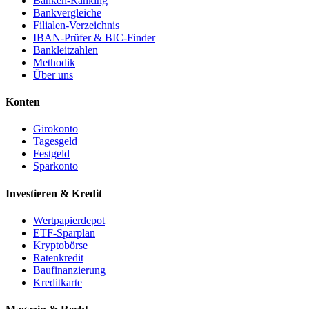
Banken-Ranking
Bankvergleiche
Filialen-Verzeichnis
IBAN-Prüfer & BIC-Finder
Bankleitzahlen
Methodik
Über uns
Konten
Girokonto
Tagesgeld
Festgeld
Sparkonto
Investieren & Kredit
Wertpapierdepot
ETF-Sparplan
Kryptobörse
Ratenkredit
Baufinanzierung
Kreditkarte