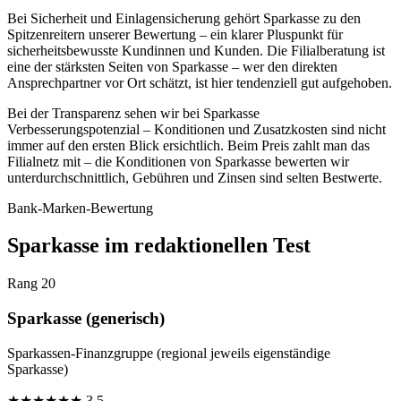
Bei Sicherheit und Einlagensicherung gehört Sparkasse zu den
Spitzenreitern unserer Bewertung – ein klarer Pluspunkt für
sicherheitsbewusste Kundinnen und Kunden. Die Filialberatung ist
eine der stärksten Seiten von Sparkasse – wer den direkten
Ansprechpartner vor Ort schätzt, ist hier tendenziell gut aufgehoben.
Bei der Transparenz sehen wir bei Sparkasse
Verbesserungspotenzial – Konditionen und Zusatzkosten sind nicht
immer auf den ersten Blick ersichtlich. Beim Preis zahlt man das
Filialnetz mit – die Konditionen von Sparkasse bewerten wir
unterdurchschnittlich, Gebühren und Zinsen sind selten Bestwerte.
Bank-Marken-Bewertung
Sparkasse im redaktionellen Test
Rang 20
Sparkasse (generisch)
Sparkassen-Finanzgruppe (regional jeweils eigenständige
Sparkasse)
★
★
★
★
★
★
3.5