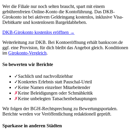
Wer die Filiale nur noch selten braucht, spart mit einem
gebührenfreien Online-Konto die Kontoführung. Das DKB-
Girokonto ist bei aktivem Geldeingang kostenlos, inklusive Visa-
Debitkarte und kostenlosem Bargeldabheben.
DKB-Girokonto kostenlos eröffnen →
Weiterleitung zur DKB. Bei Kontoeröffnung erhält bankscore.de
ggf. eine Provision, für dich bleibt das Angebot gleich. Konditionen
im
Girokonto-Vergleich
.
So bewerten wir Berichte
✓
Sachlich und nachvollziehbar
✓
Konkretes Erlebnis statt Pauschal-Urteil
✓
Keine Namen einzelner Mitarbeitender
✗
Keine Beleidigungen oder Schmähkritik
✗
Keine unbelegten Tatsachenbehauptungen
Wir folgen der BGH-Rechtsprechung zu Bewertungsportalen.
Berichte werden vor Veröffentlichung redaktionell geprüft.
Sparkasse in anderen Städten