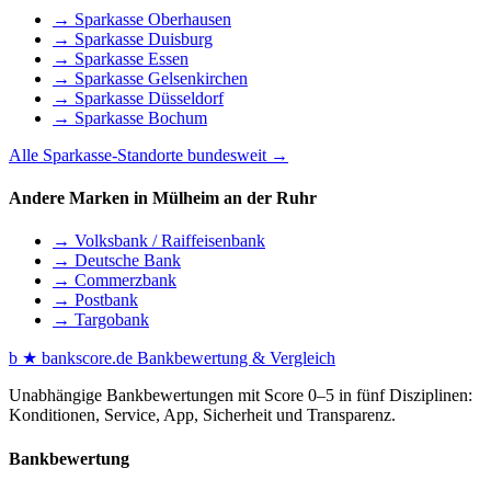
→ Sparkasse Oberhausen
→ Sparkasse Duisburg
→ Sparkasse Essen
→ Sparkasse Gelsenkirchen
→ Sparkasse Düsseldorf
→ Sparkasse Bochum
Alle Sparkasse-Standorte bundesweit →
Andere Marken in Mülheim an der Ruhr
→ Volksbank / Raiffeisenbank
→ Deutsche Bank
→ Commerzbank
→ Postbank
→ Targobank
b
★
bankscore
.de
Bankbewertung & Vergleich
Unabhängige Bankbewertungen mit Score 0–5 in fünf Disziplinen:
Konditionen, Service, App, Sicherheit und Transparenz.
Bankbewertung