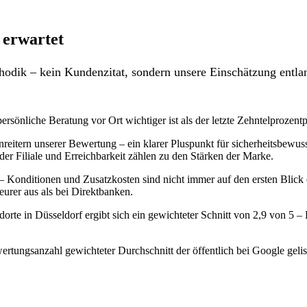
 erwartet
odik – kein Kundenzitat, sondern unsere Einschätzung entlan
persönliche Beratung vor Ort wichtiger ist als der letzte Zehntelprozent
enreitern unserer Bewertung – ein klarer Pluspunkt für sicherheitsbew
der Filiale und Erreichbarkeit zählen zu den Stärken der Marke.
– Konditionen und Zusatzkosten sind nicht immer auf den ersten Blick
eurer aus als bei Direktbanken.
orte in Düsseldorf ergibt sich ein gewichteter Schnitt von 2,9 von 5
rtungsanzahl gewichteter Durchschnitt der öffentlich bei Google gelis