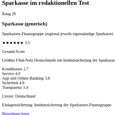
Sparkasse im redaktionellen Test
Rang 20
Sparkasse (generisch)
Sparkassen-Finanzgruppe (regional jeweils eigenständige Sparkasse)
★
★
★
★
★
★
3.5
Gesamt-Score
Größtes Filial-Netz Deutschlands mit Institutssicherung der Sparkass
Konditionen
2.7
Service
4.0
App und Online-Banking
3.8
Sicherheit
4.8
Transparenz
3.4
Lizenz:
Deutschland
Einlagensicherung:
Institutssicherung der Sparkassen-Finanzgruppe
Bewertung lesen