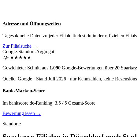
Adresse und Öffnungszeiten
Tagesaktuelle Daten zu jeder Filiale findest du in der offiziellen Filia
Zur Filialsuche →
Google-Standort-Aggregat
2,9
★
★
★
★
★
Gewichteter Schnitt aus
1.090
Google-Bewertungen über
20
Sparkass
Quelle: Google · Stand Juli 2026 · nur Kennzahlen, keine Rezension
Bank-Marken-Score
Im bankscore.de-Ranking: 3.5 / 5 Gesamt-Score.
Bewertung lesen →
Standorte
Sparkasse-Filialen in Düsseldorf nach Stadt