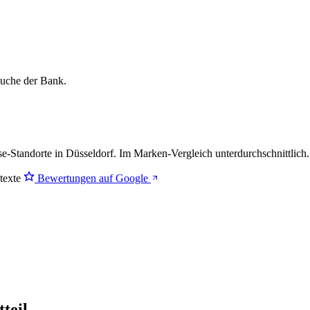
lsuche der Bank.
e-Standorte in Düsseldorf. Im Marken-Vergleich
unterdurchschnittlich
.
stexte
Bewertungen auf Google
teil