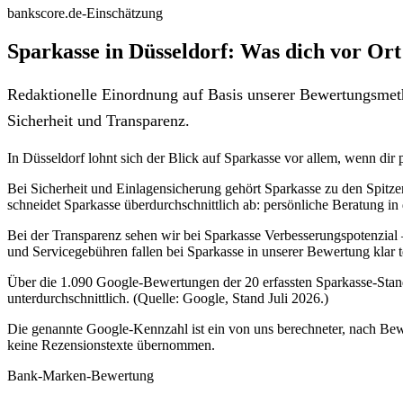
bankscore.de-Einschätzung
Sparkasse in Düsseldorf: Was dich vor Ort
Redaktionelle Einordnung auf Basis unserer Bewertungsmeth
Sicherheit und Transparenz.
In Düsseldorf lohnt sich der Blick auf Sparkasse vor allem, wenn dir 
Bei Sicherheit und Einlagensicherung gehört Sparkasse zu den Spitz
schneidet Sparkasse überdurchschnittlich ab: persönliche Beratung in 
Bei der Transparenz sehen wir bei Sparkasse Verbesserungspotenzial 
und Servicegebühren fallen bei Sparkasse in unserer Bewertung klar t
Über die 1.090 Google-Bewertungen der 20 erfassten Sparkasse-Stand
unterdurchschnittlich. (Quelle: Google, Stand Juli 2026.)
Die genannte Google-Kennzahl ist ein von uns berechneter, nach Bewe
keine Rezensionstexte übernommen.
Bank-Marken-Bewertung