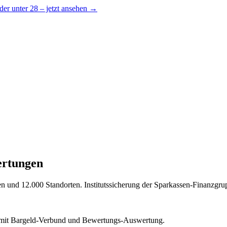
er unter 28 – jetzt ansehen →
ertungen
en und 12.000 Standorten. Institutssicherung der Sparkassen-Finanzgru
mit Bargeld-Verbund und Bewertungs-Auswertung.