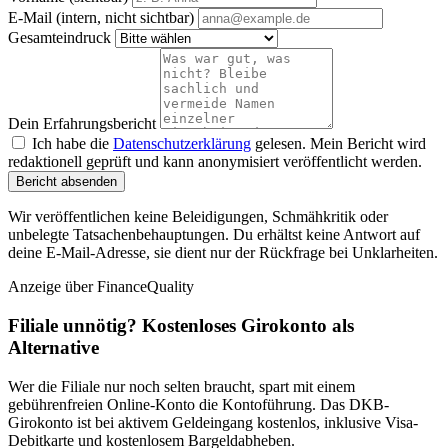
E-Mail (intern, nicht sichtbar)
Gesamteindruck
Dein Erfahrungsbericht
Ich habe die
Datenschutzerklärung
gelesen. Mein Bericht wird
redaktionell geprüft und kann anonymisiert veröffentlicht werden.
Bericht absenden
Wir veröffentlichen keine Beleidigungen, Schmähkritik oder
unbelegte Tatsachenbehauptungen. Du erhältst keine Antwort auf
deine E-Mail-Adresse, sie dient nur der Rückfrage bei Unklarheiten.
Anzeige
über FinanceQuality
Filiale unnötig? Kostenloses Girokonto als
Alternative
Wer die Filiale nur noch selten braucht, spart mit einem
gebührenfreien Online-Konto die Kontoführung. Das DKB-
Girokonto ist bei aktivem Geldeingang kostenlos, inklusive Visa-
Debitkarte und kostenlosem Bargeldabheben.