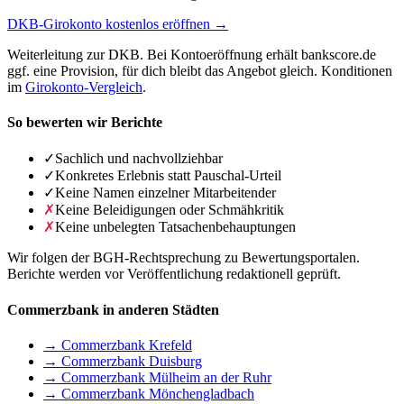
DKB-Girokonto kostenlos eröffnen →
Weiterleitung zur DKB. Bei Kontoeröffnung erhält bankscore.de
ggf. eine Provision, für dich bleibt das Angebot gleich. Konditionen
im
Girokonto-Vergleich
.
So bewerten wir Berichte
✓
Sachlich und nachvollziehbar
✓
Konkretes Erlebnis statt Pauschal-Urteil
✓
Keine Namen einzelner Mitarbeitender
✗
Keine Beleidigungen oder Schmähkritik
✗
Keine unbelegten Tatsachenbehauptungen
Wir folgen der BGH-Rechtsprechung zu Bewertungsportalen.
Berichte werden vor Veröffentlichung redaktionell geprüft.
Commerzbank in anderen Städten
→ Commerzbank Krefeld
→ Commerzbank Duisburg
→ Commerzbank Mülheim an der Ruhr
→ Commerzbank Mönchengladbach