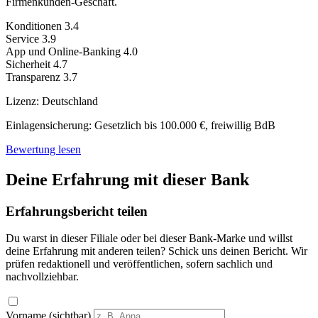
Firmenkunden-Geschäft.
Konditionen
3.4
Service
3.9
App und Online-Banking
4.0
Sicherheit
4.7
Transparenz
3.7
Lizenz:
Deutschland
Einlagensicherung:
Gesetzlich bis 100.000 €, freiwillig BdB
Bewertung lesen
Deine Erfahrung mit dieser Bank
Erfahrungsbericht teilen
Du warst in dieser Filiale oder bei dieser Bank-Marke und willst
deine Erfahrung mit anderen teilen? Schick uns deinen Bericht. Wir
prüfen redaktionell und veröffentlichen, sofern sachlich und
nachvollziehbar.
Vorname (sichtbar)