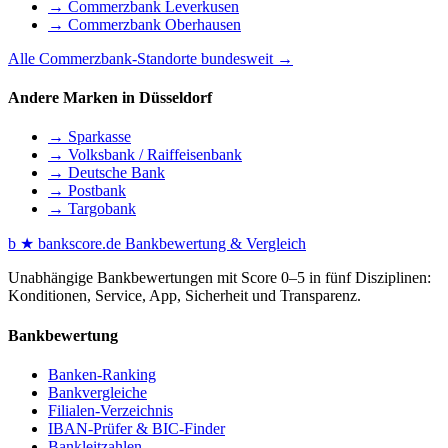
→ Commerzbank Leverkusen
→ Commerzbank Oberhausen
Alle Commerzbank-Standorte bundesweit →
Andere Marken in Düsseldorf
→ Sparkasse
→ Volksbank / Raiffeisenbank
→ Deutsche Bank
→ Postbank
→ Targobank
b
★
bankscore
.de
Bankbewertung & Vergleich
Unabhängige Bankbewertungen mit Score 0–5 in fünf Disziplinen:
Konditionen, Service, App, Sicherheit und Transparenz.
Bankbewertung
Banken-Ranking
Bankvergleiche
Filialen-Verzeichnis
IBAN-Prüfer & BIC-Finder
Bankleitzahlen