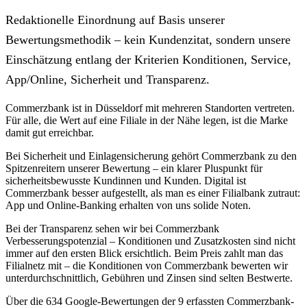
Redaktionelle Einordnung auf Basis unserer
Bewertungsmethodik – kein Kundenzitat, sondern unsere
Einschätzung entlang der Kriterien Konditionen, Service,
App/Online, Sicherheit und Transparenz.
Commerzbank ist in Düsseldorf mit mehreren Standorten vertreten.
Für alle, die Wert auf eine Filiale in der Nähe legen, ist die Marke
damit gut erreichbar.
Bei Sicherheit und Einlagensicherung gehört Commerzbank zu den
Spitzenreitern unserer Bewertung – ein klarer Pluspunkt für
sicherheitsbewusste Kundinnen und Kunden. Digital ist
Commerzbank besser aufgestellt, als man es einer Filialbank zutraut:
App und Online-Banking erhalten von uns solide Noten.
Bei der Transparenz sehen wir bei Commerzbank
Verbesserungspotenzial – Konditionen und Zusatzkosten sind nicht
immer auf den ersten Blick ersichtlich. Beim Preis zahlt man das
Filialnetz mit – die Konditionen von Commerzbank bewerten wir
unterdurchschnittlich, Gebühren und Zinsen sind selten Bestwerte.
Über die 634 Google-Bewertungen der 9 erfassten Commerzbank-