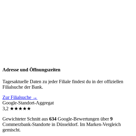
Adresse und Öffnungszeiten
Tagesaktuelle Daten zu jeder Filiale findest du in der offiziellen
Filialsuche der Bank.
Zur Filialsuche →
Google-Standort-Aggregat
3,2
★
★
★
★
★
Gewichteter Schnitt aus
634
Google-Bewertungen über
9
Commerzbank-Standorte in Düsseldorf. Im Marken-Vergleich
gemischt
.