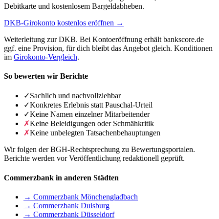
Debitkarte und kostenlosem Bargeldabheben.
DKB-Girokonto kostenlos eröffnen →
Weiterleitung zur DKB. Bei Kontoeröffnung erhält bankscore.de
ggf. eine Provision, für dich bleibt das Angebot gleich. Konditionen
im
Girokonto-Vergleich
.
So bewerten wir Berichte
✓
Sachlich und nachvollziehbar
✓
Konkretes Erlebnis statt Pauschal-Urteil
✓
Keine Namen einzelner Mitarbeitender
✗
Keine Beleidigungen oder Schmähkritik
✗
Keine unbelegten Tatsachenbehauptungen
Wir folgen der BGH-Rechtsprechung zu Bewertungsportalen.
Berichte werden vor Veröffentlichung redaktionell geprüft.
Commerzbank in anderen Städten
→ Commerzbank Mönchengladbach
→ Commerzbank Duisburg
→ Commerzbank Düsseldorf