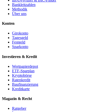
IBAN-Prüfer & BIC-Finder
Bankleitzahlen
Methodik
Über uns
Konten
Girokonto
Tagesgeld
Festgeld
Sparkonto
Investieren & Kredit
Wertpapierdepot
ETF-Sparplan
Kryptobörse
Ratenkredit
Baufinanzierung
Kreditkarte
Magazin & Recht
Ratgeber