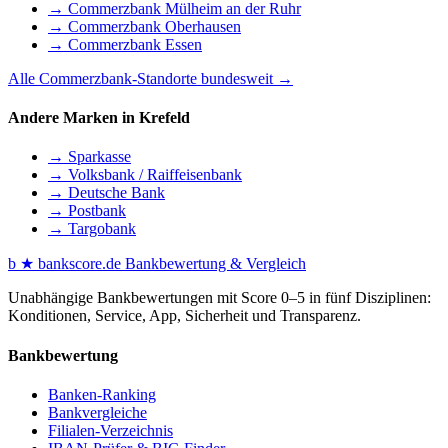
→ Commerzbank Mülheim an der Ruhr
→ Commerzbank Oberhausen
→ Commerzbank Essen
Alle Commerzbank-Standorte bundesweit →
Andere Marken in Krefeld
→ Sparkasse
→ Volksbank / Raiffeisenbank
→ Deutsche Bank
→ Postbank
→ Targobank
b
★
bankscore
.de
Bankbewertung & Vergleich
Unabhängige Bankbewertungen mit Score 0–5 in fünf Disziplinen:
Konditionen, Service, App, Sicherheit und Transparenz.
Bankbewertung
Banken-Ranking
Bankvergleiche
Filialen-Verzeichnis