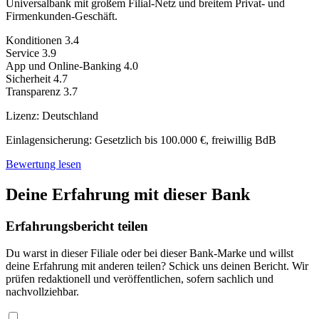
Universalbank mit großem Filial-Netz und breitem Privat- und
Firmenkunden-Geschäft.
Konditionen
3.4
Service
3.9
App und Online-Banking
4.0
Sicherheit
4.7
Transparenz
3.7
Lizenz:
Deutschland
Einlagensicherung:
Gesetzlich bis 100.000 €, freiwillig BdB
Bewertung lesen
Deine Erfahrung mit dieser Bank
Erfahrungsbericht teilen
Du warst in dieser Filiale oder bei dieser Bank-Marke und willst
deine Erfahrung mit anderen teilen? Schick uns deinen Bericht. Wir
prüfen redaktionell und veröffentlichen, sofern sachlich und
nachvollziehbar.