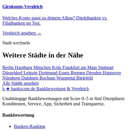
Girokonto-Vergleich
Welches Konto passt zu deinem Alltag? Direktbanken vs.
Filialbanken im Test.
Vergleich ansehen →
Stadt wechseln
Weitere Städte in der Nähe
Berlin
Hamburg
München
Köln
Frankfurt am Main
Stuttgart
Düsseldorf
Leipzig
Dortmund
Essen
Bremen
Dresden
Hannover
Nürnberg
Duisburg
Bochum
Wuppertal
Bielefeld
Alle Städte ansehen
b
★
bankscore
.de
Bankbewertung & Vergleich
Unabhängige Bankbewertungen mit Score 0–5 in fünf Disziplinen:
Konditionen, Service, App, Sicherheit und Transparenz.
Bankbewertung
Banken-Ranking