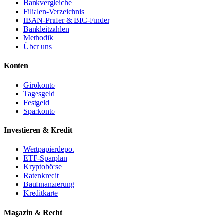
Bankvergleiche
Filialen-Verzeichnis
IBAN-Prüfer & BIC-Finder
Bankleitzahlen
Methodik
Über uns
Konten
Girokonto
Tagesgeld
Festgeld
Sparkonto
Investieren & Kredit
Wertpapierdepot
ETF-Sparplan
Kryptobörse
Ratenkredit
Baufinanzierung
Kreditkarte
Magazin & Recht