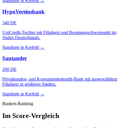
Standorte in Krefeld →
HypoVereinsbank
340 DE
UniCredit-Tochter mit Filialnetz und Beratungsschwerpunkt im
Süden Deutschlands.
Standorte in Krefeld →
Santander
200 DE
Privatkunden- und Konsumentenkredit-Bank mit ausgewähltem
Filialnetz in größeren Städten.
Standorte in Krefeld →
Banken-Ranking
Im Score-Vergleich