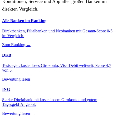
Konditionen, Service und App aller großen Banken im
direkten Vergleich.
Alle Banken im Ranking
Direktbanken, Filialbanken und Neobanken mit Gesamt-Score 0-5
im Vergleich.
Zum Ranking →
DKB
Testsieger: kostenloses Girokonto, Visa-Debit weltweit, Score 4,7
von 5.
Bewertung lesen →
ING
Starke Direktbank mit kostenlosem Girokonto und gutem
Tagesgeld-Angebot.
Bewertung lesen →