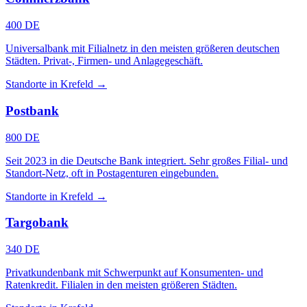
400 DE
Universalbank mit Filialnetz in den meisten größeren deutschen
Städten. Privat-, Firmen- und Anlagegeschäft.
Standorte in Krefeld →
Postbank
800 DE
Seit 2023 in die Deutsche Bank integriert. Sehr großes Filial- und
Standort-Netz, oft in Postagenturen eingebunden.
Standorte in Krefeld →
Targobank
340 DE
Privatkundenbank mit Schwerpunkt auf Konsumenten- und
Ratenkredit. Filialen in den meisten größeren Städten.