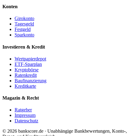
Konten
Girokonto
Tagesgeld
Festgeld
Sparkonto
Investieren & Kredit
Wertpapierdepot
ETF-Sparplan
Kryptobörse
Ratenkredit
Baufinanzierung
Kreditkarte
Magazin & Recht
Ratgeber
Impressum
Datenschutz
© 2026 bankscore.de · Unabhängige Bankbewertungen, Konto-,