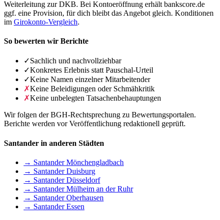
Weiterleitung zur DKB. Bei Kontoeröffnung erhält bankscore.de
ggf. eine Provision, für dich bleibt das Angebot gleich. Konditionen
im
Girokonto-Vergleich
.
So bewerten wir Berichte
✓
Sachlich und nachvollziehbar
✓
Konkretes Erlebnis statt Pauschal-Urteil
✓
Keine Namen einzelner Mitarbeitender
✗
Keine Beleidigungen oder Schmähkritik
✗
Keine unbelegten Tatsachenbehauptungen
Wir folgen der BGH-Rechtsprechung zu Bewertungsportalen.
Berichte werden vor Veröffentlichung redaktionell geprüft.
Santander in anderen Städten
→ Santander Mönchengladbach
→ Santander Duisburg
→ Santander Düsseldorf
→ Santander Mülheim an der Ruhr
→ Santander Oberhausen
→ Santander Essen