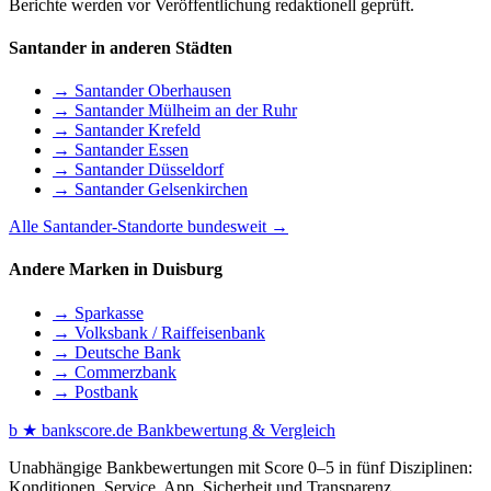
Berichte werden vor Veröffentlichung redaktionell geprüft.
Santander in anderen Städten
→ Santander Oberhausen
→ Santander Mülheim an der Ruhr
→ Santander Krefeld
→ Santander Essen
→ Santander Düsseldorf
→ Santander Gelsenkirchen
Alle Santander-Standorte bundesweit →
Andere Marken in Duisburg
→ Sparkasse
→ Volksbank / Raiffeisenbank
→ Deutsche Bank
→ Commerzbank
→ Postbank
b
★
bankscore
.de
Bankbewertung & Vergleich
Unabhängige Bankbewertungen mit Score 0–5 in fünf Disziplinen:
Konditionen, Service, App, Sicherheit und Transparenz.