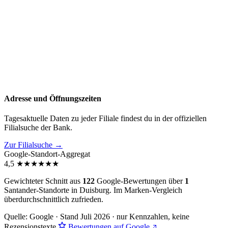
Adresse und Öffnungszeiten
Tagesaktuelle Daten zu jeder Filiale findest du in der offiziellen
Filialsuche der Bank.
Zur Filialsuche →
Google-Standort-Aggregat
4,5
★
★
★
★
★
★
Gewichteter Schnitt aus
122
Google-Bewertungen über
1
Santander-Standorte in Duisburg. Im Marken-Vergleich
überdurchschnittlich zufrieden
.
Quelle: Google · Stand Juli 2026 · nur Kennzahlen, keine
Rezensionstexte
Bewertungen auf Google