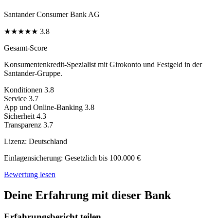
Santander Consumer Bank AG
★
★
★
★
★
3.8
Gesamt-Score
Konsumentenkredit-Spezialist mit Girokonto und Festgeld in der
Santander-Gruppe.
Konditionen
3.8
Service
3.7
App und Online-Banking
3.8
Sicherheit
4.3
Transparenz
3.7
Lizenz:
Deutschland
Einlagensicherung:
Gesetzlich bis 100.000 €
Bewertung lesen
Deine Erfahrung mit dieser Bank
Erfahrungsbericht teilen