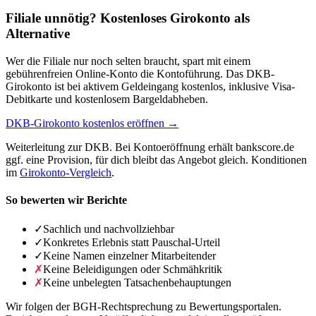
Filiale unnötig? Kostenloses Girokonto als
Alternative
Wer die Filiale nur noch selten braucht, spart mit einem
gebührenfreien Online-Konto die Kontoführung. Das DKB-
Girokonto ist bei aktivem Geldeingang kostenlos, inklusive Visa-
Debitkarte und kostenlosem Bargeldabheben.
DKB-Girokonto kostenlos eröffnen →
Weiterleitung zur DKB. Bei Kontoeröffnung erhält bankscore.de
ggf. eine Provision, für dich bleibt das Angebot gleich. Konditionen
im
Girokonto-Vergleich
.
So bewerten wir Berichte
✓
Sachlich und nachvollziehbar
✓
Konkretes Erlebnis statt Pauschal-Urteil
✓
Keine Namen einzelner Mitarbeitender
✗
Keine Beleidigungen oder Schmähkritik
✗
Keine unbelegten Tatsachenbehauptungen
Wir folgen der BGH-Rechtsprechung zu Bewertungsportalen.