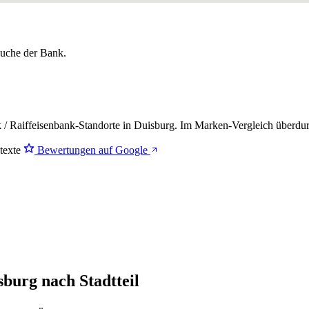
lsuche der Bank.
/ Raiffeisenbank-Standorte in Duisburg. Im Marken-Vergleich
überdur
stexte
Bewertungen auf Google
sburg nach Stadtteil