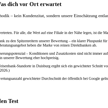
as dich vor Ort erwartet
odik – kein Kundenzitat, sondern unsere Einschätzung entlan
treten. Für alle, die Wert auf eine Filiale in der Nähe legen, ist die Ma
bank zu den Spitzenreitern unserer Bewertung – ein klarer Pluspunkt 
 Beratungsangebot heben die Marke von reinen Direktbanken ab.
erungspotenzial – Konditionen und Zusatzkosten sind nicht immer auf de
in unserer Bewertung eher hochpreisig.
eisenbank-Standorte in Duisburg ergibt sich ein gewichteter Schnitt 
 2026.)
rtungsanzahl gewichteter Durchschnitt der öffentlich bei Google gelis
len Test