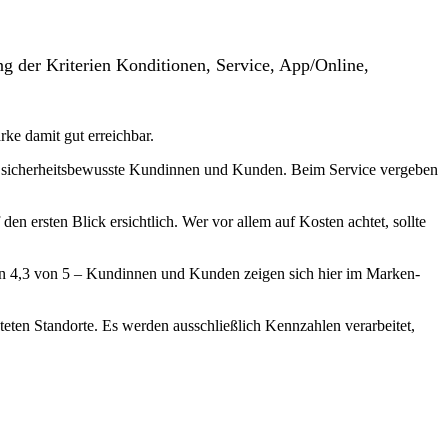
g der Kriterien Konditionen, Service, App/Online,
rke damit gut erreichbar.
für sicherheitsbewusste Kundinnen und Kunden. Beim Service vergeben
n ersten Blick ersichtlich. Wer vor allem auf Kosten achtet, sollte
von 4,3 von 5 – Kundinnen und Kunden zeigen sich hier im Marken-
teten Standorte. Es werden ausschließlich Kennzahlen verarbeitet,