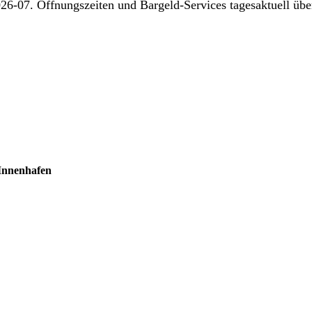
26-07. Öffnungszeiten und Bargeld-Services tagesaktuell über
Innenhafen