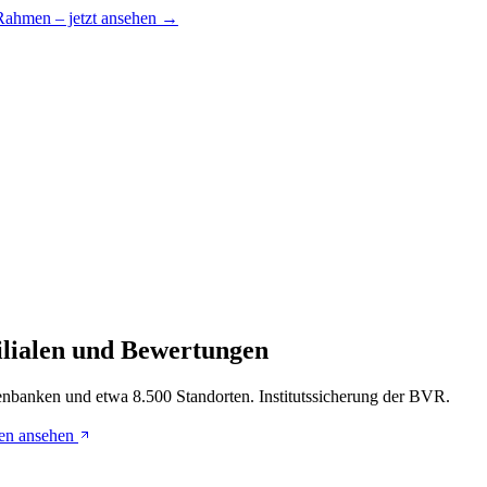
 Rahmen – jetzt ansehen →
Filialen und Bewertungen
enbanken und etwa 8.500 Standorten. Institutssicherung der BVR.
en ansehen