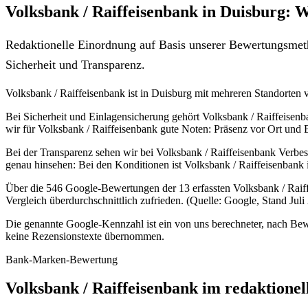
Volksbank / Raiffeisenbank in Duisburg: W
Redaktionelle Einordnung auf Basis unserer Bewertungsmeth
Sicherheit und Transparenz.
Volksbank / Raiffeisenbank ist in Duisburg mit mehreren Standorten ver
Bei Sicherheit und Einlagensicherung gehört Volksbank / Raiffeisen
wir für Volksbank / Raiffeisenbank gute Noten: Präsenz vor Ort und
Bei der Transparenz sehen wir bei Volksbank / Raiffeisenbank Verbess
genau hinsehen: Bei den Konditionen ist Volksbank / Raiffeisenbank 
Über die 546 Google-Bewertungen der 13 erfassten Volksbank / Raiff
Vergleich überdurchschnittlich zufrieden. (Quelle: Google, Stand Juli
Die genannte Google-Kennzahl ist ein von uns berechneter, nach Bewe
keine Rezensionstexte übernommen.
Bank-Marken-Bewertung
Volksbank / Raiffeisenbank im redaktionel