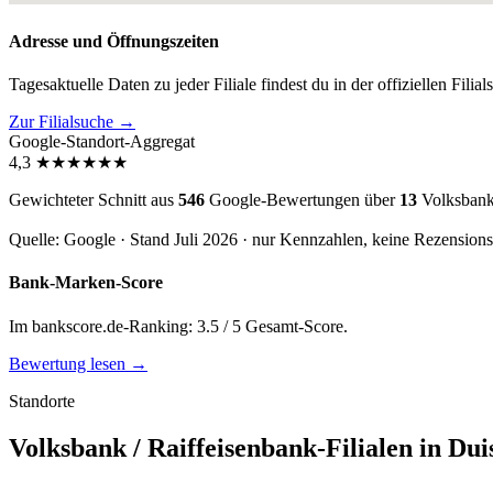
Adresse und Öffnungszeiten
Tagesaktuelle Daten zu jeder Filiale findest du in der offiziellen Filia
Zur Filialsuche →
Google-Standort-Aggregat
4,3
★
★
★
★
★
★
Gewichteter Schnitt aus
546
Google-Bewertungen über
13
Volksbank 
Quelle: Google · Stand Juli 2026 · nur Kennzahlen, keine Rezension
Bank-Marken-Score
Im bankscore.de-Ranking: 3.5 / 5 Gesamt-Score.
Bewertung lesen →
Standorte
Volksbank / Raiffeisenbank-Filialen in Dui