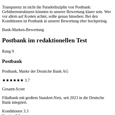
Transparenz ist nicht die Paradedisziplin von Postbank:
Gebührenstrukturen könnten in unserer Bewertung klarer sein. Wer
vor allem auf Kosten achtet, sollte genau hinsehen: Bei den
Konditionen ist Postbank in unserer Bewertung eher hochpreisig.
Bank-Marken-Bewertung
Postbank im redaktionellen Test
Rang 9
Postbank
Postbank, Marke der Deutsche Bank AG
★
★
★
★
★
★
3.7
Gesamt-Score
Filialbank mit großem Standort-Netz, seit 2023 in die Deutsche
Bank integriert.
Konditionen
3.3