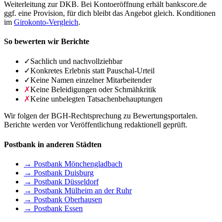
Weiterleitung zur DKB. Bei Kontoeröffnung erhält bankscore.de
ggf. eine Provision, für dich bleibt das Angebot gleich. Konditionen
im
Girokonto-Vergleich
.
So bewerten wir Berichte
✓
Sachlich und nachvollziehbar
✓
Konkretes Erlebnis statt Pauschal-Urteil
✓
Keine Namen einzelner Mitarbeitender
✗
Keine Beleidigungen oder Schmähkritik
✗
Keine unbelegten Tatsachenbehauptungen
Wir folgen der BGH-Rechtsprechung zu Bewertungsportalen.
Berichte werden vor Veröffentlichung redaktionell geprüft.
Postbank in anderen Städten
→ Postbank Mönchengladbach
→ Postbank Duisburg
→ Postbank Düsseldorf
→ Postbank Mülheim an der Ruhr
→ Postbank Oberhausen
→ Postbank Essen