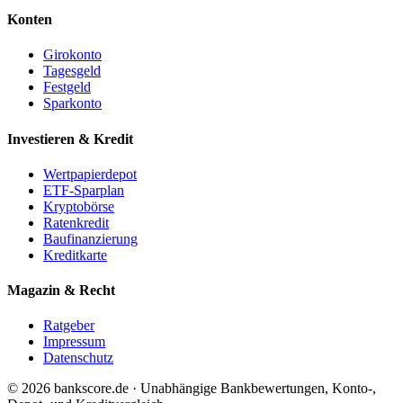
Konten
Girokonto
Tagesgeld
Festgeld
Sparkonto
Investieren & Kredit
Wertpapierdepot
ETF-Sparplan
Kryptobörse
Ratenkredit
Baufinanzierung
Kreditkarte
Magazin & Recht
Ratgeber
Impressum
Datenschutz
© 2026 bankscore.de · Unabhängige Bankbewertungen, Konto-,