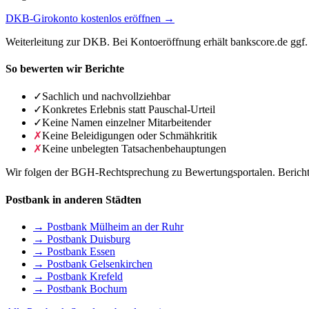
DKB-Girokonto kostenlos eröffnen →
Weiterleitung zur DKB. Bei Kontoeröffnung erhält bankscore.de ggf. 
So bewerten wir Berichte
✓
Sachlich und nachvollziehbar
✓
Konkretes Erlebnis statt Pauschal-Urteil
✓
Keine Namen einzelner Mitarbeitender
✗
Keine Beleidigungen oder Schmähkritik
✗
Keine unbelegten Tatsachenbehauptungen
Wir folgen der BGH-Rechtsprechung zu Bewertungsportalen. Berichte 
Postbank in anderen Städten
→ Postbank Mülheim an der Ruhr
→ Postbank Duisburg
→ Postbank Essen
→ Postbank Gelsenkirchen
→ Postbank Krefeld
→ Postbank Bochum