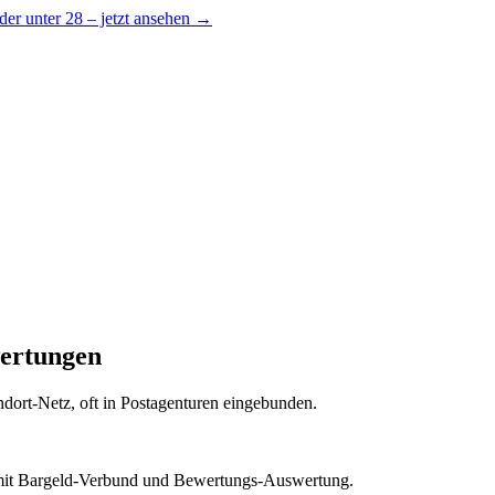
er unter 28 – jetzt ansehen →
wertungen
andort-Netz, oft in Postagenturen eingebunden.
it Bargeld-Verbund und Bewertungs-Auswertung.