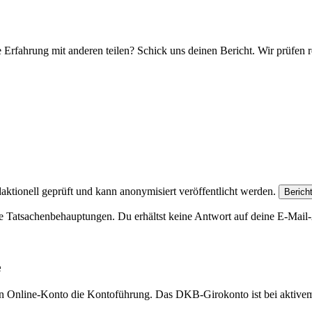
e Erfahrung mit anderen teilen? Schick uns deinen Bericht. Wir prüfen r
aktionell geprüft und kann anonymisiert veröffentlicht werden.
Berich
e Tatsachenbehauptungen. Du erhältst keine Antwort auf deine E-Mail-A
e
eien Online-Konto die Kontoführung. Das DKB-Girokonto ist bei aktive