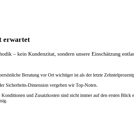
t erwartet
odik – kein Kundenzitat, sondern unsere Einschätzung entlan
ersönliche Beratung vor Ort wichtiger ist als der letzte Zehntelprozen
 der Sicherheits-Dimension vergeben wir Top-Noten.
Konditionen und Zusatzkosten sind nicht immer auf den ersten Blick ers
sig.