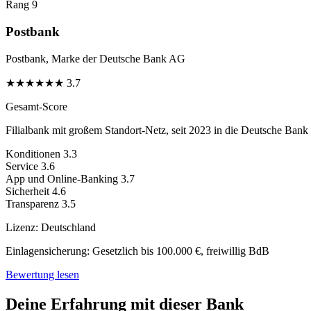
Rang 9
Postbank
Postbank, Marke der Deutsche Bank AG
★
★
★
★
★
★
3.7
Gesamt-Score
Filialbank mit großem Standort-Netz, seit 2023 in die Deutsche Bank i
Konditionen
3.3
Service
3.6
App und Online-Banking
3.7
Sicherheit
4.6
Transparenz
3.5
Lizenz:
Deutschland
Einlagensicherung:
Gesetzlich bis 100.000 €, freiwillig BdB
Bewertung lesen
Deine Erfahrung mit dieser Bank