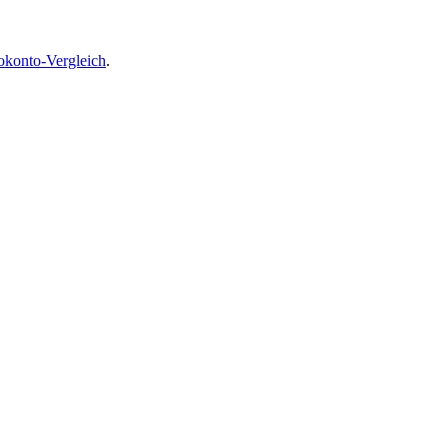
okonto-Vergleich
.