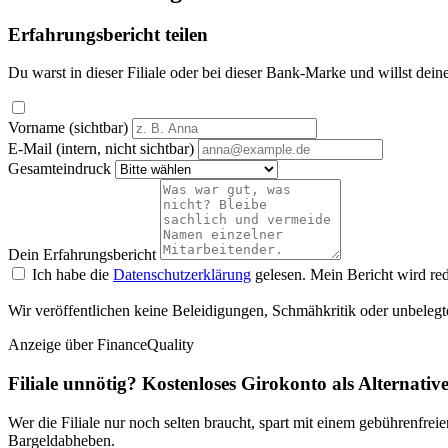
Erfahrungsbericht teilen
Du warst in dieser Filiale oder bei dieser Bank-Marke und willst dein
Vorname (sichtbar)
E-Mail (intern, nicht sichtbar)
Gesamteindruck
Dein Erfahrungsbericht
Ich habe die
Datenschutzerklärung
gelesen. Mein Bericht wird red
Wir veröffentlichen keine Beleidigungen, Schmähkritik oder unbelegt
Anzeige
über FinanceQuality
Filiale unnötig? Kostenloses Girokonto als Alternativ
Wer die Filiale nur noch selten braucht, spart mit einem gebührenfr
Bargeldabheben.