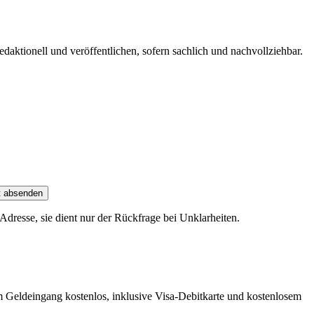
edaktionell und veröffentlichen, sofern sachlich und nachvollziehbar.
t absenden
dresse, sie dient nur der Rückfrage bei Unklarheiten.
m Geldeingang kostenlos, inklusive Visa-Debitkarte und kostenlosem