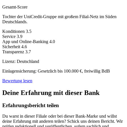
Gesamt-Score
Tochter der UniCredit-Gruppe mit großem Filial-Netz im Süden
Deutschlands.
Konditionen
3.5
Service
3.9
App und Online-Banking
4.0
Sicherheit
4.6
Transparenz
3.7
Lizenz:
Deutschland
Einlagensicherung:
Gesetzlich bis 100.000 €, freiwillig BdB
Bewertung lesen
Deine Erfahrung mit dieser Bank
Erfahrungsbericht teilen
Du warst in dieser Filiale oder bei dieser Bank-Marke und willst
deine Erfahrung mit anderen teilen? Schick uns deinen Bericht. Wir
prüfen redaktionell und veröffentlichen, sofern sachlich und