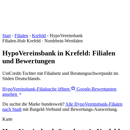
Start
›
Filialen
›
Krefeld
›
HypoVereinsbank
Filialen-Hub
Krefeld · Nordrhein-Westfalen
HypoVereinsbank in Krefeld: Filialen
und Bewertungen
UniCredit-Tochter mit Filialnetz und Beratungsschwerpunkt im
Süden Deutschlands.
HypoVereinsbank-Filialsuche öffnen
Google-Bewertungen
ansehen
Du suchst die Marke bundesweit?
Alle HypoVereinsbank-Filialen
nach Stadt
mit Bargeld-Verbund und Bewertungs-Auswertung.
Karte