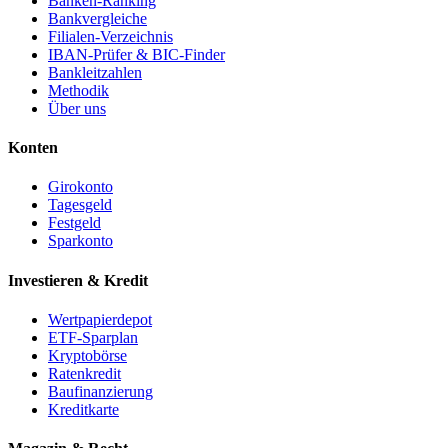
Banken-Ranking
Bankvergleiche
Filialen-Verzeichnis
IBAN-Prüfer & BIC-Finder
Bankleitzahlen
Methodik
Über uns
Konten
Girokonto
Tagesgeld
Festgeld
Sparkonto
Investieren & Kredit
Wertpapierdepot
ETF-Sparplan
Kryptobörse
Ratenkredit
Baufinanzierung
Kreditkarte