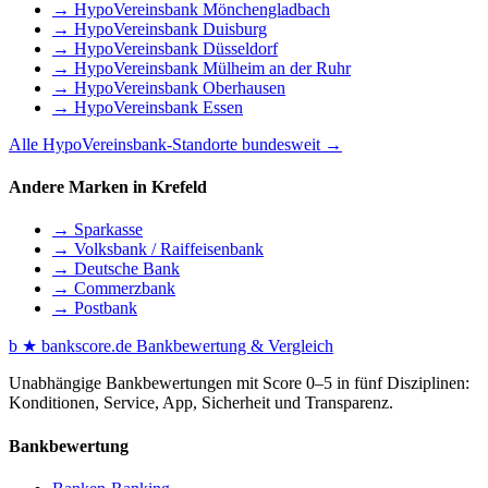
→ HypoVereinsbank Mönchengladbach
→ HypoVereinsbank Duisburg
→ HypoVereinsbank Düsseldorf
→ HypoVereinsbank Mülheim an der Ruhr
→ HypoVereinsbank Oberhausen
→ HypoVereinsbank Essen
Alle HypoVereinsbank-Standorte bundesweit →
Andere Marken in Krefeld
→ Sparkasse
→ Volksbank / Raiffeisenbank
→ Deutsche Bank
→ Commerzbank
→ Postbank
b
★
bankscore
.de
Bankbewertung & Vergleich
Unabhängige Bankbewertungen mit Score 0–5 in fünf Disziplinen:
Konditionen, Service, App, Sicherheit und Transparenz.
Bankbewertung