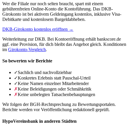
Wer die Filiale nur noch selten braucht, spart mit einem
gebührenfreien Online-Konto die Kontoführung. Das DKB-
Girokonto ist bei aktivem Geldeingang kostenlos, inklusive Visa-
Debitkarte und kostenlosem Bargeldabheben.
DKB-Girokonto kostenlos eröffnen →
Weiterleitung zur DKB. Bei Kontoeröffnung erhält bankscore.de
ggf. eine Provision, für dich bleibt das Angebot gleich. Konditionen
im
Girokonto-Vergleich
.
So bewerten wir Berichte
✓
Sachlich und nachvollziehbar
✓
Konkretes Erlebnis statt Pauschal-Urteil
✓
Keine Namen einzelner Mitarbeitender
✗
Keine Beleidigungen oder Schmähkritik
✗
Keine unbelegten Tatsachenbehauptungen
Wir folgen der BGH-Rechtsprechung zu Bewertungsportalen.
Berichte werden vor Veröffentlichung redaktionell geprüft.
HypoVereinsbank in anderen Städten