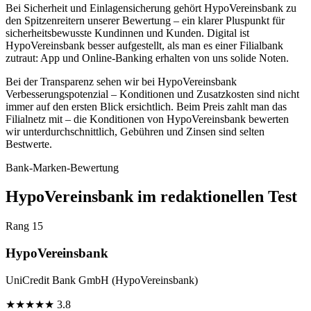
Bei Sicherheit und Einlagensicherung gehört HypoVereinsbank zu
den Spitzenreitern unserer Bewertung – ein klarer Pluspunkt für
sicherheitsbewusste Kundinnen und Kunden. Digital ist
HypoVereinsbank besser aufgestellt, als man es einer Filialbank
zutraut: App und Online-Banking erhalten von uns solide Noten.
Bei der Transparenz sehen wir bei HypoVereinsbank
Verbesserungspotenzial – Konditionen und Zusatzkosten sind nicht
immer auf den ersten Blick ersichtlich. Beim Preis zahlt man das
Filialnetz mit – die Konditionen von HypoVereinsbank bewerten
wir unterdurchschnittlich, Gebühren und Zinsen sind selten
Bestwerte.
Bank-Marken-Bewertung
HypoVereinsbank im redaktionellen Test
Rang 15
HypoVereinsbank
UniCredit Bank GmbH (HypoVereinsbank)
★
★
★
★
★
3.8