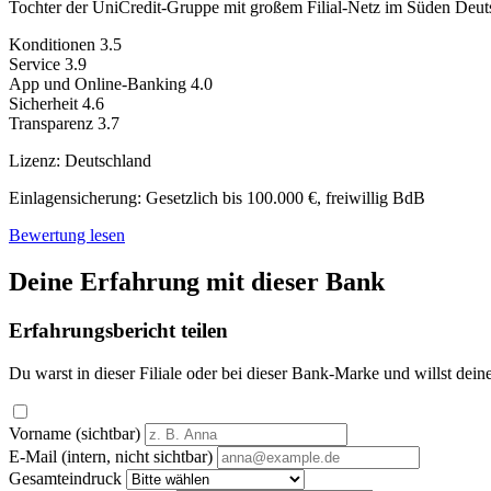
Tochter der UniCredit-Gruppe mit großem Filial-Netz im Süden Deut
Konditionen
3.5
Service
3.9
App und Online-Banking
4.0
Sicherheit
4.6
Transparenz
3.7
Lizenz:
Deutschland
Einlagensicherung:
Gesetzlich bis 100.000 €, freiwillig BdB
Bewertung lesen
Deine Erfahrung mit dieser Bank
Erfahrungsbericht teilen
Du warst in dieser Filiale oder bei dieser Bank-Marke und willst dein
Vorname (sichtbar)
E-Mail (intern, nicht sichtbar)
Gesamteindruck