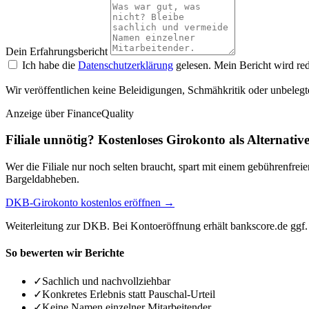
Dein Erfahrungsbericht
Ich habe die
Datenschutzerklärung
gelesen. Mein Bericht wird red
Wir veröffentlichen keine Beleidigungen, Schmähkritik oder unbelegt
Anzeige
über FinanceQuality
Filiale unnötig? Kostenloses Girokonto als Alternativ
Wer die Filiale nur noch selten braucht, spart mit einem gebührenfr
Bargeldabheben.
DKB-Girokonto kostenlos eröffnen →
Weiterleitung zur DKB. Bei Kontoeröffnung erhält bankscore.de ggf. 
So bewerten wir Berichte
✓
Sachlich und nachvollziehbar
✓
Konkretes Erlebnis statt Pauschal-Urteil
✓
Keine Namen einzelner Mitarbeitender