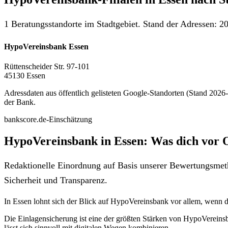
1 Beratungsstandorte im Stadtgebiet. Stand der Adressen: 20
HypoVereinsbank Essen
Rüttenscheider Str. 97-101
45130 Essen
Adressdaten aus öffentlich gelisteten Google-Standorten (Stand 2026-0
der Bank.
bankscore.de-Einschätzung
HypoVereinsbank in Essen: Was dich vor 
Redaktionelle Einordnung auf Basis unserer Bewertungsmeth
Sicherheit und Transparenz.
In Essen lohnt sich der Blick auf HypoVereinsbank vor allem, wenn dir
Die Einlagensicherung ist eine der größten Stärken von HypoVereins
lässt sich sinnvoll mit digitalen Wegen kombinieren.