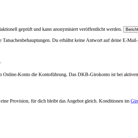
aktionell geprüft und kann anonymisiert veröffentlicht werden.
Berich
e Tatsachenbehauptungen. Du erhältst keine Antwort auf deine E-Mail-A
e
eien Online-Konto die Kontoführung. Das DKB-Girokonto ist bei aktive
eine Provision, für dich bleibt das Angebot gleich. Konditionen im
Gir