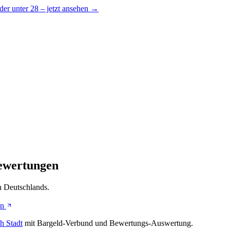
er unter 28 – jetzt ansehen →
Bewertungen
n Deutschlands.
en
h Stadt
mit Bargeld-Verbund und Bewertungs-Auswertung.