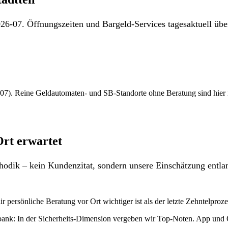
26-07. Öffnungszeiten und Bargeld-Services tagesaktuell über
7). Reine Geldautomaten- und SB-Standorte ohne Beratung sind hier nich
Ort erwartet
odik – kein Kundenzitat, sondern unsere Einschätzung entlan
 persönliche Beratung vor Ort wichtiger ist als der letzte Zehntelproz
bank: In der Sicherheits-Dimension vergeben wir Top-Noten. App und 