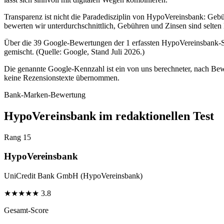
Transparenz ist nicht die Paradedisziplin von HypoVereinsbank: Gebü
bewerten wir unterdurchschnittlich, Gebühren und Zinsen sind selten
Über die 39 Google-Bewertungen der 1 erfassten HypoVereinsbank-Sta
gemischt. (Quelle: Google, Stand Juli 2026.)
Die genannte Google-Kennzahl ist ein von uns berechneter, nach Bewe
keine Rezensionstexte übernommen.
Bank-Marken-Bewertung
HypoVereinsbank im redaktionellen Test
Rang 15
HypoVereinsbank
UniCredit Bank GmbH (HypoVereinsbank)
★
★
★
★
★
3.8
Gesamt-Score