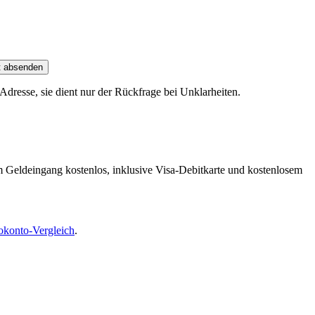
t absenden
dresse, sie dient nur der Rückfrage bei Unklarheiten.
m Geldeingang kostenlos, inklusive Visa-Debitkarte und kostenlosem
okonto-Vergleich
.