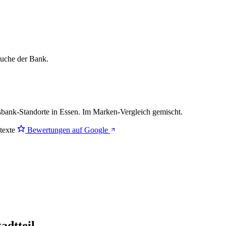
lsuche der Bank.
ank-Standorte in Essen. Im Marken-Vergleich
gemischt
.
stexte
Bewertungen auf Google
adtteil