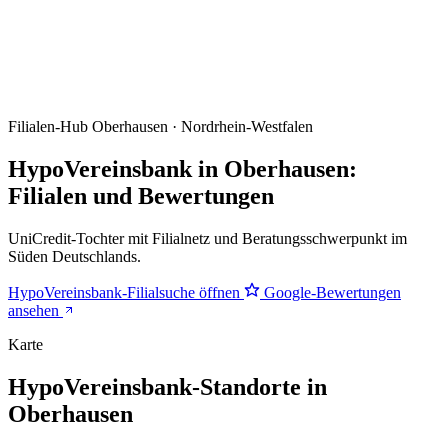
Filialen-Hub
Oberhausen · Nordrhein-Westfalen
HypoVereinsbank in Oberhausen:
Filialen und Bewertungen
UniCredit-Tochter mit Filialnetz und Beratungsschwerpunkt im
Süden Deutschlands.
HypoVereinsbank-Filialsuche öffnen
Google-Bewertungen
ansehen
Karte
HypoVereinsbank-Standorte in
Oberhausen