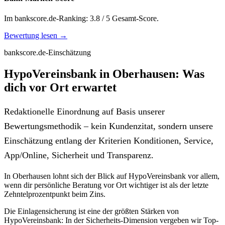
Im bankscore.de-Ranking: 3.8 / 5 Gesamt-Score.
Bewertung lesen →
bankscore.de-Einschätzung
HypoVereinsbank in Oberhausen: Was
dich vor Ort erwartet
Redaktionelle Einordnung auf Basis unserer
Bewertungsmethodik – kein Kundenzitat, sondern unsere
Einschätzung entlang der Kriterien Konditionen, Service,
App/Online, Sicherheit und Transparenz.
In Oberhausen lohnt sich der Blick auf HypoVereinsbank vor allem,
wenn dir persönliche Beratung vor Ort wichtiger ist als der letzte
Zehntelprozentpunkt beim Zins.
Die Einlagensicherung ist eine der größten Stärken von
HypoVereinsbank: In der Sicherheits-Dimension vergeben wir Top-