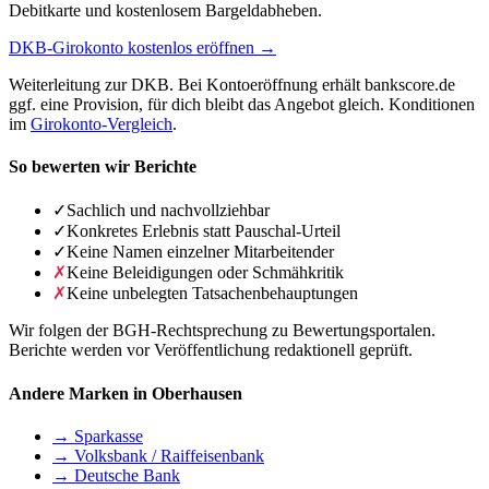
Debitkarte und kostenlosem Bargeldabheben.
DKB-Girokonto kostenlos eröffnen →
Weiterleitung zur DKB. Bei Kontoeröffnung erhält bankscore.de
ggf. eine Provision, für dich bleibt das Angebot gleich. Konditionen
im
Girokonto-Vergleich
.
So bewerten wir Berichte
✓
Sachlich und nachvollziehbar
✓
Konkretes Erlebnis statt Pauschal-Urteil
✓
Keine Namen einzelner Mitarbeitender
✗
Keine Beleidigungen oder Schmähkritik
✗
Keine unbelegten Tatsachenbehauptungen
Wir folgen der BGH-Rechtsprechung zu Bewertungsportalen.
Berichte werden vor Veröffentlichung redaktionell geprüft.
Andere Marken in Oberhausen
→ Sparkasse
→ Volksbank / Raiffeisenbank
→ Deutsche Bank