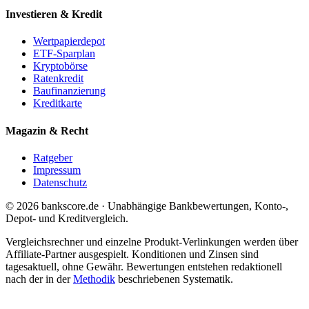
Investieren & Kredit
Wertpapierdepot
ETF-Sparplan
Kryptobörse
Ratenkredit
Baufinanzierung
Kreditkarte
Magazin & Recht
Ratgeber
Impressum
Datenschutz
© 2026 bankscore.de · Unabhängige Bankbewertungen, Konto-,
Depot- und Kreditvergleich.
Vergleichsrechner und einzelne Produkt-Verlinkungen werden über
Affiliate-Partner ausgespielt. Konditionen und Zinsen sind
tagesaktuell, ohne Gewähr. Bewertungen entstehen redaktionell
nach der in der
Methodik
beschriebenen Systematik.