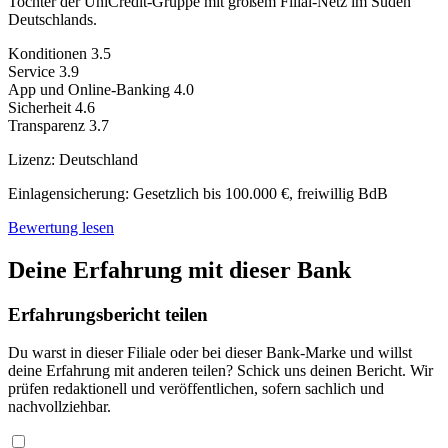
Tochter der UniCredit-Gruppe mit großem Filial-Netz im Süden
Deutschlands.
Konditionen
3.5
Service
3.9
App und Online-Banking
4.0
Sicherheit
4.6
Transparenz
3.7
Lizenz:
Deutschland
Einlagensicherung:
Gesetzlich bis 100.000 €, freiwillig BdB
Bewertung lesen
Deine Erfahrung mit dieser Bank
Erfahrungsbericht teilen
Du warst in dieser Filiale oder bei dieser Bank-Marke und willst
deine Erfahrung mit anderen teilen? Schick uns deinen Bericht. Wir
prüfen redaktionell und veröffentlichen, sofern sachlich und
nachvollziehbar.