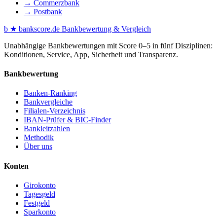
→ Commerzbank
→ Postbank
b
★
bankscore
.de
Bankbewertung & Vergleich
Unabhängige Bankbewertungen mit Score 0–5 in fünf Disziplinen:
Konditionen, Service, App, Sicherheit und Transparenz.
Bankbewertung
Banken-Ranking
Bankvergleiche
Filialen-Verzeichnis
IBAN-Prüfer & BIC-Finder
Bankleitzahlen
Methodik
Über uns
Konten
Girokonto
Tagesgeld
Festgeld
Sparkonto