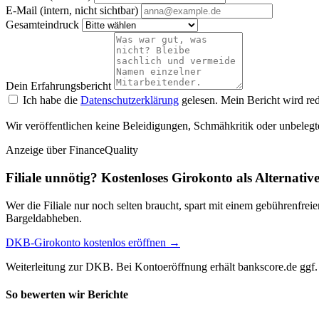
E-Mail (intern, nicht sichtbar)
Gesamteindruck
Dein Erfahrungsbericht
Ich habe die
Datenschutzerklärung
gelesen. Mein Bericht wird red
Wir veröffentlichen keine Beleidigungen, Schmähkritik oder unbelegt
Anzeige
über FinanceQuality
Filiale unnötig? Kostenloses Girokonto als Alternativ
Wer die Filiale nur noch selten braucht, spart mit einem gebührenfr
Bargeldabheben.
DKB-Girokonto kostenlos eröffnen →
Weiterleitung zur DKB. Bei Kontoeröffnung erhält bankscore.de ggf. 
So bewerten wir Berichte