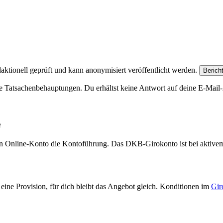
aktionell geprüft und kann anonymisiert veröffentlicht werden.
Berich
e Tatsachenbehauptungen. Du erhältst keine Antwort auf deine E-Mail-A
e
eien Online-Konto die Kontoführung. Das DKB-Girokonto ist bei aktive
eine Provision, für dich bleibt das Angebot gleich. Konditionen im
Gir