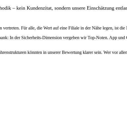
odik – kein Kundenzitat, sondern unsere Einschätzung entlan
rtreten. Für alle, die Wert auf eine Filiale in der Nähe legen, ist die 
bank: In der Sicherheits-Dimension vergeben wir Top-Noten. App und 
renstrukturen könnten in unserer Bewertung klarer sein. Wer vor allem