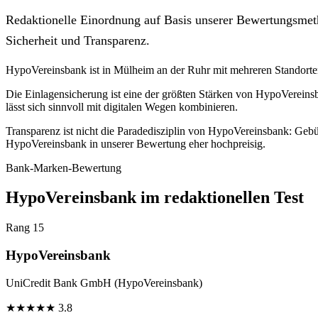
Redaktionelle Einordnung auf Basis unserer Bewertungsmeth
Sicherheit und Transparenz.
HypoVereinsbank ist in Mülheim an der Ruhr mit mehreren Standorten ve
Die Einlagensicherung ist eine der größten Stärken von HypoVereins
lässt sich sinnvoll mit digitalen Wegen kombinieren.
Transparenz ist nicht die Paradedisziplin von HypoVereinsbank: Gebüh
HypoVereinsbank in unserer Bewertung eher hochpreisig.
Bank-Marken-Bewertung
HypoVereinsbank im redaktionellen Test
Rang 15
HypoVereinsbank
UniCredit Bank GmbH (HypoVereinsbank)
★
★
★
★
★
3.8