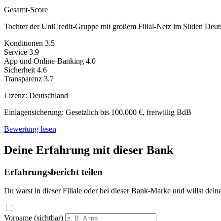
Gesamt-Score
Tochter der UniCredit-Gruppe mit großem Filial-Netz im Süden Deut
Konditionen
3.5
Service
3.9
App und Online-Banking
4.0
Sicherheit
4.6
Transparenz
3.7
Lizenz:
Deutschland
Einlagensicherung:
Gesetzlich bis 100.000 €, freiwillig BdB
Bewertung lesen
Deine Erfahrung mit dieser Bank
Erfahrungsbericht teilen
Du warst in dieser Filiale oder bei dieser Bank-Marke und willst dein
Vorname (sichtbar)