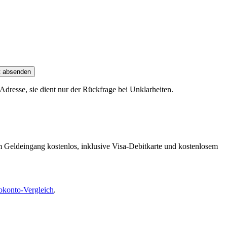
t absenden
dresse, sie dient nur der Rückfrage bei Unklarheiten.
m Geldeingang kostenlos, inklusive Visa-Debitkarte und kostenlosem
okonto-Vergleich
.