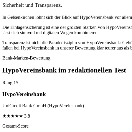
Sicherheit und Transparenz.
In Gelsenkirchen lohnt sich der Blick auf HypoVereinsbank vor allem,
Die Einlagensicherung ist eine der größten Stärken von HypoVereins
lässt sich sinnvoll mit digitalen Wegen kombinieren.
Transparenz ist nicht die Paradedisziplin von HypoVereinsbank: Geb
fallen bei HypoVereinsbank in unserer Bewertung klar teurer aus als 
Bank-Marken-Bewertung
HypoVereinsbank im redaktionellen Test
Rang 15
HypoVereinsbank
UniCredit Bank GmbH (HypoVereinsbank)
★
★
★
★
★
3.8
Gesamt-Score