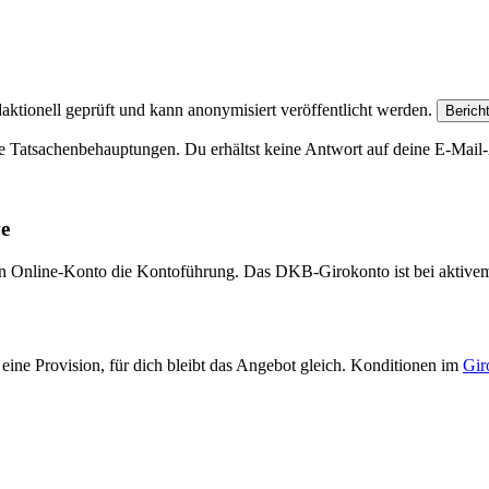
aktionell geprüft und kann anonymisiert veröffentlicht werden.
Berich
e Tatsachenbehauptungen. Du erhältst keine Antwort auf deine E-Mail-A
ve
eien Online-Konto die Kontoführung. Das DKB-Girokonto ist bei aktive
eine Provision, für dich bleibt das Angebot gleich. Konditionen im
Gir