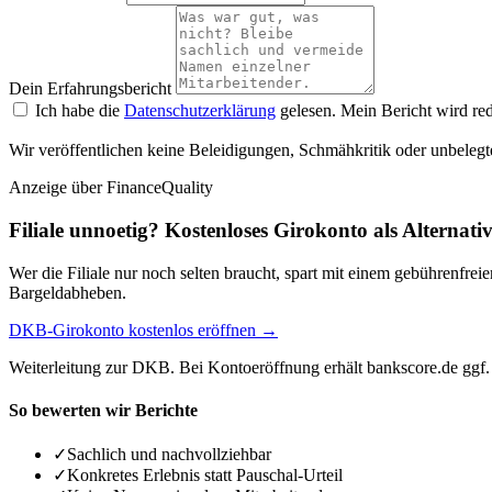
Dein Erfahrungsbericht
Ich habe die
Datenschutzerklärung
gelesen. Mein Bericht wird red
Wir veröffentlichen keine Beleidigungen, Schmähkritik oder unbelegt
Anzeige
über FinanceQuality
Filiale unnoetig? Kostenloses Girokonto als Alternati
Wer die Filiale nur noch selten braucht, spart mit einem gebührenfr
Bargeldabheben.
DKB-Girokonto kostenlos eröffnen →
Weiterleitung zur DKB. Bei Kontoeröffnung erhält bankscore.de ggf. 
So bewerten wir Berichte
✓
Sachlich und nachvollziehbar
✓
Konkretes Erlebnis statt Pauschal-Urteil