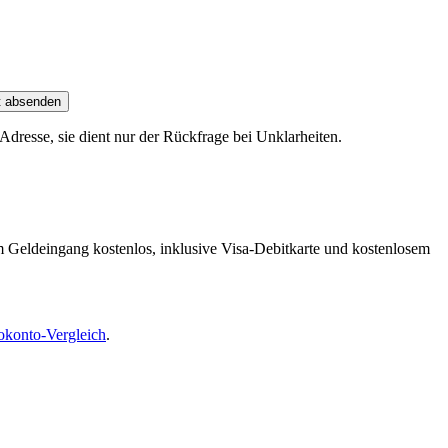
t absenden
dresse, sie dient nur der Rückfrage bei Unklarheiten.
m Geldeingang kostenlos, inklusive Visa-Debitkarte und kostenlosem
okonto-Vergleich
.