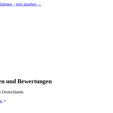
 Rahmen – jetzt ansehen →
len und Bewertungen
n Deutschlands.
en