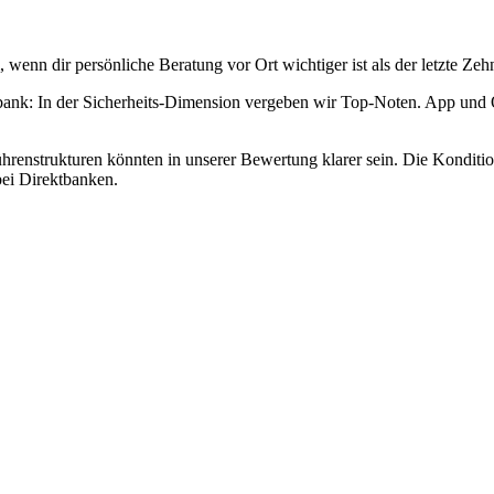
 wenn dir persönliche Beratung vor Ort wichtiger ist als der letzte Ze
bank: In der Sicherheits-Dimension vergeben wir Top-Noten. App und 
ührenstrukturen könnten in unserer Bewertung klarer sein. Die Kondi
bei Direktbanken.