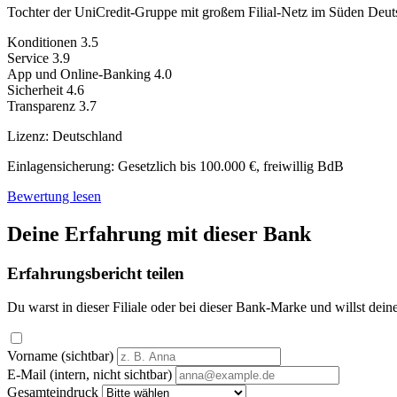
Tochter der UniCredit-Gruppe mit großem Filial-Netz im Süden Deut
Konditionen
3.5
Service
3.9
App und Online-Banking
4.0
Sicherheit
4.6
Transparenz
3.7
Lizenz:
Deutschland
Einlagensicherung:
Gesetzlich bis 100.000 €, freiwillig BdB
Bewertung lesen
Deine Erfahrung mit dieser Bank
Erfahrungsbericht teilen
Du warst in dieser Filiale oder bei dieser Bank-Marke und willst dein
Vorname (sichtbar)
E-Mail (intern, nicht sichtbar)
Gesamteindruck