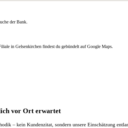
lsuche der Bank.
liale in Gelsenkirchen findest du gebündelt auf Google Maps.
ich vor Ort erwartet
odik – kein Kundenzitat, sondern unsere Einschätzung entlan