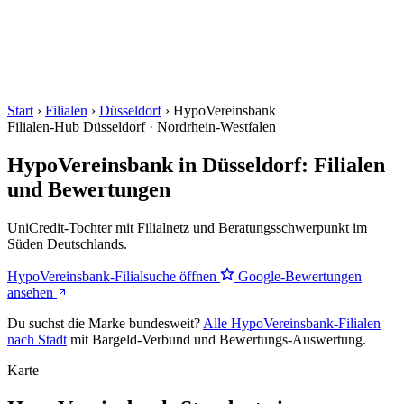
Start
›
Filialen
›
Düsseldorf
›
HypoVereinsbank
Filialen-Hub
Düsseldorf · Nordrhein-Westfalen
HypoVereinsbank in Düsseldorf: Filialen
und Bewertungen
UniCredit-Tochter mit Filialnetz und Beratungsschwerpunkt im
Süden Deutschlands.
HypoVereinsbank-Filialsuche öffnen
Google-Bewertungen
ansehen
Du suchst die Marke bundesweit?
Alle HypoVereinsbank-Filialen
nach Stadt
mit Bargeld-Verbund und Bewertungs-Auswertung.
Karte