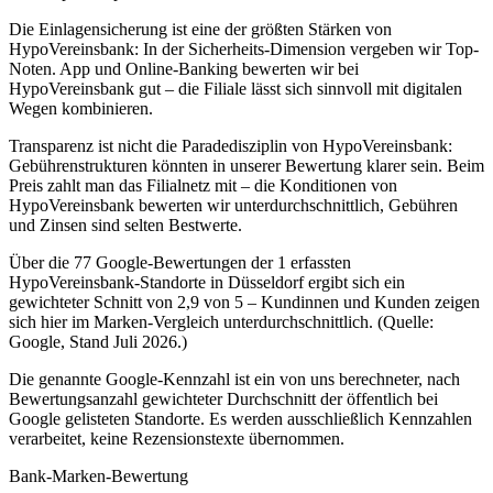
Die Einlagensicherung ist eine der größten Stärken von
HypoVereinsbank: In der Sicherheits-Dimension vergeben wir Top-
Noten. App und Online-Banking bewerten wir bei
HypoVereinsbank gut – die Filiale lässt sich sinnvoll mit digitalen
Wegen kombinieren.
Transparenz ist nicht die Paradedisziplin von HypoVereinsbank:
Gebührenstrukturen könnten in unserer Bewertung klarer sein. Beim
Preis zahlt man das Filialnetz mit – die Konditionen von
HypoVereinsbank bewerten wir unterdurchschnittlich, Gebühren
und Zinsen sind selten Bestwerte.
Über die 77 Google-Bewertungen der 1 erfassten
HypoVereinsbank-Standorte in Düsseldorf ergibt sich ein
gewichteter Schnitt von 2,9 von 5 – Kundinnen und Kunden zeigen
sich hier im Marken-Vergleich unterdurchschnittlich. (Quelle:
Google, Stand Juli 2026.)
Die genannte Google-Kennzahl ist ein von uns berechneter, nach
Bewertungsanzahl gewichteter Durchschnitt der öffentlich bei
Google gelisteten Standorte. Es werden ausschließlich Kennzahlen
verarbeitet, keine Rezensionstexte übernommen.
Bank-Marken-Bewertung