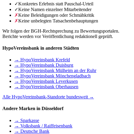
✓
Konkretes Erlebnis statt Pauschal-Urteil
✓
Keine Namen einzelner Mitarbeitender
✗
Keine Beleidigungen oder Schmähkritik
✗
Keine unbelegten Tatsachenbehauptungen
Wir folgen der BGH-Rechtsprechung zu Bewertungsportalen.
Berichte werden vor Veröffentlichung redaktionell geprüft.
HypoVereinsbank in anderen Städten
→ HypoVereinsbank Krefeld
→ HypoVereinsbank Duisburg
→ HypoVereinsbank Mülheim an der Ruhr
→ HypoVereinsbank Mönchengladbach
→ HypoVereinsbank Leverkusen
→ HypoVereinsbank Oberhausen
Alle HypoVereinsbank-Standorte bundesweit →
Andere Marken in Düsseldorf
→ Sparkasse
→ Volksbank / Raiffeisenbank
→ Deutsche Bank