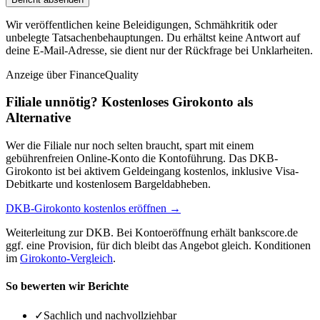
Wir veröffentlichen keine Beleidigungen, Schmähkritik oder
unbelegte Tatsachenbehauptungen. Du erhältst keine Antwort auf
deine E-Mail-Adresse, sie dient nur der Rückfrage bei Unklarheiten.
Anzeige
über FinanceQuality
Filiale unnötig? Kostenloses Girokonto als
Alternative
Wer die Filiale nur noch selten braucht, spart mit einem
gebührenfreien Online-Konto die Kontoführung. Das DKB-
Girokonto ist bei aktivem Geldeingang kostenlos, inklusive Visa-
Debitkarte und kostenlosem Bargeldabheben.
DKB-Girokonto kostenlos eröffnen →
Weiterleitung zur DKB. Bei Kontoeröffnung erhält bankscore.de
ggf. eine Provision, für dich bleibt das Angebot gleich. Konditionen
im
Girokonto-Vergleich
.
So bewerten wir Berichte
✓
Sachlich und nachvollziehbar