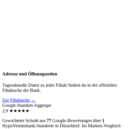
Adresse und Öffnungszeiten
Tagesaktuelle Daten zu jeder Filiale findest du in der offiziellen
Filialsuche der Bank.
Zur Filialsuche →
Google-Standort-Aggregat
2,9
★
★
★
★
★
Gewichteter Schnitt aus
77
Google-Bewertungen über
1
HypoVereinsbank-Standorte in Düsseldorf. Im Marken-Vergleich