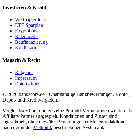
Investieren & Kredit
Wertpapierdepot
ETF-Sparplan
Kryptobörse
Ratenkredit
Baufinanzierung
Kreditkarte
Magazin & Recht
Ratgeber
Impressum
Datenschutz
© 2026 bankscore.de · Unabhängige Bankbewertungen, Konto-,
Depot- und Kreditvergleich.
Vergleichsrechner und einzelne Produkt-Verlinkungen werden über
Affiliate-Partner ausgespielt. Konditionen und Zinsen sind
tagesaktuell, ohne Gewähr. Bewertungen entstehen redaktionell
nach der in der
Methodik
beschriebenen Systematik.