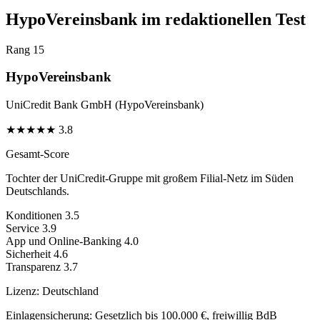
HypoVereinsbank im redaktionellen Test
Rang 15
HypoVereinsbank
UniCredit Bank GmbH (HypoVereinsbank)
★
★
★
★
★
3.8
Gesamt-Score
Tochter der UniCredit-Gruppe mit großem Filial-Netz im Süden
Deutschlands.
Konditionen
3.5
Service
3.9
App und Online-Banking
4.0
Sicherheit
4.6
Transparenz
3.7
Lizenz:
Deutschland
Einlagensicherung:
Gesetzlich bis 100.000 €, freiwillig BdB