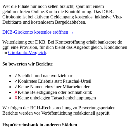
Wer die Filiale nur noch selten braucht, spart mit einem
gebührenfreien Online-Konto die Kontoführung. Das DKB-
Girokonto ist bei aktivem Geldeingang kostenlos, inklusive Visa-
Debitkarte und kostenlosem Bargeldabheben.
DKB-Girokonto kostenlos eröffnen →
Weiterleitung zur DKB. Bei Kontoeröffnung erhält bankscore.de
ggf. eine Provision, für dich bleibt das Angebot gleich. Konditionen
im
Girokonto-Vergleich
.
So bewerten wir Berichte
✓
Sachlich und nachvollziehbar
✓
Konkretes Erlebnis statt Pauschal-Urteil
✓
Keine Namen einzelner Mitarbeitender
✗
Keine Beleidigungen oder Schmähkritik
✗
Keine unbelegten Tatsachenbehauptungen
Wir folgen der BGH-Rechtsprechung zu Bewertungsportalen.
Berichte werden vor Veröffentlichung redaktionell geprüft.
HypoVereinsbank in anderen Städten