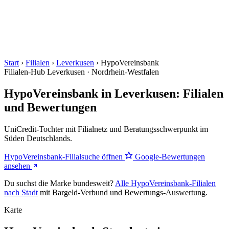
Start
›
Filialen
›
Leverkusen
›
HypoVereinsbank
Filialen-Hub
Leverkusen · Nordrhein-Westfalen
HypoVereinsbank in Leverkusen: Filialen
und Bewertungen
UniCredit-Tochter mit Filialnetz und Beratungsschwerpunkt im
Süden Deutschlands.
HypoVereinsbank-Filialsuche öffnen
Google-Bewertungen
ansehen
Du suchst die Marke bundesweit?
Alle HypoVereinsbank-Filialen
nach Stadt
mit Bargeld-Verbund und Bewertungs-Auswertung.
Karte