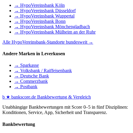
→ HypoVereinsbank Köln
→ HypoVereinsbank Düsseldorf
→ HypoVereinsbank Wuppertal
→ HypoVereinsbank Bonn
→ HypoVereinsbank Mönchengladbach
→ HypoVereinsbank Mülheim an der Ruhr
Alle HypoVereinsbank-Standorte bundesweit →
Andere Marken in Leverkusen
→ Sparkasse
→ Volksbank / Raiffeisenbank
→ Deutsche Bank
→ Commerzbank
→ Postbank
b
★
bankscore
.de
Bankbewertung & Vergleich
Unabhängige Bankbewertungen mit Score 0–5 in fünf Disziplinen:
Konditionen, Service, App, Sicherheit und Transparenz.
Bankbewertung