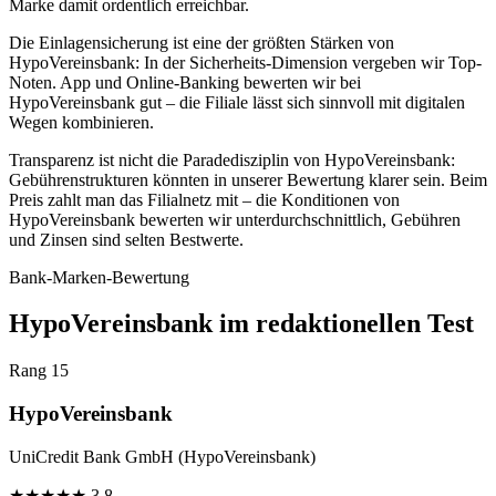
Marke damit ordentlich erreichbar.
Die Einlagensicherung ist eine der größten Stärken von
HypoVereinsbank: In der Sicherheits-Dimension vergeben wir Top-
Noten. App und Online-Banking bewerten wir bei
HypoVereinsbank gut – die Filiale lässt sich sinnvoll mit digitalen
Wegen kombinieren.
Transparenz ist nicht die Paradedisziplin von HypoVereinsbank:
Gebührenstrukturen könnten in unserer Bewertung klarer sein. Beim
Preis zahlt man das Filialnetz mit – die Konditionen von
HypoVereinsbank bewerten wir unterdurchschnittlich, Gebühren
und Zinsen sind selten Bestwerte.
Bank-Marken-Bewertung
HypoVereinsbank im redaktionellen Test
Rang 15
HypoVereinsbank
UniCredit Bank GmbH (HypoVereinsbank)
★
★
★
★
★
3.8