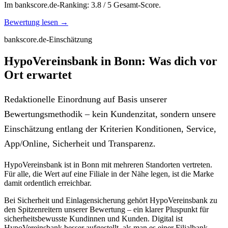
Im bankscore.de-Ranking: 3.8 / 5 Gesamt-Score.
Bewertung lesen →
bankscore.de-Einschätzung
HypoVereinsbank in Bonn: Was dich vor
Ort erwartet
Redaktionelle Einordnung auf Basis unserer
Bewertungsmethodik – kein Kundenzitat, sondern unsere
Einschätzung entlang der Kriterien Konditionen, Service,
App/Online, Sicherheit und Transparenz.
HypoVereinsbank ist in Bonn mit mehreren Standorten vertreten.
Für alle, die Wert auf eine Filiale in der Nähe legen, ist die Marke
damit ordentlich erreichbar.
Bei Sicherheit und Einlagensicherung gehört HypoVereinsbank zu
den Spitzenreitern unserer Bewertung – ein klarer Pluspunkt für
sicherheitsbewusste Kundinnen und Kunden. Digital ist
HypoVereinsbank besser aufgestellt, als man es einer Filialbank