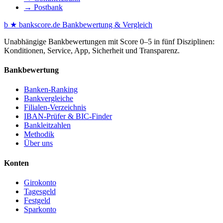
→ Postbank
b
★
bankscore
.de
Bankbewertung & Vergleich
Unabhängige Bankbewertungen mit Score 0–5 in fünf Disziplinen:
Konditionen, Service, App, Sicherheit und Transparenz.
Bankbewertung
Banken-Ranking
Bankvergleiche
Filialen-Verzeichnis
IBAN-Prüfer & BIC-Finder
Bankleitzahlen
Methodik
Über uns
Konten
Girokonto
Tagesgeld
Festgeld
Sparkonto