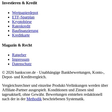
Investieren & Kredit
Wertpapierdepot
ETF-Sparplan
Kryptobörse
Ratenkredit
Baufinanzierung
Kreditkarte
Magazin & Recht
Ratgeber
Impressum
Datenschutz
© 2026 bankscore.de · Unabhängige Bankbewertungen, Konto-,
Depot- und Kreditvergleich.
Vergleichsrechner und einzelne Produkt-Verlinkungen werden über
Affiliate-Partner ausgespielt. Konditionen und Zinsen sind
tagesaktuell, ohne Gewähr. Bewertungen entstehen redaktionell
nach der in der
Methodik
beschriebenen Systematik.