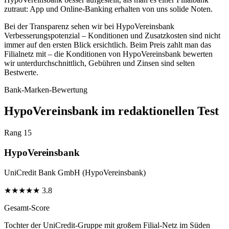
zutraut: App und Online-Banking erhalten von uns solide Noten.
Bei der Transparenz sehen wir bei HypoVereinsbank
Verbesserungspotenzial – Konditionen und Zusatzkosten sind nicht
immer auf den ersten Blick ersichtlich. Beim Preis zahlt man das
Filialnetz mit – die Konditionen von HypoVereinsbank bewerten
wir unterdurchschnittlich, Gebühren und Zinsen sind selten
Bestwerte.
Bank-Marken-Bewertung
HypoVereinsbank im redaktionellen Test
Rang 15
HypoVereinsbank
UniCredit Bank GmbH (HypoVereinsbank)
★
★
★
★
★
3.8
Gesamt-Score
Tochter der UniCredit-Gruppe mit großem Filial-Netz im Süden