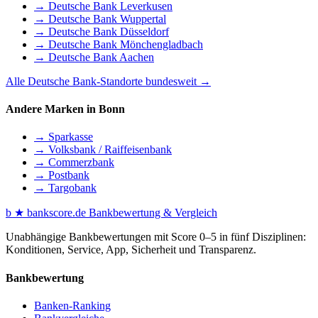
→ Deutsche Bank Leverkusen
→ Deutsche Bank Wuppertal
→ Deutsche Bank Düsseldorf
→ Deutsche Bank Mönchengladbach
→ Deutsche Bank Aachen
Alle Deutsche Bank-Standorte bundesweit →
Andere Marken in Bonn
→ Sparkasse
→ Volksbank / Raiffeisenbank
→ Commerzbank
→ Postbank
→ Targobank
b
★
bankscore
.de
Bankbewertung & Vergleich
Unabhängige Bankbewertungen mit Score 0–5 in fünf Disziplinen:
Konditionen, Service, App, Sicherheit und Transparenz.
Bankbewertung
Banken-Ranking