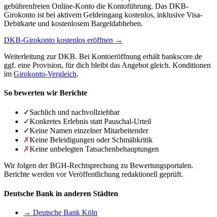
gebührenfreien Online-Konto die Kontoführung. Das DKB-
Girokonto ist bei aktivem Geldeingang kostenlos, inklusive Visa-
Debitkarte und kostenlosem Bargeldabheben.
DKB-Girokonto kostenlos eröffnen →
Weiterleitung zur DKB. Bei Kontoeröffnung erhält bankscore.de
ggf. eine Provision, für dich bleibt das Angebot gleich. Konditionen
im
Girokonto-Vergleich
.
So bewerten wir Berichte
✓
Sachlich und nachvollziehbar
✓
Konkretes Erlebnis statt Pauschal-Urteil
✓
Keine Namen einzelner Mitarbeitender
✗
Keine Beleidigungen oder Schmähkritik
✗
Keine unbelegten Tatsachenbehauptungen
Wir folgen der BGH-Rechtsprechung zu Bewertungsportalen.
Berichte werden vor Veröffentlichung redaktionell geprüft.
Deutsche Bank in anderen Städten
→ Deutsche Bank Köln