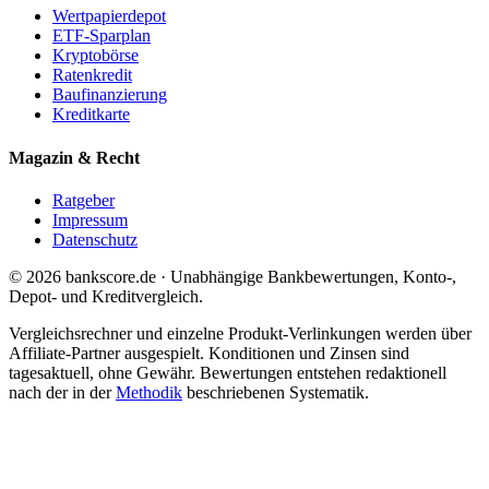
Wertpapierdepot
ETF-Sparplan
Kryptobörse
Ratenkredit
Baufinanzierung
Kreditkarte
Magazin & Recht
Ratgeber
Impressum
Datenschutz
© 2026 bankscore.de · Unabhängige Bankbewertungen, Konto-,
Depot- und Kreditvergleich.
Vergleichsrechner und einzelne Produkt-Verlinkungen werden über
Affiliate-Partner ausgespielt. Konditionen und Zinsen sind
tagesaktuell, ohne Gewähr. Bewertungen entstehen redaktionell
nach der in der
Methodik
beschriebenen Systematik.