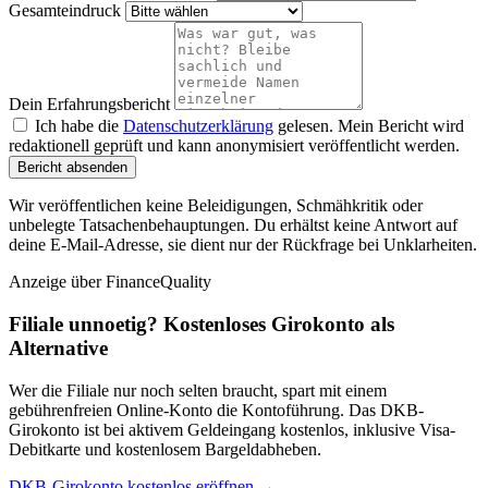
Gesamteindruck
Dein Erfahrungsbericht
Ich habe die
Datenschutzerklärung
gelesen. Mein Bericht wird
redaktionell geprüft und kann anonymisiert veröffentlicht werden.
Bericht absenden
Wir veröffentlichen keine Beleidigungen, Schmähkritik oder
unbelegte Tatsachenbehauptungen. Du erhältst keine Antwort auf
deine E-Mail-Adresse, sie dient nur der Rückfrage bei Unklarheiten.
Anzeige
über FinanceQuality
Filiale unnoetig? Kostenloses Girokonto als
Alternative
Wer die Filiale nur noch selten braucht, spart mit einem
gebührenfreien Online-Konto die Kontoführung. Das DKB-
Girokonto ist bei aktivem Geldeingang kostenlos, inklusive Visa-
Debitkarte und kostenlosem Bargeldabheben.
DKB-Girokonto kostenlos eröffnen →