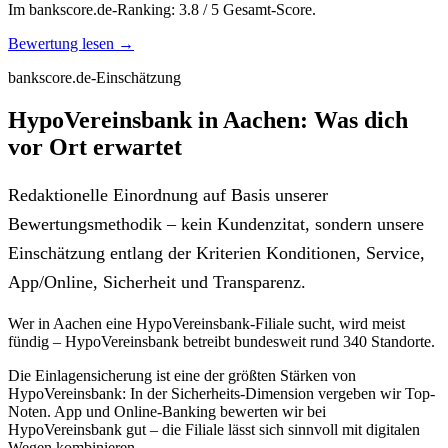
Im bankscore.de-Ranking: 3.8 / 5 Gesamt-Score.
Bewertung lesen →
bankscore.de-Einschätzung
HypoVereinsbank in Aachen: Was dich
vor Ort erwartet
Redaktionelle Einordnung auf Basis unserer
Bewertungsmethodik – kein Kundenzitat, sondern unsere
Einschätzung entlang der Kriterien Konditionen, Service,
App/Online, Sicherheit und Transparenz.
Wer in Aachen eine HypoVereinsbank-Filiale sucht, wird meist
fündig – HypoVereinsbank betreibt bundesweit rund 340 Standorte.
Die Einlagensicherung ist eine der größten Stärken von
HypoVereinsbank: In der Sicherheits-Dimension vergeben wir Top-
Noten. App und Online-Banking bewerten wir bei
HypoVereinsbank gut – die Filiale lässt sich sinnvoll mit digitalen
Wegen kombinieren.