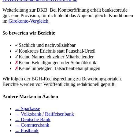
Weiterleitung zur DKB. Bei Kontoeröffnung erhält bankscore.de
ggf. eine Provision, für dich bleibt das Angebot gleich. Konditionen
im
Girokonto-Vergleich
.
So bewerten wir Berichte
✓
Sachlich und nachvollziehbar
✓
Konkretes Erlebnis statt Pauschal-Urteil
✓
Keine Namen einzelner Mitarbeitender
✗
Keine Beleidigungen oder Schmähkritik
✗
Keine unbelegten Tatsachenbehauptungen
Wir folgen der BGH-Rechtsprechung zu Bewertungsportalen.
Berichte werden vor Veröffentlichung redaktionell geprüft.
Andere Marken in Aachen
→ Sparkasse
→ Volksbank / Raiffeisenbank
→ Deutsche Bank
→ Commerzbank
→ Postbank