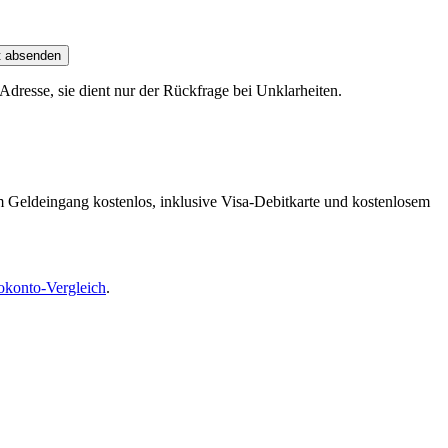
t absenden
dresse, sie dient nur der Rückfrage bei Unklarheiten.
m Geldeingang kostenlos, inklusive Visa-Debitkarte und kostenlosem
okonto-Vergleich
.