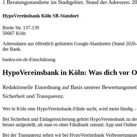
1 Beratungsstandorte im Stadtgebiet. Stand der Adressen: 20
HypoVereinsbank Köln SB-Standort
Breite Str. 137-139
50667 Köln
Adressdaten aus öffentlich gelisteten Google-Standorten (Stand 2026-0
der Bank.
bankscore.de-Einschätzung
HypoVereinsbank in Köln: Was dich vor O
Redaktionelle Einordnung auf Basis unserer Bewertungsmeth
Sicherheit und Transparenz.
Wer in Köln eine HypoVereinsbank-Filiale sucht, wird meist fündig 
Bei Sicherheit und Einlagensicherung gehört HypoVereinsbank zu den
besser aufgestellt, als man es einer Filialbank zutraut: App und Onli
Bei der Transparenz sehen wir bei HypoVereinsbank Verbesserungspot