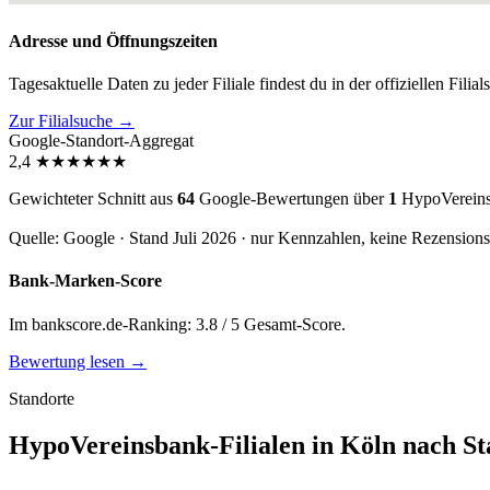
Adresse und Öffnungszeiten
Tagesaktuelle Daten zu jeder Filiale findest du in der offiziellen Filia
Zur Filialsuche →
Google-Standort-Aggregat
2,4
★
★
★
★
★
★
Gewichteter Schnitt aus
64
Google-Bewertungen über
1
HypoVereinsb
Quelle: Google · Stand Juli 2026 · nur Kennzahlen, keine Rezension
Bank-Marken-Score
Im bankscore.de-Ranking: 3.8 / 5 Gesamt-Score.
Bewertung lesen →
Standorte
HypoVereinsbank-Filialen in Köln nach Sta