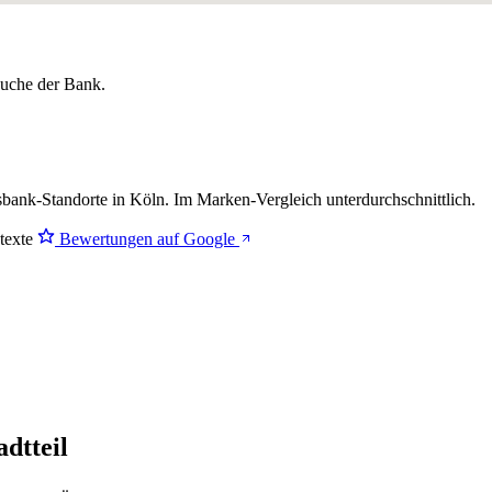
lsuche der Bank.
ank-Standorte in Köln. Im Marken-Vergleich
unterdurchschnittlich
.
stexte
Bewertungen auf Google
dtteil