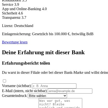
Konditionen
3.5
Service
3.9
App und Online-Banking
4.0
Sicherheit
4.6
Transparenz
3.7
Lizenz:
Deutschland
Einlagensicherung:
Gesetzlich bis 100.000 €, freiwillig BdB
Bewertung lesen
Deine Erfahrung mit dieser Bank
Erfahrungsbericht teilen
Du warst in dieser Filiale oder bei dieser Bank-Marke und willst dein
Vorname (sichtbar)
E-Mail (intern, nicht sichtbar)
Gesamteindruck