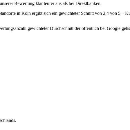
nserer Bewertung klar teurer aus als bei Direktbanken.
ndorte in Köln ergibt sich ein gewichteter Schnitt von 2,4 von 5 – 
rtungsanzahl gewichteter Durchschnitt der öffentlich bei Google gelis
schlands.