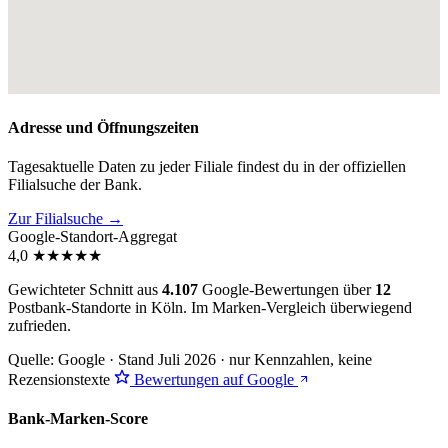
Adresse und Öffnungszeiten
Tagesaktuelle Daten zu jeder Filiale findest du in der offiziellen
Filialsuche der Bank.
Zur Filialsuche →
Google-Standort-Aggregat
4,0
★
★
★
★
★
Gewichteter Schnitt aus
4.107
Google-Bewertungen über
12
Postbank-Standorte in Köln. Im Marken-Vergleich
überwiegend
zufrieden
.
Quelle: Google · Stand Juli 2026 · nur Kennzahlen, keine
Rezensionstexte
Bewertungen auf Google
Bank-Marken-Score