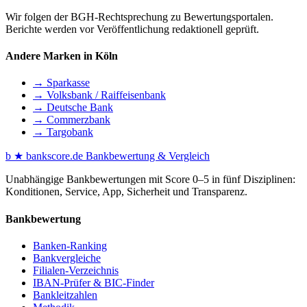
Wir folgen der BGH-Rechtsprechung zu Bewertungsportalen.
Berichte werden vor Veröffentlichung redaktionell geprüft.
Andere Marken in Köln
→ Sparkasse
→ Volksbank / Raiffeisenbank
→ Deutsche Bank
→ Commerzbank
→ Targobank
b
★
bankscore
.de
Bankbewertung & Vergleich
Unabhängige Bankbewertungen mit Score 0–5 in fünf Disziplinen:
Konditionen, Service, App, Sicherheit und Transparenz.
Bankbewertung
Banken-Ranking
Bankvergleiche
Filialen-Verzeichnis
IBAN-Prüfer & BIC-Finder
Bankleitzahlen