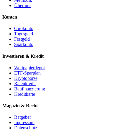
Methodik
Über uns
Konten
Girokonto
Tagesgeld
Festgeld
Sparkonto
Investieren & Kredit
Wertpapierdepot
ETF-Sparplan
Kryptobörse
Ratenkredit
Baufinanzierung
Kreditkarte
Magazin & Recht
Ratgeber
Impressum
Datenschutz