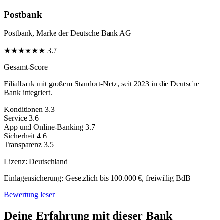
Postbank
Postbank, Marke der Deutsche Bank AG
★
★
★
★
★
★
3.7
Gesamt-Score
Filialbank mit großem Standort-Netz, seit 2023 in die Deutsche
Bank integriert.
Konditionen
3.3
Service
3.6
App und Online-Banking
3.7
Sicherheit
4.6
Transparenz
3.5
Lizenz:
Deutschland
Einlagensicherung:
Gesetzlich bis 100.000 €, freiwillig BdB
Bewertung lesen
Deine Erfahrung mit dieser Bank