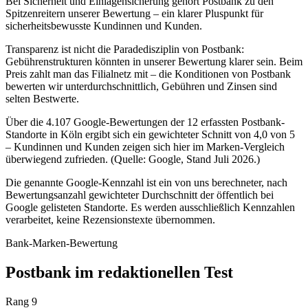
Bei Sicherheit und Einlagensicherung gehört Postbank zu den
Spitzenreitern unserer Bewertung – ein klarer Pluspunkt für
sicherheitsbewusste Kundinnen und Kunden.
Transparenz ist nicht die Paradedisziplin von Postbank:
Gebührenstrukturen könnten in unserer Bewertung klarer sein. Beim
Preis zahlt man das Filialnetz mit – die Konditionen von Postbank
bewerten wir unterdurchschnittlich, Gebühren und Zinsen sind
selten Bestwerte.
Über die 4.107 Google-Bewertungen der 12 erfassten Postbank-
Standorte in Köln ergibt sich ein gewichteter Schnitt von 4,0 von 5
– Kundinnen und Kunden zeigen sich hier im Marken-Vergleich
überwiegend zufrieden. (Quelle: Google, Stand Juli 2026.)
Die genannte Google-Kennzahl ist ein von uns berechneter, nach
Bewertungsanzahl gewichteter Durchschnitt der öffentlich bei
Google gelisteten Standorte. Es werden ausschließlich Kennzahlen
verarbeitet, keine Rezensionstexte übernommen.
Bank-Marken-Bewertung
Postbank im redaktionellen Test
Rang 9