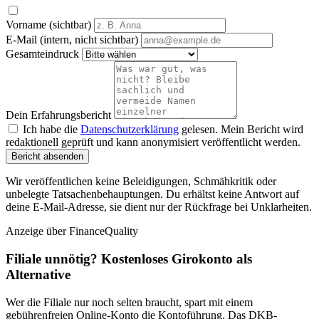
Vorname (sichtbar)
E-Mail (intern, nicht sichtbar)
Gesamteindruck
Dein Erfahrungsbericht
Ich habe die
Datenschutzerklärung
gelesen. Mein Bericht wird
redaktionell geprüft und kann anonymisiert veröffentlicht werden.
Bericht absenden
Wir veröffentlichen keine Beleidigungen, Schmähkritik oder
unbelegte Tatsachenbehauptungen. Du erhältst keine Antwort auf
deine E-Mail-Adresse, sie dient nur der Rückfrage bei Unklarheiten.
Anzeige
über FinanceQuality
Filiale unnötig? Kostenloses Girokonto als
Alternative
Wer die Filiale nur noch selten braucht, spart mit einem
gebührenfreien Online-Konto die Kontoführung. Das DKB-