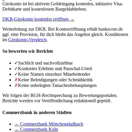
Girokonto ist bei aktivem Geldeingang kostenlos, inklusive Visa-
Debitkarte und kostenlosem Bargeldabheben.
DKB-Girokonto kostenlos eröffnen →
Weiterleitung zur DKB. Bei Kontoeröffnung erhält bankscore.de
ggf. eine Provision, für dich bleibt das Angebot gleich. Konditionen
im
Girokonto-Vergleich
.
So bewerten wir Berichte
✓
Sachlich und nachvollziehbar
✓
Konkretes Erlebnis statt Pauschal-Urteil
✓
Keine Namen einzelner Mitarbeitender
✗
Keine Beleidigungen oder Schmähkritik
✗
Keine unbelegten Tatsachenbehauptungen
Wir folgen der BGH-Rechtsprechung zu Bewertungsportalen.
Berichte werden vor Veröffentlichung redaktionell geprüft.
Commerzbank in anderen Städten
→ Commerzbank Mönchengladbach
→ Commerzbank Köln