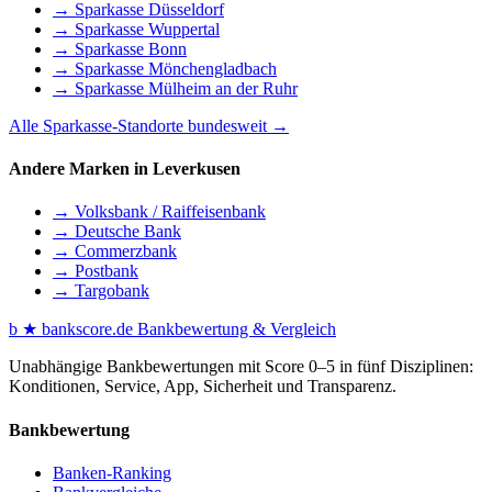
→ Sparkasse Düsseldorf
→ Sparkasse Wuppertal
→ Sparkasse Bonn
→ Sparkasse Mönchengladbach
→ Sparkasse Mülheim an der Ruhr
Alle Sparkasse-Standorte bundesweit →
Andere Marken in Leverkusen
→ Volksbank / Raiffeisenbank
→ Deutsche Bank
→ Commerzbank
→ Postbank
→ Targobank
b
★
bankscore
.de
Bankbewertung & Vergleich
Unabhängige Bankbewertungen mit Score 0–5 in fünf Disziplinen:
Konditionen, Service, App, Sicherheit und Transparenz.
Bankbewertung
Banken-Ranking