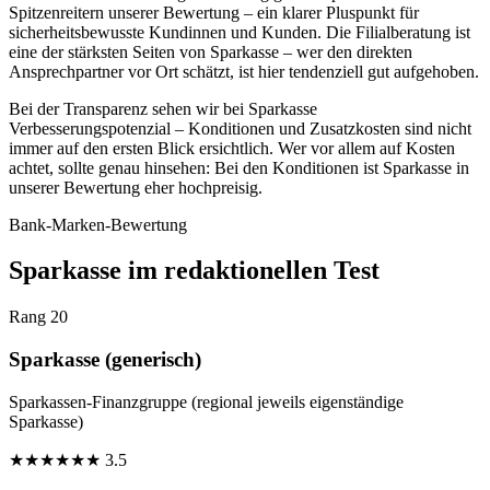
Spitzenreitern unserer Bewertung – ein klarer Pluspunkt für
sicherheitsbewusste Kundinnen und Kunden. Die Filialberatung ist
eine der stärksten Seiten von Sparkasse – wer den direkten
Ansprechpartner vor Ort schätzt, ist hier tendenziell gut aufgehoben.
Bei der Transparenz sehen wir bei Sparkasse
Verbesserungspotenzial – Konditionen und Zusatzkosten sind nicht
immer auf den ersten Blick ersichtlich. Wer vor allem auf Kosten
achtet, sollte genau hinsehen: Bei den Konditionen ist Sparkasse in
unserer Bewertung eher hochpreisig.
Bank-Marken-Bewertung
Sparkasse im redaktionellen Test
Rang 20
Sparkasse (generisch)
Sparkassen-Finanzgruppe (regional jeweils eigenständige
Sparkasse)
★
★
★
★
★
★
3.5