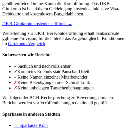
gebührenfreien Online-Konto die Kontoführung. Das DKB-
Girokonto ist bei aktivem Geldeingang kostenlos, inklusive Visa-
Debitkarte und kostenlosem Bargeldabheben.
DKB-Girokonto kostenlos eröffnen →
Weiterleitung zur DKB. Bei Kontoeröffnung erhält bankscore.de
ggf. eine Provision, für dich bleibt das Angebot gleich. Konditionen
im
Girokonto-Vergleich
.
So bewerten wir Berichte
✓
Sachlich und nachvollziehbar
✓
Konkretes Erlebnis statt Pauschal-Urteil
✓
Keine Namen einzelner Mitarbeitender
✗
Keine Beleidigungen oder Schmähkritik
✗
Keine unbelegten Tatsachenbehauptungen
Wir folgen der BGH-Rechtsprechung zu Bewertungsportalen.
Berichte werden vor Veröffentlichung redaktionell geprüft.
Sparkasse in anderen Städten
→ Sparkasse Köln