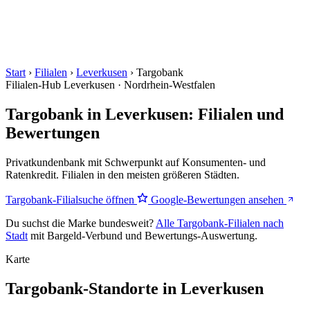
Start
›
Filialen
›
Leverkusen
›
Targobank
Filialen-Hub
Leverkusen · Nordrhein-Westfalen
Targobank in Leverkusen: Filialen und
Bewertungen
Privatkundenbank mit Schwerpunkt auf Konsumenten- und
Ratenkredit. Filialen in den meisten größeren Städten.
Targobank-Filialsuche öffnen
Google-Bewertungen ansehen
Du suchst die Marke bundesweit?
Alle Targobank-Filialen nach
Stadt
mit Bargeld-Verbund und Bewertungs-Auswertung.
Karte
Targobank-Standorte in Leverkusen