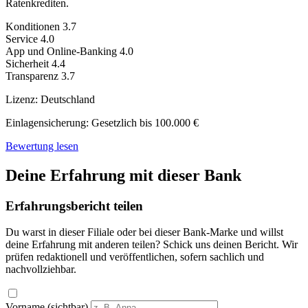
Ratenkrediten.
Konditionen
3.7
Service
4.0
App und Online-Banking
4.0
Sicherheit
4.4
Transparenz
3.7
Lizenz:
Deutschland
Einlagensicherung:
Gesetzlich bis 100.000 €
Bewertung lesen
Deine Erfahrung mit dieser Bank
Erfahrungsbericht teilen
Du warst in dieser Filiale oder bei dieser Bank-Marke und willst
deine Erfahrung mit anderen teilen? Schick uns deinen Bericht. Wir
prüfen redaktionell und veröffentlichen, sofern sachlich und
nachvollziehbar.
Vorname (sichtbar)