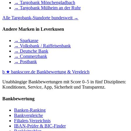
→ Targobank Mönchengladbach
→ Targobank Mülheim an der Ruhr
Alle Targobank-Standorte bundesweit →
Andere Marken in Leverkusen
→ Sparkasse
→ Volksbank / Raiffeisenbank
→ Deutsche Bank
→ Commerzbank
→ Postbank
b
★
bankscore
.de
Bankbewertung & Vergleich
Unabhängige Bankbewertungen mit Score 0–5 in fünf Disziplinen:
Konditionen, Service, App, Sicherheit und Transparenz.
Bankbewertung
Banken-Ranking
Bankvergleiche
Filialen-Verzeichnis
IBAN-Prüfer & BIC-Finder