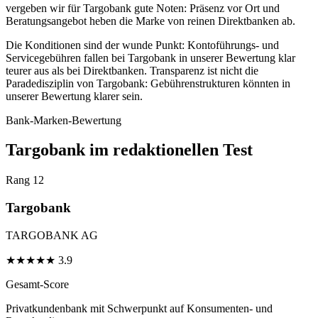
vergeben wir für Targobank gute Noten: Präsenz vor Ort und
Beratungsangebot heben die Marke von reinen Direktbanken ab.
Die Konditionen sind der wunde Punkt: Kontoführungs- und
Servicegebühren fallen bei Targobank in unserer Bewertung klar
teurer aus als bei Direktbanken. Transparenz ist nicht die
Paradedisziplin von Targobank: Gebührenstrukturen könnten in
unserer Bewertung klarer sein.
Bank-Marken-Bewertung
Targobank im redaktionellen Test
Rang 12
Targobank
TARGOBANK AG
★
★
★
★
★
3.9
Gesamt-Score
Privatkundenbank mit Schwerpunkt auf Konsumenten- und