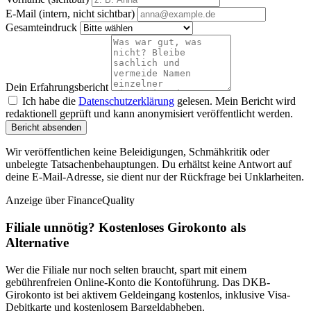
E-Mail (intern, nicht sichtbar)
Gesamteindruck
Dein Erfahrungsbericht
Ich habe die
Datenschutzerklärung
gelesen. Mein Bericht wird
redaktionell geprüft und kann anonymisiert veröffentlicht werden.
Bericht absenden
Wir veröffentlichen keine Beleidigungen, Schmähkritik oder
unbelegte Tatsachenbehauptungen. Du erhältst keine Antwort auf
deine E-Mail-Adresse, sie dient nur der Rückfrage bei Unklarheiten.
Anzeige
über FinanceQuality
Filiale unnötig? Kostenloses Girokonto als
Alternative
Wer die Filiale nur noch selten braucht, spart mit einem
gebührenfreien Online-Konto die Kontoführung. Das DKB-
Girokonto ist bei aktivem Geldeingang kostenlos, inklusive Visa-
Debitkarte und kostenlosem Bargeldabheben.