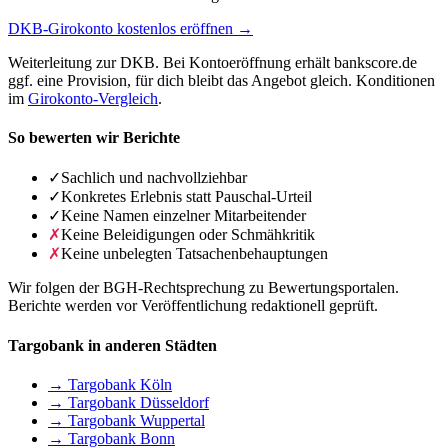
DKB-Girokonto kostenlos eröffnen →
Weiterleitung zur DKB. Bei Kontoeröffnung erhält bankscore.de
ggf. eine Provision, für dich bleibt das Angebot gleich. Konditionen
im
Girokonto-Vergleich
.
So bewerten wir Berichte
✓
Sachlich und nachvollziehbar
✓
Konkretes Erlebnis statt Pauschal-Urteil
✓
Keine Namen einzelner Mitarbeitender
✗
Keine Beleidigungen oder Schmähkritik
✗
Keine unbelegten Tatsachenbehauptungen
Wir folgen der BGH-Rechtsprechung zu Bewertungsportalen.
Berichte werden vor Veröffentlichung redaktionell geprüft.
Targobank in anderen Städten
→ Targobank Köln
→ Targobank Düsseldorf
→ Targobank Wuppertal
→ Targobank Bonn