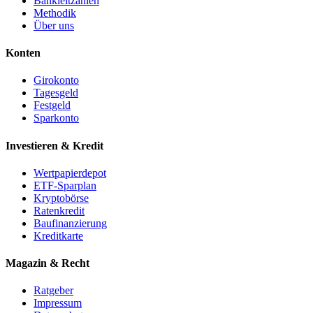
Bankleitzahlen
Methodik
Über uns
Konten
Girokonto
Tagesgeld
Festgeld
Sparkonto
Investieren & Kredit
Wertpapierdepot
ETF-Sparplan
Kryptobörse
Ratenkredit
Baufinanzierung
Kreditkarte
Magazin & Recht
Ratgeber
Impressum