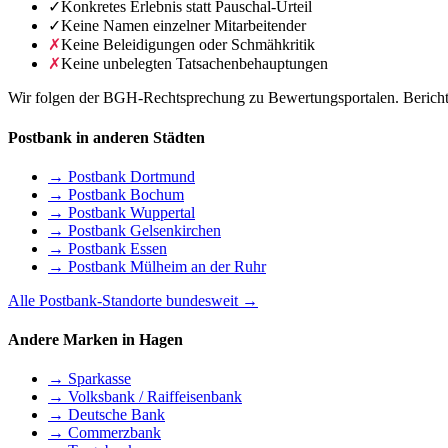
✓
Konkretes Erlebnis statt Pauschal-Urteil
✓
Keine Namen einzelner Mitarbeitender
✗
Keine Beleidigungen oder Schmähkritik
✗
Keine unbelegten Tatsachenbehauptungen
Wir folgen der BGH-Rechtsprechung zu Bewertungsportalen. Berichte 
Postbank in anderen Städten
→ Postbank Dortmund
→ Postbank Bochum
→ Postbank Wuppertal
→ Postbank Gelsenkirchen
→ Postbank Essen
→ Postbank Mülheim an der Ruhr
Alle Postbank-Standorte bundesweit →
Andere Marken in Hagen
→ Sparkasse
→ Volksbank / Raiffeisenbank
→ Deutsche Bank
→ Commerzbank