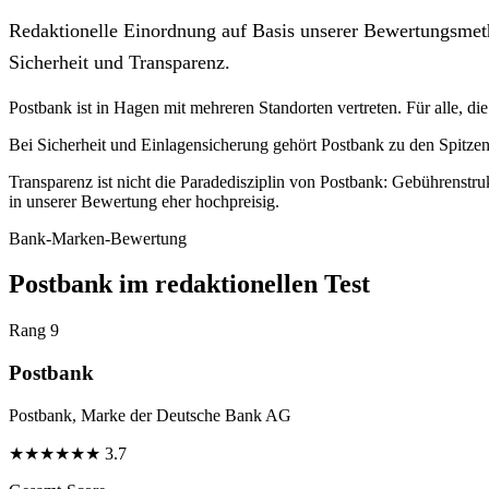
Redaktionelle Einordnung auf Basis unserer Bewertungsmeth
Sicherheit und Transparenz.
Postbank ist in Hagen mit mehreren Standorten vertreten. Für alle, die 
Bei Sicherheit und Einlagensicherung gehört Postbank zu den Spitze
Transparenz ist nicht die Paradedisziplin von Postbank: Gebührenstru
in unserer Bewertung eher hochpreisig.
Bank-Marken-Bewertung
Postbank im redaktionellen Test
Rang 9
Postbank
Postbank, Marke der Deutsche Bank AG
★
★
★
★
★
★
3.7