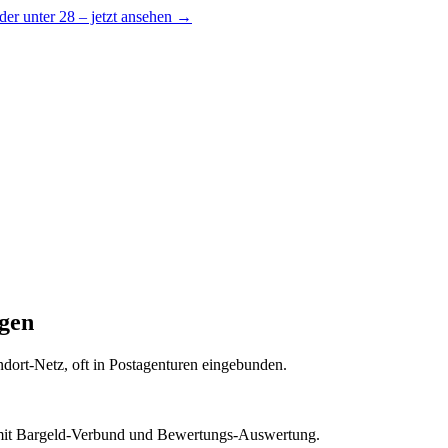
er unter 28 – jetzt ansehen →
ngen
andort-Netz, oft in Postagenturen eingebunden.
it Bargeld-Verbund und Bewertungs-Auswertung.