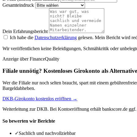
Gesamteindruck
Dein Erfahrungsbericht
Ich habe die
Datenschutzerklärung
gelesen. Mein Bericht wird red
Wir veröffentlichen keine Beleidigungen, Schmähkritik oder unbelegt
Anzeige
über FinanceQuality
Filiale unnötig? Kostenloses Girokonto als Alternativ
Wer die Filiale nur noch selten braucht, spart mit einem gebührenfr
Bargeldabheben.
DKB-Girokonto kostenlos eröffnen →
Weiterleitung zur DKB. Bei Kontoeröffnung erhält bankscore.de ggf. 
So bewerten wir Berichte
✓
Sachlich und nachvollziehbar