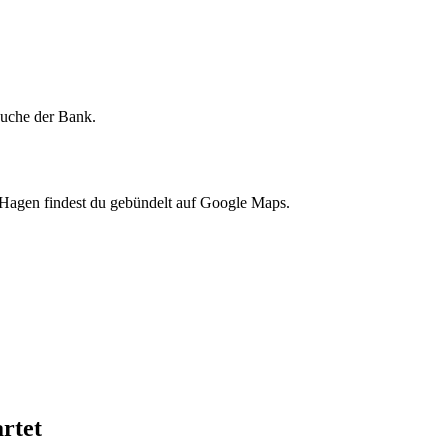
lsuche der Bank.
 Hagen findest du gebündelt auf Google Maps.
rtet