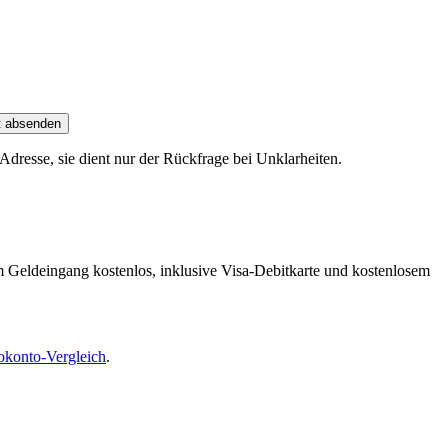
t absenden
dresse, sie dient nur der Rückfrage bei Unklarheiten.
m Geldeingang kostenlos, inklusive Visa-Debitkarte und kostenlosem
okonto-Vergleich
.