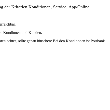
g der Kriterien Konditionen, Service, App/Online,
erreichbar.
sste Kundinnen und Kunden.
ten achtet, sollte genau hinsehen: Bei den Konditionen ist Postbank