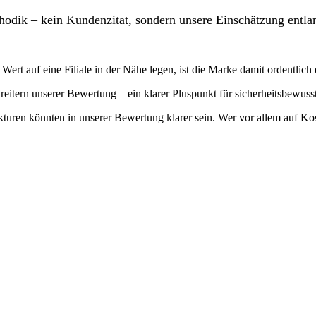
odik – kein Kundenzitat, sondern unsere Einschätzung entlan
Wert auf eine Filiale in der Nähe legen, ist die Marke damit ordentlich 
nreitern unserer Bewertung – ein klarer Pluspunkt für sicherheitsbewu
kturen könnten in unserer Bewertung klarer sein. Wer vor allem auf Kos