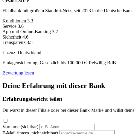
Gesamt-Score
Filialbank mit großem Standort-Netz, seit 2023 in die Deutsche Bank i
Konditionen
3.3
Service
3.6
App und Online-Banking
3.7
Sicherheit
4.6
Transparenz
3.5
Lizenz:
Deutschland
Einlagensicherung:
Gesetzlich bis 100.000 €, freiwillig BdB
Bewertung lesen
Deine Erfahrung mit dieser Bank
Erfahrungsbericht teilen
Du warst in dieser Filiale oder bei dieser Bank-Marke und willst dein
Vorname (sichtbar)
E-Mail (intern, nicht sichtbar)