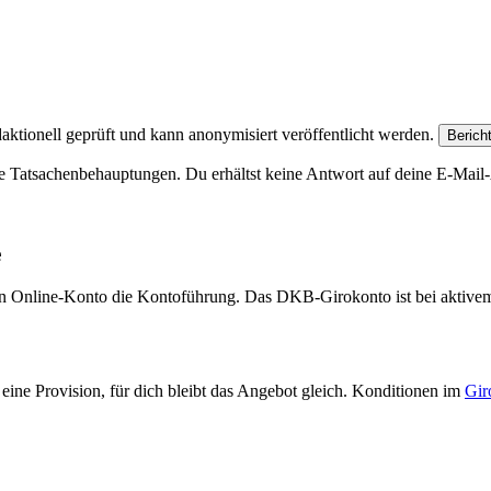
aktionell geprüft und kann anonymisiert veröffentlicht werden.
Berich
e Tatsachenbehauptungen. Du erhältst keine Antwort auf deine E-Mail-A
e
eien Online-Konto die Kontoführung. Das DKB-Girokonto ist bei aktive
eine Provision, für dich bleibt das Angebot gleich. Konditionen im
Gir