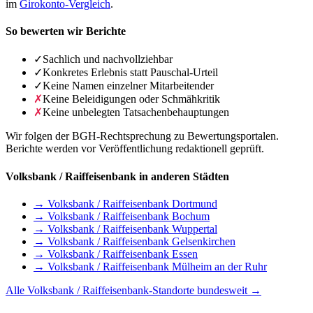
im
Girokonto-Vergleich
.
So bewerten wir Berichte
✓
Sachlich und nachvollziehbar
✓
Konkretes Erlebnis statt Pauschal-Urteil
✓
Keine Namen einzelner Mitarbeitender
✗
Keine Beleidigungen oder Schmähkritik
✗
Keine unbelegten Tatsachenbehauptungen
Wir folgen der BGH-Rechtsprechung zu Bewertungsportalen.
Berichte werden vor Veröffentlichung redaktionell geprüft.
Volksbank / Raiffeisenbank in anderen Städten
→ Volksbank / Raiffeisenbank Dortmund
→ Volksbank / Raiffeisenbank Bochum
→ Volksbank / Raiffeisenbank Wuppertal
→ Volksbank / Raiffeisenbank Gelsenkirchen
→ Volksbank / Raiffeisenbank Essen
→ Volksbank / Raiffeisenbank Mülheim an der Ruhr
Alle Volksbank / Raiffeisenbank-Standorte bundesweit →