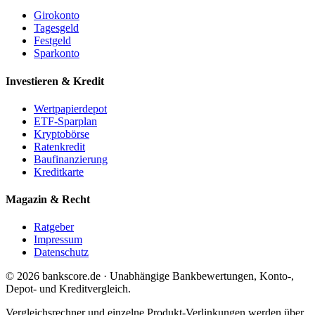
Girokonto
Tagesgeld
Festgeld
Sparkonto
Investieren & Kredit
Wertpapierdepot
ETF-Sparplan
Kryptobörse
Ratenkredit
Baufinanzierung
Kreditkarte
Magazin & Recht
Ratgeber
Impressum
Datenschutz
© 2026 bankscore.de · Unabhängige Bankbewertungen, Konto-,
Depot- und Kreditvergleich.
Vergleichsrechner und einzelne Produkt-Verlinkungen werden über