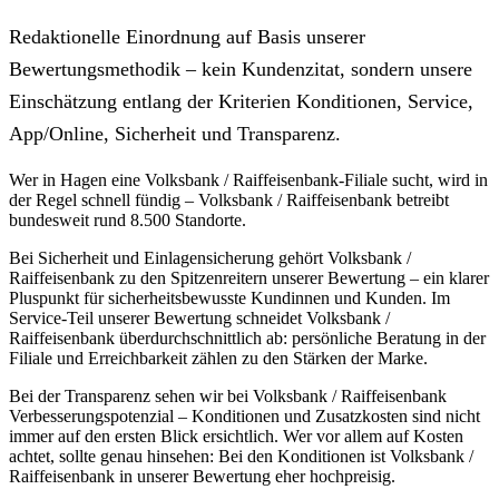
Redaktionelle Einordnung auf Basis unserer
Bewertungsmethodik – kein Kundenzitat, sondern unsere
Einschätzung entlang der Kriterien Konditionen, Service,
App/Online, Sicherheit und Transparenz.
Wer in Hagen eine Volksbank / Raiffeisenbank-Filiale sucht, wird in
der Regel schnell fündig – Volksbank / Raiffeisenbank betreibt
bundesweit rund 8.500 Standorte.
Bei Sicherheit und Einlagensicherung gehört Volksbank /
Raiffeisenbank zu den Spitzenreitern unserer Bewertung – ein klarer
Pluspunkt für sicherheitsbewusste Kundinnen und Kunden. Im
Service-Teil unserer Bewertung schneidet Volksbank /
Raiffeisenbank überdurchschnittlich ab: persönliche Beratung in der
Filiale und Erreichbarkeit zählen zu den Stärken der Marke.
Bei der Transparenz sehen wir bei Volksbank / Raiffeisenbank
Verbesserungspotenzial – Konditionen und Zusatzkosten sind nicht
immer auf den ersten Blick ersichtlich. Wer vor allem auf Kosten
achtet, sollte genau hinsehen: Bei den Konditionen ist Volksbank /
Raiffeisenbank in unserer Bewertung eher hochpreisig.