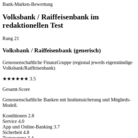
Bank-Marken-Bewertung
Volksbank / Raiffeisenbank im
redaktionellen Test
Rang 21
Volksbank / Raiffeisenbank (generisch)
Genossenschaftliche FinanzGruppe (regional jeweils eigenständige
Volksbank/Raiffeisenbank)
★
★
★
★
★
★
3.5
Gesamt-Score
Genossenschaftliche Banken mit Institutssicherung und Mitglieds-
Modell.
Konditionen
2.8
Service
4.0
App und Online-Banking
3.7
Sicherheit
4.8
Transparenz
3.4