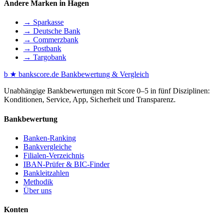
Andere Marken in Hagen
→ Sparkasse
→ Deutsche Bank
→ Commerzbank
→ Postbank
→ Targobank
b
★
bankscore
.de
Bankbewertung & Vergleich
Unabhängige Bankbewertungen mit Score 0–5 in fünf Disziplinen:
Konditionen, Service, App, Sicherheit und Transparenz.
Bankbewertung
Banken-Ranking
Bankvergleiche
Filialen-Verzeichnis
IBAN-Prüfer & BIC-Finder
Bankleitzahlen
Methodik
Über uns
Konten