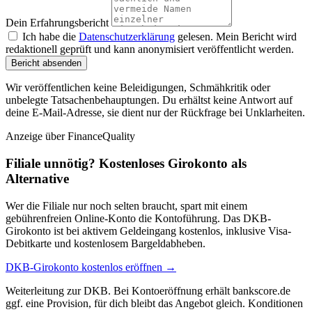
Dein Erfahrungsbericht
Ich habe die
Datenschutzerklärung
gelesen. Mein Bericht wird
redaktionell geprüft und kann anonymisiert veröffentlicht werden.
Bericht absenden
Wir veröffentlichen keine Beleidigungen, Schmähkritik oder
unbelegte Tatsachenbehauptungen. Du erhältst keine Antwort auf
deine E-Mail-Adresse, sie dient nur der Rückfrage bei Unklarheiten.
Anzeige
über FinanceQuality
Filiale unnötig? Kostenloses Girokonto als
Alternative
Wer die Filiale nur noch selten braucht, spart mit einem
gebührenfreien Online-Konto die Kontoführung. Das DKB-
Girokonto ist bei aktivem Geldeingang kostenlos, inklusive Visa-
Debitkarte und kostenlosem Bargeldabheben.
DKB-Girokonto kostenlos eröffnen →
Weiterleitung zur DKB. Bei Kontoeröffnung erhält bankscore.de
ggf. eine Provision, für dich bleibt das Angebot gleich. Konditionen