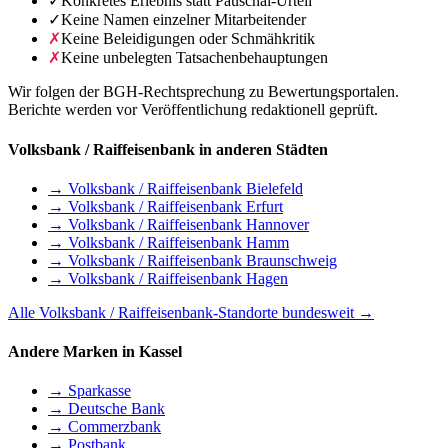
✓
Konkretes Erlebnis statt Pauschal-Urteil
✓
Keine Namen einzelner Mitarbeitender
✗
Keine Beleidigungen oder Schmähkritik
✗
Keine unbelegten Tatsachenbehauptungen
Wir folgen der BGH-Rechtsprechung zu Bewertungsportalen.
Berichte werden vor Veröffentlichung redaktionell geprüft.
Volksbank / Raiffeisenbank in anderen Städten
→ Volksbank / Raiffeisenbank Bielefeld
→ Volksbank / Raiffeisenbank Erfurt
→ Volksbank / Raiffeisenbank Hannover
→ Volksbank / Raiffeisenbank Hamm
→ Volksbank / Raiffeisenbank Braunschweig
→ Volksbank / Raiffeisenbank Hagen
Alle Volksbank / Raiffeisenbank-Standorte bundesweit →
Andere Marken in Kassel
→ Sparkasse
→ Deutsche Bank
→ Commerzbank
→ Postbank