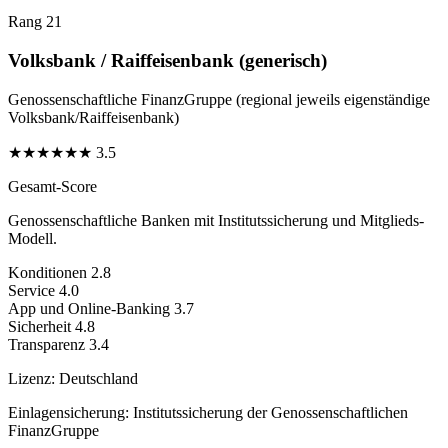
Rang 21
Volksbank / Raiffeisenbank (generisch)
Genossenschaftliche FinanzGruppe (regional jeweils eigenständige
Volksbank/Raiffeisenbank)
★
★
★
★
★
★
3.5
Gesamt-Score
Genossenschaftliche Banken mit Institutssicherung und Mitglieds-
Modell.
Konditionen
2.8
Service
4.0
App und Online-Banking
3.7
Sicherheit
4.8
Transparenz
3.4
Lizenz:
Deutschland
Einlagensicherung:
Institutssicherung der Genossenschaftlichen
FinanzGruppe