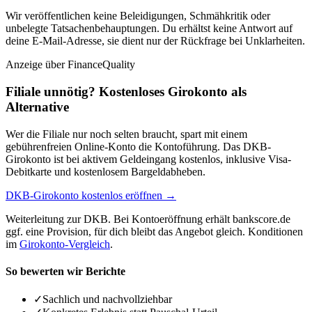
Wir veröffentlichen keine Beleidigungen, Schmähkritik oder
unbelegte Tatsachenbehauptungen. Du erhältst keine Antwort auf
deine E-Mail-Adresse, sie dient nur der Rückfrage bei Unklarheiten.
Anzeige
über FinanceQuality
Filiale unnötig? Kostenloses Girokonto als
Alternative
Wer die Filiale nur noch selten braucht, spart mit einem
gebührenfreien Online-Konto die Kontoführung. Das DKB-
Girokonto ist bei aktivem Geldeingang kostenlos, inklusive Visa-
Debitkarte und kostenlosem Bargeldabheben.
DKB-Girokonto kostenlos eröffnen →
Weiterleitung zur DKB. Bei Kontoeröffnung erhält bankscore.de
ggf. eine Provision, für dich bleibt das Angebot gleich. Konditionen
im
Girokonto-Vergleich
.
So bewerten wir Berichte
✓
Sachlich und nachvollziehbar