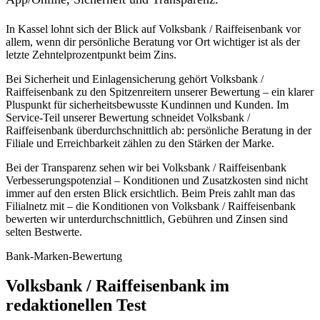
In Kassel lohnt sich der Blick auf Volksbank / Raiffeisenbank vor
allem, wenn dir persönliche Beratung vor Ort wichtiger ist als der
letzte Zehntelprozentpunkt beim Zins.
Bei Sicherheit und Einlagensicherung gehört Volksbank /
Raiffeisenbank zu den Spitzenreitern unserer Bewertung – ein klarer
Pluspunkt für sicherheitsbewusste Kundinnen und Kunden. Im
Service-Teil unserer Bewertung schneidet Volksbank /
Raiffeisenbank überdurchschnittlich ab: persönliche Beratung in der
Filiale und Erreichbarkeit zählen zu den Stärken der Marke.
Bei der Transparenz sehen wir bei Volksbank / Raiffeisenbank
Verbesserungspotenzial – Konditionen und Zusatzkosten sind nicht
immer auf den ersten Blick ersichtlich. Beim Preis zahlt man das
Filialnetz mit – die Konditionen von Volksbank / Raiffeisenbank
bewerten wir unterdurchschnittlich, Gebühren und Zinsen sind
selten Bestwerte.
Bank-Marken-Bewertung
Volksbank / Raiffeisenbank im
redaktionellen Test