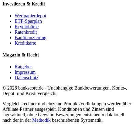
Investieren & Kredit
Wertpapierdepot
ETF-Sparplan
Kryptobörse
Ratenkredit
Baufinanzierung
Kreditkarte
Magazin & Recht
Ratgeber
Impressum
Datenschutz
© 2026 bankscore.de · Unabhängige Bankbewertungen, Konto-,
Depot- und Kreditvergleich.
Vergleichsrechner und einzelne Produkt-Verlinkungen werden über
Affiliate-Partner ausgespielt. Konditionen und Zinsen sind
tagesaktuell, ohne Gewähr. Bewertungen entstehen redaktionell
nach der in der
Methodik
beschriebenen Systematik.