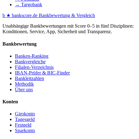
→ Targobank
b
★
bankscore
.de
Bankbewertung & Vergleich
Unabhängige Bankbewertungen mit Score 0–5 in fünf Disziplinen:
Konditionen, Service, App, Sicherheit und Transparenz.
Bankbewertung
Banken-Ranking
Bankvergleiche
Filialen-Verzeichnis
IBAN-Prüfer & BIC-Finder
Bankleitzahlen
Methodik
Über uns
Konten
Girokonto
Tagesgeld
Festgeld
Sparkonto