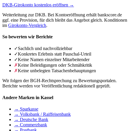
DKB-Girokonto kostenlos eröffnen →
Weiterleitung zur DKB. Bei Kontoeröffnung erhält bankscore.de
ggf. eine Provision, für dich bleibt das Angebot gleich. Konditionen
im
Girokonto-Vergleich
.
So bewerten wir Berichte
✓
Sachlich und nachvollziehbar
✓
Konkretes Erlebnis statt Pauschal-Urteil
✓
Keine Namen einzelner Mitarbeitender
✗
Keine Beleidigungen oder Schmähkritik
✗
Keine unbelegten Tatsachenbehauptungen
Wir folgen der BGH-Rechtsprechung zu Bewertungsportalen.
Berichte werden vor Veröffentlichung redaktionell geprüft.
Andere Marken in Kassel
→ Sparkasse
→ Volksbank / Raiffeisenbank
→ Deutsche Bank
→ Commerzbank
→ Postbank