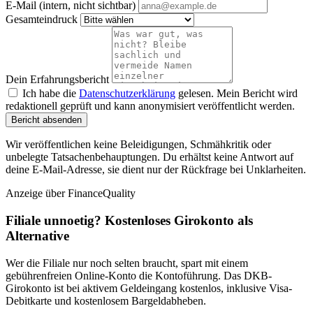
E-Mail (intern, nicht sichtbar)
Gesamteindruck
Dein Erfahrungsbericht
Ich habe die
Datenschutzerklärung
gelesen. Mein Bericht wird
redaktionell geprüft und kann anonymisiert veröffentlicht werden.
Bericht absenden
Wir veröffentlichen keine Beleidigungen, Schmähkritik oder
unbelegte Tatsachenbehauptungen. Du erhältst keine Antwort auf
deine E-Mail-Adresse, sie dient nur der Rückfrage bei Unklarheiten.
Anzeige
über FinanceQuality
Filiale unnoetig? Kostenloses Girokonto als
Alternative
Wer die Filiale nur noch selten braucht, spart mit einem
gebührenfreien Online-Konto die Kontoführung. Das DKB-
Girokonto ist bei aktivem Geldeingang kostenlos, inklusive Visa-
Debitkarte und kostenlosem Bargeldabheben.