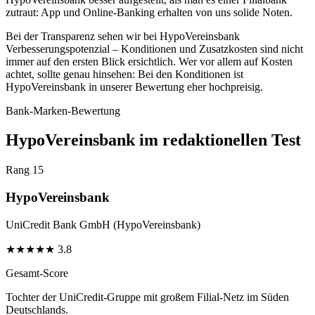
zutraut: App und Online-Banking erhalten von uns solide Noten.
Bei der Transparenz sehen wir bei HypoVereinsbank
Verbesserungspotenzial – Konditionen und Zusatzkosten sind nicht
immer auf den ersten Blick ersichtlich. Wer vor allem auf Kosten
achtet, sollte genau hinsehen: Bei den Konditionen ist
HypoVereinsbank in unserer Bewertung eher hochpreisig.
Bank-Marken-Bewertung
HypoVereinsbank im redaktionellen Test
Rang 15
HypoVereinsbank
UniCredit Bank GmbH (HypoVereinsbank)
★
★
★
★
★
3.8
Gesamt-Score
Tochter der UniCredit-Gruppe mit großem Filial-Netz im Süden
Deutschlands.