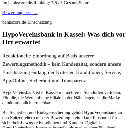
Im bankscore.de-Ranking: 3.8 / 5 Gesamt-Score.
Bewertung lesen →
bankscore.de-Einschätzung
HypoVereinsbank in Kassel: Was dich vor
Ort erwartet
Redaktionelle Einordnung auf Basis unserer
Bewertungsmethodik – kein Kundenzitat, sondern unsere
Einschätzung entlang der Kriterien Konditionen, Service,
App/Online, Sicherheit und Transparenz.
HypoVereinsbank ist in Kassel mit mehreren Standorten vertreten.
Für alle, die Wert auf eine Filiale in der Nähe legen, ist die Marke
damit ordentlich erreichbar.
Bei Sicherheit und Einlagensicherung gehört HypoVereinsbank zu
den Spitzenreitern unserer Bewertung – ein klarer Pluspunkt für
sicherheitsbewusste Kundinnen und Kunden. Digital ist
HypoVereinsbank besser aufgestellt, als man es einer Filialbank