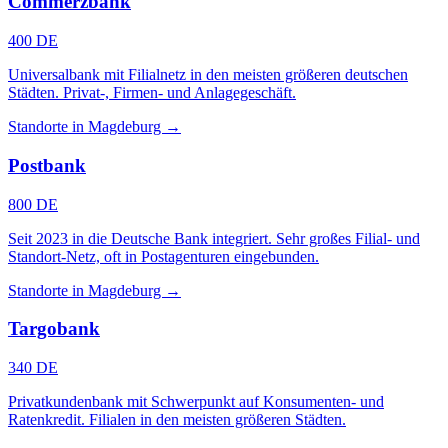
Commerzbank
400 DE
Universalbank mit Filialnetz in den meisten größeren deutschen
Städten. Privat-, Firmen- und Anlagegeschäft.
Standorte in Magdeburg →
Postbank
800 DE
Seit 2023 in die Deutsche Bank integriert. Sehr großes Filial- und
Standort-Netz, oft in Postagenturen eingebunden.
Standorte in Magdeburg →
Targobank
340 DE
Privatkundenbank mit Schwerpunkt auf Konsumenten- und
Ratenkredit. Filialen in den meisten größeren Städten.