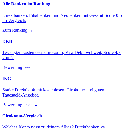
Alle Banken im Ranking
Direktbanken, Filialbanken und Neobanken mit Gesamt-Score 0-5
im Vergleich.
Zum Ranking →
DKB
Testsieger: kostenloses Girokonto, Visa-Debit weltweit, Score 4,7
von 5.
Bewertung lesen →
ING
Starke Direktbank mit kostenlosem Girokonto und gutem
Tagesgeld-Angebot.
Bewertung lesen →
Girokonto-Vergleich
Welches Konto passt zu deinem Alltag? Direktbanken vs.