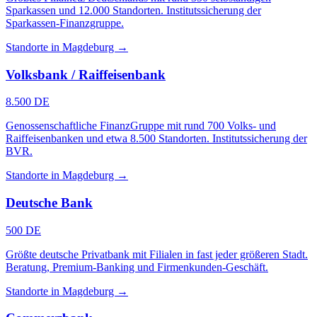
Sparkassen und 12.000 Standorten. Institutssicherung der
Sparkassen-Finanzgruppe.
Standorte in Magdeburg →
Volksbank / Raiffeisenbank
8.500 DE
Genossenschaftliche FinanzGruppe mit rund 700 Volks- und
Raiffeisenbanken und etwa 8.500 Standorten. Institutssicherung der
BVR.
Standorte in Magdeburg →
Deutsche Bank
500 DE
Größte deutsche Privatbank mit Filialen in fast jeder größeren Stadt.
Beratung, Premium-Banking und Firmenkunden-Geschäft.
Standorte in Magdeburg →