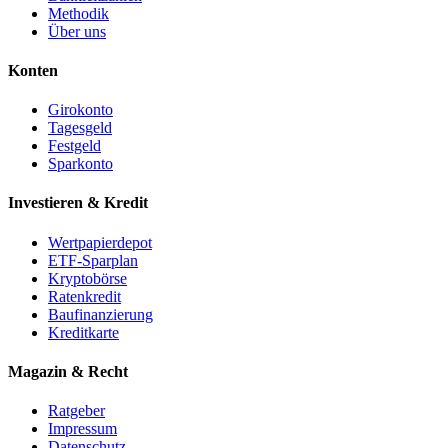
Methodik
Über uns
Konten
Girokonto
Tagesgeld
Festgeld
Sparkonto
Investieren & Kredit
Wertpapierdepot
ETF-Sparplan
Kryptobörse
Ratenkredit
Baufinanzierung
Kreditkarte
Magazin & Recht
Ratgeber
Impressum
Datenschutz