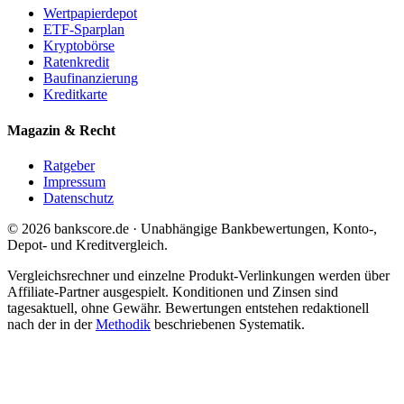
Wertpapierdepot
ETF-Sparplan
Kryptobörse
Ratenkredit
Baufinanzierung
Kreditkarte
Magazin & Recht
Ratgeber
Impressum
Datenschutz
© 2026 bankscore.de · Unabhängige Bankbewertungen, Konto-,
Depot- und Kreditvergleich.
Vergleichsrechner und einzelne Produkt-Verlinkungen werden über
Affiliate-Partner ausgespielt. Konditionen und Zinsen sind
tagesaktuell, ohne Gewähr. Bewertungen entstehen redaktionell
nach der in der
Methodik
beschriebenen Systematik.