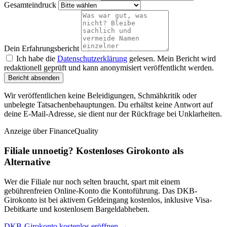
Gesamteindruck
Dein Erfahrungsbericht
Ich habe die
Datenschutzerklärung
gelesen. Mein Bericht wird
redaktionell geprüft und kann anonymisiert veröffentlicht werden.
Bericht absenden
Wir veröffentlichen keine Beleidigungen, Schmähkritik oder
unbelegte Tatsachenbehauptungen. Du erhältst keine Antwort auf
deine E-Mail-Adresse, sie dient nur der Rückfrage bei Unklarheiten.
Anzeige
über FinanceQuality
Filiale unnoetig? Kostenloses Girokonto als
Alternative
Wer die Filiale nur noch selten braucht, spart mit einem
gebührenfreien Online-Konto die Kontoführung. Das DKB-
Girokonto ist bei aktivem Geldeingang kostenlos, inklusive Visa-
Debitkarte und kostenlosem Bargeldabheben.
DKB-Girokonto kostenlos eröffnen →