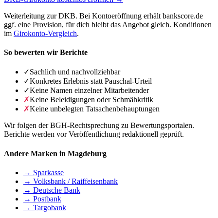
Weiterleitung zur DKB. Bei Kontoeröffnung erhält bankscore.de
ggf. eine Provision, für dich bleibt das Angebot gleich. Konditionen
im
Girokonto-Vergleich
.
So bewerten wir Berichte
✓
Sachlich und nachvollziehbar
✓
Konkretes Erlebnis statt Pauschal-Urteil
✓
Keine Namen einzelner Mitarbeitender
✗
Keine Beleidigungen oder Schmähkritik
✗
Keine unbelegten Tatsachenbehauptungen
Wir folgen der BGH-Rechtsprechung zu Bewertungsportalen.
Berichte werden vor Veröffentlichung redaktionell geprüft.
Andere Marken in Magdeburg
→ Sparkasse
→ Volksbank / Raiffeisenbank
→ Deutsche Bank
→ Postbank
→ Targobank