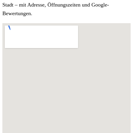
Stadt – mit Adresse, Öffnungszeiten und Google-
Bewertungen.