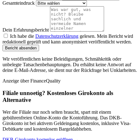
Gesamteindruck
Dein Erfahrungsbericht
Ich habe die
Datenschutzerklärung
gelesen. Mein Bericht wird
redaktionell geprüft und kann anonymisiert veröffentlicht werden.
Bericht absenden
Wir veröffentlichen keine Beleidigungen, Schmähkritik oder
unbelegte Tatsachenbehauptungen. Du erhältst keine Antwort auf
deine E-Mail-Adresse, sie dient nur der Rückfrage bei Unklarheiten.
Anzeige
über FinanceQuality
Filiale unnoetig? Kostenloses Girokonto als
Alternative
Wer die Filiale nur noch selten braucht, spart mit einem
gebührenfreien Online-Konto die Kontoführung. Das DKB-
Girokonto ist bei aktivem Geldeingang kostenlos, inklusive Visa-
Debitkarte und kostenlosem Bargeldabheben.
DKB-Girokonto kostenlos eröffnen →