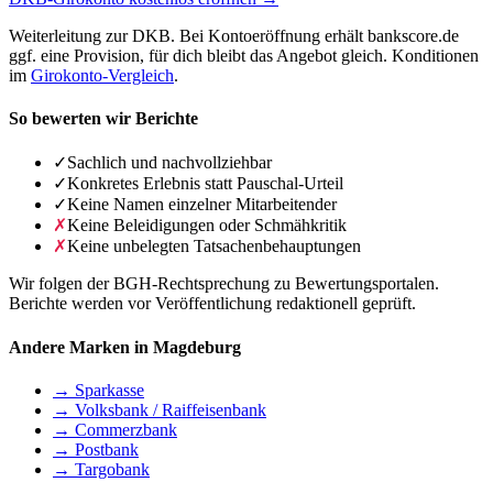
Weiterleitung zur DKB. Bei Kontoeröffnung erhält bankscore.de
ggf. eine Provision, für dich bleibt das Angebot gleich. Konditionen
im
Girokonto-Vergleich
.
So bewerten wir Berichte
✓
Sachlich und nachvollziehbar
✓
Konkretes Erlebnis statt Pauschal-Urteil
✓
Keine Namen einzelner Mitarbeitender
✗
Keine Beleidigungen oder Schmähkritik
✗
Keine unbelegten Tatsachenbehauptungen
Wir folgen der BGH-Rechtsprechung zu Bewertungsportalen.
Berichte werden vor Veröffentlichung redaktionell geprüft.
Andere Marken in Magdeburg
→ Sparkasse
→ Volksbank / Raiffeisenbank
→ Commerzbank
→ Postbank
→ Targobank