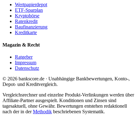
Wertpapierdepot
ETF-Sparplan
Kryptobörse
Ratenkredit
Baufinanzierung
Kreditkarte
Magazin & Recht
Ratgeber
Impressum
Datenschutz
© 2026 bankscore.de · Unabhängige Bankbewertungen, Konto-,
Depot- und Kreditvergleich.
Vergleichsrechner und einzelne Produkt-Verlinkungen werden über
Affiliate-Partner ausgespielt. Konditionen und Zinsen sind
tagesaktuell, ohne Gewähr. Bewertungen entstehen redaktionell
nach der in der
Methodik
beschriebenen Systematik.