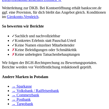
Weiterleitung zur DKB. Bei Kontoeröffnung erhält bankscore.de
ggf. eine Provision, für dich bleibt das Angebot gleich. Konditionen
im
Girokonto-Vergleich
.
So bewerten wir Berichte
✓
Sachlich und nachvollziehbar
✓
Konkretes Erlebnis statt Pauschal-Urteil
✓
Keine Namen einzelner Mitarbeitender
✗
Keine Beleidigungen oder Schmähkritik
✗
Keine unbelegten Tatsachenbehauptungen
Wir folgen der BGH-Rechtsprechung zu Bewertungsportalen.
Berichte werden vor Veröffentlichung redaktionell geprüft.
Andere Marken in Potsdam
→ Sparkasse
→ Volksbank / Raiffeisenbank
→ Commerzbank
→ Postbank
→ Targobank