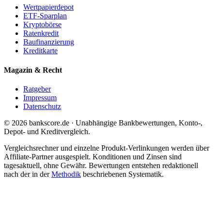
Wertpapierdepot
ETF-Sparplan
Kryptobörse
Ratenkredit
Baufinanzierung
Kreditkarte
Magazin & Recht
Ratgeber
Impressum
Datenschutz
© 2026 bankscore.de · Unabhängige Bankbewertungen, Konto-,
Depot- und Kreditvergleich.
Vergleichsrechner und einzelne Produkt-Verlinkungen werden über
Affiliate-Partner ausgespielt. Konditionen und Zinsen sind
tagesaktuell, ohne Gewähr. Bewertungen entstehen redaktionell
nach der in der
Methodik
beschriebenen Systematik.