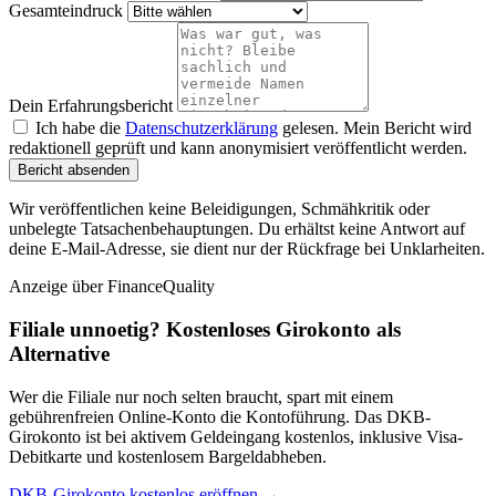
Gesamteindruck
Dein Erfahrungsbericht
Ich habe die
Datenschutzerklärung
gelesen. Mein Bericht wird
redaktionell geprüft und kann anonymisiert veröffentlicht werden.
Bericht absenden
Wir veröffentlichen keine Beleidigungen, Schmähkritik oder
unbelegte Tatsachenbehauptungen. Du erhältst keine Antwort auf
deine E-Mail-Adresse, sie dient nur der Rückfrage bei Unklarheiten.
Anzeige
über FinanceQuality
Filiale unnoetig? Kostenloses Girokonto als
Alternative
Wer die Filiale nur noch selten braucht, spart mit einem
gebührenfreien Online-Konto die Kontoführung. Das DKB-
Girokonto ist bei aktivem Geldeingang kostenlos, inklusive Visa-
Debitkarte und kostenlosem Bargeldabheben.
DKB-Girokonto kostenlos eröffnen →