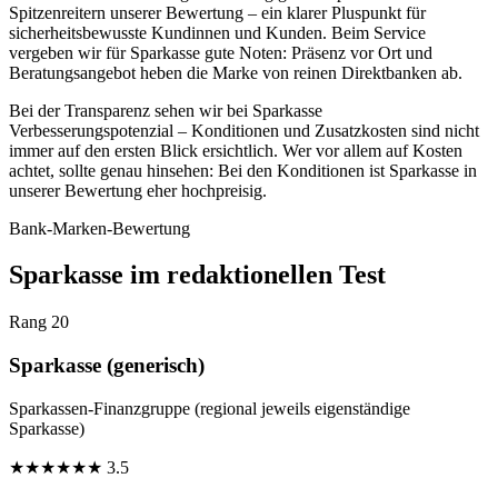
Spitzenreitern unserer Bewertung – ein klarer Pluspunkt für
sicherheitsbewusste Kundinnen und Kunden. Beim Service
vergeben wir für Sparkasse gute Noten: Präsenz vor Ort und
Beratungsangebot heben die Marke von reinen Direktbanken ab.
Bei der Transparenz sehen wir bei Sparkasse
Verbesserungspotenzial – Konditionen und Zusatzkosten sind nicht
immer auf den ersten Blick ersichtlich. Wer vor allem auf Kosten
achtet, sollte genau hinsehen: Bei den Konditionen ist Sparkasse in
unserer Bewertung eher hochpreisig.
Bank-Marken-Bewertung
Sparkasse im redaktionellen Test
Rang 20
Sparkasse (generisch)
Sparkassen-Finanzgruppe (regional jeweils eigenständige
Sparkasse)
★
★
★
★
★
★
3.5