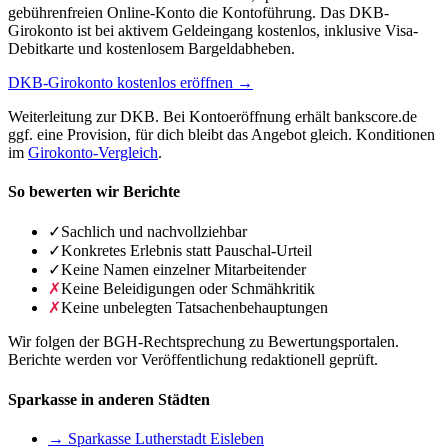
gebührenfreien Online-Konto die Kontoführung. Das DKB-
Girokonto ist bei aktivem Geldeingang kostenlos, inklusive Visa-
Debitkarte und kostenlosem Bargeldabheben.
DKB-Girokonto kostenlos eröffnen →
Weiterleitung zur DKB. Bei Kontoeröffnung erhält bankscore.de
ggf. eine Provision, für dich bleibt das Angebot gleich. Konditionen
im
Girokonto-Vergleich
.
So bewerten wir Berichte
✓
Sachlich und nachvollziehbar
✓
Konkretes Erlebnis statt Pauschal-Urteil
✓
Keine Namen einzelner Mitarbeitender
✗
Keine Beleidigungen oder Schmähkritik
✗
Keine unbelegten Tatsachenbehauptungen
Wir folgen der BGH-Rechtsprechung zu Bewertungsportalen.
Berichte werden vor Veröffentlichung redaktionell geprüft.
Sparkasse in anderen Städten
→ Sparkasse Lutherstadt Eisleben