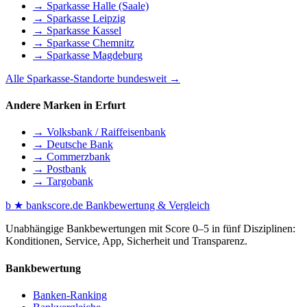
→ Sparkasse Halle (Saale)
→ Sparkasse Leipzig
→ Sparkasse Kassel
→ Sparkasse Chemnitz
→ Sparkasse Magdeburg
Alle Sparkasse-Standorte bundesweit →
Andere Marken in Erfurt
→ Volksbank / Raiffeisenbank
→ Deutsche Bank
→ Commerzbank
→ Postbank
→ Targobank
b
★
bankscore
.de
Bankbewertung & Vergleich
Unabhängige Bankbewertungen mit Score 0–5 in fünf Disziplinen:
Konditionen, Service, App, Sicherheit und Transparenz.
Bankbewertung
Banken-Ranking