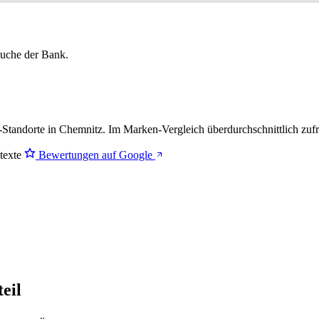
lsuche der Bank.
-Standorte in Chemnitz. Im Marken-Vergleich
überdurchschnittlich zuf
stexte
Bewertungen auf Google
eil