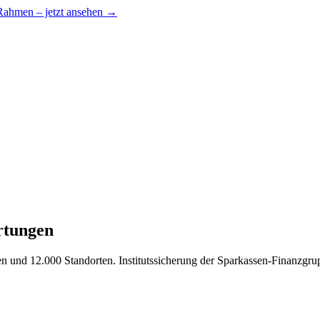
 Rahmen – jetzt ansehen →
rtungen
en und 12.000 Standorten. Institutssicherung der Sparkassen-Finanzgru