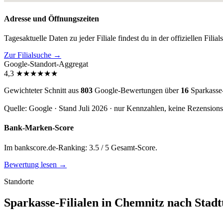
Adresse und Öffnungszeiten
Tagesaktuelle Daten zu jeder Filiale findest du in der offiziellen Filia
Zur Filialsuche →
Google-Standort-Aggregat
4,3
★
★
★
★
★
★
Gewichteter Schnitt aus
803
Google-Bewertungen über
16
Sparkasse
Quelle: Google · Stand Juli 2026 · nur Kennzahlen, keine Rezension
Bank-Marken-Score
Im bankscore.de-Ranking: 3.5 / 5 Gesamt-Score.
Bewertung lesen →
Standorte
Sparkasse-Filialen in Chemnitz nach Stadtt