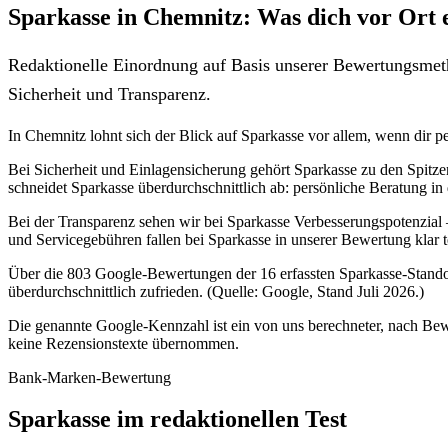
Sparkasse in Chemnitz: Was dich vor Ort 
Redaktionelle Einordnung auf Basis unserer Bewertungsmeth
Sicherheit und Transparenz.
In Chemnitz lohnt sich der Blick auf Sparkasse vor allem, wenn dir pe
Bei Sicherheit und Einlagensicherung gehört Sparkasse zu den Spitz
schneidet Sparkasse überdurchschnittlich ab: persönliche Beratung in 
Bei der Transparenz sehen wir bei Sparkasse Verbesserungspotenzial 
und Servicegebühren fallen bei Sparkasse in unserer Bewertung klar t
Über die 803 Google-Bewertungen der 16 erfassten Sparkasse-Standor
überdurchschnittlich zufrieden. (Quelle: Google, Stand Juli 2026.)
Die genannte Google-Kennzahl ist ein von uns berechneter, nach Bewe
keine Rezensionstexte übernommen.
Bank-Marken-Bewertung
Sparkasse im redaktionellen Test