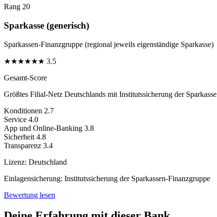
Rang 20
Sparkasse (generisch)
Sparkassen-Finanzgruppe (regional jeweils eigenständige Sparkasse)
★
★
★
★
★
★
3.5
Gesamt-Score
Größtes Filial-Netz Deutschlands mit Institutssicherung der Sparkass
Konditionen
2.7
Service
4.0
App und Online-Banking
3.8
Sicherheit
4.8
Transparenz
3.4
Lizenz:
Deutschland
Einlagensicherung:
Institutssicherung der Sparkassen-Finanzgruppe
Bewertung lesen
Deine Erfahrung mit dieser Bank