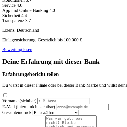
Konditionen
3.7
Service
4.0
App und Online-Banking
4.0
Sicherheit
4.4
Transparenz
3.7
Lizenz:
Deutschland
Einlagensicherung:
Gesetzlich bis 100.000 €
Bewertung lesen
Deine Erfahrung mit dieser Bank
Erfahrungsbericht teilen
Du warst in dieser Filiale oder bei dieser Bank-Marke und willst dein
Vorname (sichtbar)
E-Mail (intern, nicht sichtbar)
Gesamteindruck