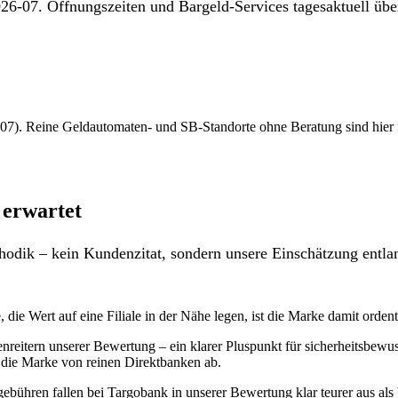
26-07. Öffnungszeiten und Bargeld-Services tagesaktuell über
7). Reine Geldautomaten- und SB-Standorte ohne Beratung sind hier nich
 erwartet
odik – kein Kundenzitat, sondern unsere Einschätzung entlan
 die Wert auf eine Filiale in der Nähe legen, ist die Marke damit ordentl
enreitern unserer Bewertung – ein klarer Pluspunkt für sicherheitsbe
die Marke von reinen Direktbanken ab.
ühren fallen bei Targobank in unserer Bewertung klar teurer aus als b