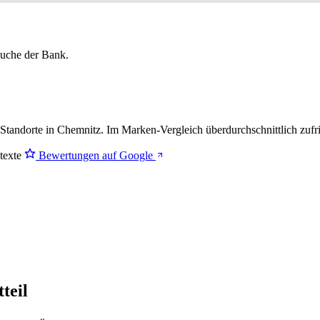
lsuche der Bank.
Standorte in Chemnitz. Im Marken-Vergleich
überdurchschnittlich zufr
stexte
Bewertungen auf Google
teil