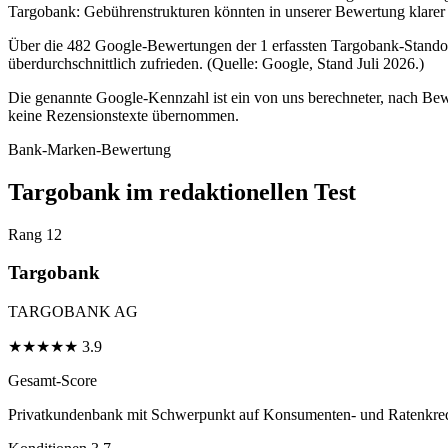
Targobank: Gebührenstrukturen könnten in unserer Bewertung klarer 
Über die 482 Google-Bewertungen der 1 erfassten Targobank-Standort
überdurchschnittlich zufrieden. (Quelle: Google, Stand Juli 2026.)
Die genannte Google-Kennzahl ist ein von uns berechneter, nach Bewe
keine Rezensionstexte übernommen.
Bank-Marken-Bewertung
Targobank im redaktionellen Test
Rang 12
Targobank
TARGOBANK AG
★
★
★
★
★
3.9
Gesamt-Score
Privatkundenbank mit Schwerpunkt auf Konsumenten- und Ratenkred