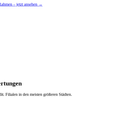
 Rahmen – jetzt ansehen →
ertungen
 Filialen in den meisten größeren Städten.