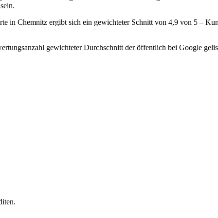
sein.
e in Chemnitz ergibt sich ein gewichteter Schnitt von 4,9 von 5 – K
rtungsanzahl gewichteter Durchschnitt der öffentlich bei Google gelis
iten.