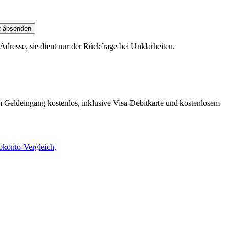
t absenden
dresse, sie dient nur der Rückfrage bei Unklarheiten.
m Geldeingang kostenlos, inklusive Visa-Debitkarte und kostenlosem
okonto-Vergleich
.