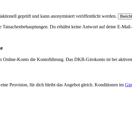
aktionell geprüft und kann anonymisiert veröffentlicht werden.
Berich
e Tatsachenbehauptungen. Du erhältst keine Antwort auf deine E-Mail-A
ve
eien Online-Konto die Kontoführung. Das DKB-Girokonto ist bei aktive
eine Provision, für dich bleibt das Angebot gleich. Konditionen im
Gir