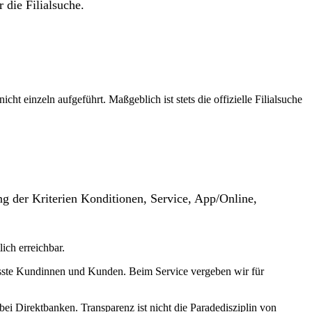
 die Filialsuche.
t einzeln aufgeführt. Maßgeblich ist stets die offizielle Filialsuche
g der Kriterien Konditionen, Service, App/Online,
ich erreichbar.
wusste Kundinnen und Kunden. Beim Service vergeben wir für
ei Direktbanken. Transparenz ist nicht die Paradedisziplin von