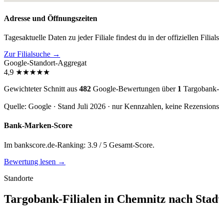
Adresse und Öffnungszeiten
Tagesaktuelle Daten zu jeder Filiale findest du in der offiziellen Filia
Zur Filialsuche →
Google-Standort-Aggregat
4,9
★
★
★
★
★
Gewichteter Schnitt aus
482
Google-Bewertungen über
1
Targobank-
Quelle: Google · Stand Juli 2026 · nur Kennzahlen, keine Rezension
Bank-Marken-Score
Im bankscore.de-Ranking: 3.9 / 5 Gesamt-Score.
Bewertung lesen →
Standorte
Targobank-Filialen in Chemnitz nach Stadt