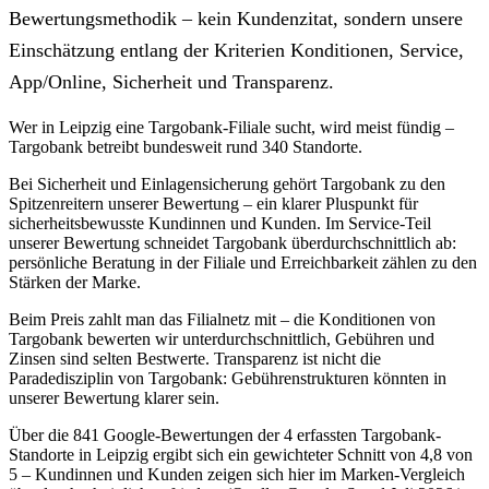
Bewertungsmethodik – kein Kundenzitat, sondern unsere
Einschätzung entlang der Kriterien Konditionen, Service,
App/Online, Sicherheit und Transparenz.
Wer in Leipzig eine Targobank-Filiale sucht, wird meist fündig –
Targobank betreibt bundesweit rund 340 Standorte.
Bei Sicherheit und Einlagensicherung gehört Targobank zu den
Spitzenreitern unserer Bewertung – ein klarer Pluspunkt für
sicherheitsbewusste Kundinnen und Kunden. Im Service-Teil
unserer Bewertung schneidet Targobank überdurchschnittlich ab:
persönliche Beratung in der Filiale und Erreichbarkeit zählen zu den
Stärken der Marke.
Beim Preis zahlt man das Filialnetz mit – die Konditionen von
Targobank bewerten wir unterdurchschnittlich, Gebühren und
Zinsen sind selten Bestwerte. Transparenz ist nicht die
Paradedisziplin von Targobank: Gebührenstrukturen könnten in
unserer Bewertung klarer sein.
Über die 841 Google-Bewertungen der 4 erfassten Targobank-
Standorte in Leipzig ergibt sich ein gewichteter Schnitt von 4,8 von
5 – Kundinnen und Kunden zeigen sich hier im Marken-Vergleich