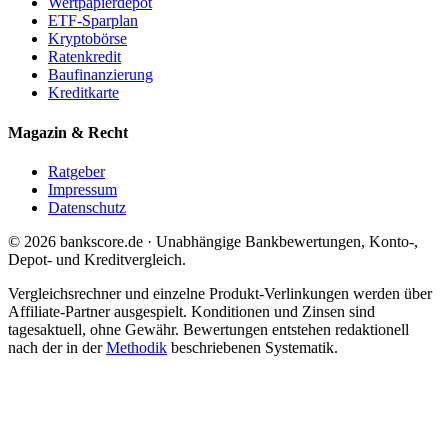
Wertpapierdepot
ETF-Sparplan
Kryptobörse
Ratenkredit
Baufinanzierung
Kreditkarte
Magazin & Recht
Ratgeber
Impressum
Datenschutz
© 2026 bankscore.de · Unabhängige Bankbewertungen, Konto-,
Depot- und Kreditvergleich.
Vergleichsrechner und einzelne Produkt-Verlinkungen werden über
Affiliate-Partner ausgespielt. Konditionen und Zinsen sind
tagesaktuell, ohne Gewähr. Bewertungen entstehen redaktionell
nach der in der
Methodik
beschriebenen Systematik.