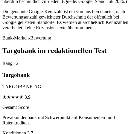
überdurchschnittlich zufrieden. (Quelle: Google, Stand Juli 2026.)
Die genannte Google-Kennzahl ist ein von uns berechneter, nach
Bewertungsanzahl gewichteter Durchschnitt der öffentlich bei
Google gelisteten Standorte. Es werden ausschließlich Kennzahlen
verarbeitet, keine Rezensionstexte übernommen.
Bank-Marken-Bewertung
Targobank im redaktionellen Test
Rang 12
Targobank
TARGOBANK AG
★
★
★
★
★
3.9
Gesamt-Score
Privatkundenbank mit Schwerpunkt auf Konsumenten- und
Ratenkrediten.
Konditionen
3.7