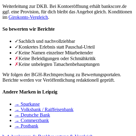
Weiterleitung zur DKB. Bei Kontoeröffnung erhält bankscore.de
ggf. eine Provision, für dich bleibt das Angebot gleich. Konditionen
im
Girokonto-Vergleich
.
So bewerten wir Berichte
✓
Sachlich und nachvollziehbar
✓
Konkretes Erlebnis statt Pauschal-Urteil
✓
Keine Namen einzelner Mitarbeitender
✗
Keine Beleidigungen oder Schmähkritik
✗
Keine unbelegten Tatsachenbehauptungen
Wir folgen der BGH-Rechtsprechung zu Bewertungsportalen.
Berichte werden vor Veröffentlichung redaktionell geprüft.
Andere Marken in Leipzig
→ Sparkasse
→ Volksbank / Raiffeisenbank
→ Deutsche Bank
→ Commerzbank
→ Postbank