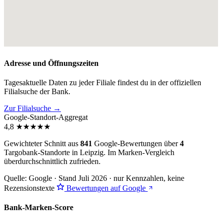
Adresse und Öffnungszeiten
Tagesaktuelle Daten zu jeder Filiale findest du in der offiziellen
Filialsuche der Bank.
Zur Filialsuche →
Google-Standort-Aggregat
4,8
★
★
★
★
★
Gewichteter Schnitt aus
841
Google-Bewertungen über
4
Targobank-Standorte in Leipzig. Im Marken-Vergleich
überdurchschnittlich zufrieden
.
Quelle: Google · Stand Juli 2026 · nur Kennzahlen, keine
Rezensionstexte
Bewertungen auf Google
Bank-Marken-Score