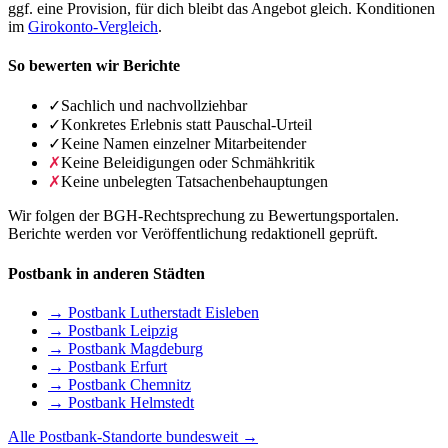
ggf. eine Provision, für dich bleibt das Angebot gleich. Konditionen
im
Girokonto-Vergleich
.
So bewerten wir Berichte
✓
Sachlich und nachvollziehbar
✓
Konkretes Erlebnis statt Pauschal-Urteil
✓
Keine Namen einzelner Mitarbeitender
✗
Keine Beleidigungen oder Schmähkritik
✗
Keine unbelegten Tatsachenbehauptungen
Wir folgen der BGH-Rechtsprechung zu Bewertungsportalen.
Berichte werden vor Veröffentlichung redaktionell geprüft.
Postbank in anderen Städten
→ Postbank Lutherstadt Eisleben
→ Postbank Leipzig
→ Postbank Magdeburg
→ Postbank Erfurt
→ Postbank Chemnitz
→ Postbank Helmstedt
Alle Postbank-Standorte bundesweit →