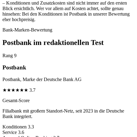
– Konditionen und Zusatzkosten sind nicht immer auf den ersten
Blick ersichtlich. Wer vor allem auf Kosten achtet, sollte genau
hinsehen: Bei den Konditionen ist Postbank in unserer Bewertung
eher hochpreisig.
Bank-Marken-Bewertung
Postbank im redaktionellen Test
Rang 9
Postbank
Postbank, Marke der Deutsche Bank AG
★
★
★
★
★
★
3.7
Gesamt-Score
Filialbank mit großem Standort-Netz, seit 2023 in die Deutsche
Bank integriert.
Konditionen
3.3
Service
3.6