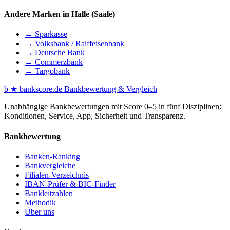
Andere Marken in Halle (Saale)
→ Sparkasse
→ Volksbank / Raiffeisenbank
→ Deutsche Bank
→ Commerzbank
→ Targobank
b
★
bankscore
.de
Bankbewertung & Vergleich
Unabhängige Bankbewertungen mit Score 0–5 in fünf Disziplinen:
Konditionen, Service, App, Sicherheit und Transparenz.
Bankbewertung
Banken-Ranking
Bankvergleiche
Filialen-Verzeichnis
IBAN-Prüfer & BIC-Finder
Bankleitzahlen
Methodik
Über uns