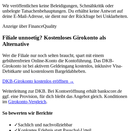
Wir veröffentlichen keine Beleidigungen, Schmähkritik oder
unbelegte Tatsachenbehauptungen. Du erhältst keine Antwort auf
deine E-Mail-Adresse, sie dient nur der Rückfrage bei Unklarheiten.
Anzeige
über FinanceQuality
Filiale unnoetig? Kostenloses Girokonto als
Alternative
Wer die Filiale nur noch selten braucht, spart mit einem
gebührenfreien Online-Konto die Kontoführung. Das DKB-
Girokonto ist bei aktivem Geldeingang kostenlos, inklusive Visa-
Debitkarte und kostenlosem Bargeldabheben.
DKB-Girokonto kostenlos eröffnen →
Weiterleitung zur DKB. Bei Kontoeröffnung erhält bankscore.de
ggf. eine Provision, für dich bleibt das Angebot gleich. Konditionen
im
Girokonto-Vergleich
.
So bewerten wir Berichte
✓
Sachlich und nachvollziehbar
✓
Konkretes Erlebnis statt Pauschal-Urteil