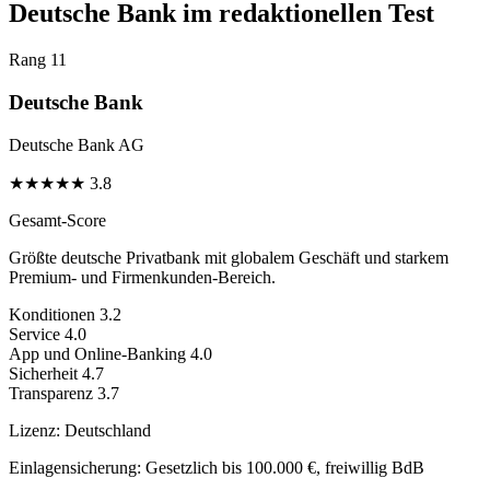
Deutsche Bank im redaktionellen Test
Rang 11
Deutsche Bank
Deutsche Bank AG
★
★
★
★
★
3.8
Gesamt-Score
Größte deutsche Privatbank mit globalem Geschäft und starkem
Premium- und Firmenkunden-Bereich.
Konditionen
3.2
Service
4.0
App und Online-Banking
4.0
Sicherheit
4.7
Transparenz
3.7
Lizenz:
Deutschland
Einlagensicherung:
Gesetzlich bis 100.000 €, freiwillig BdB