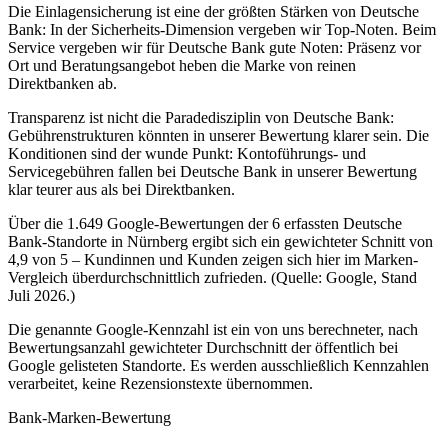
Die Einlagensicherung ist eine der größten Stärken von Deutsche
Bank: In der Sicherheits-Dimension vergeben wir Top-Noten. Beim
Service vergeben wir für Deutsche Bank gute Noten: Präsenz vor
Ort und Beratungsangebot heben die Marke von reinen
Direktbanken ab.
Transparenz ist nicht die Paradedisziplin von Deutsche Bank:
Gebührenstrukturen könnten in unserer Bewertung klarer sein. Die
Konditionen sind der wunde Punkt: Kontoführungs- und
Servicegebühren fallen bei Deutsche Bank in unserer Bewertung
klar teurer aus als bei Direktbanken.
Über die 1.649 Google-Bewertungen der 6 erfassten Deutsche
Bank-Standorte in Nürnberg ergibt sich ein gewichteter Schnitt von
4,9 von 5 – Kundinnen und Kunden zeigen sich hier im Marken-
Vergleich überdurchschnittlich zufrieden. (Quelle: Google, Stand
Juli 2026.)
Die genannte Google-Kennzahl ist ein von uns berechneter, nach
Bewertungsanzahl gewichteter Durchschnitt der öffentlich bei
Google gelisteten Standorte. Es werden ausschließlich Kennzahlen
verarbeitet, keine Rezensionstexte übernommen.
Bank-Marken-Bewertung