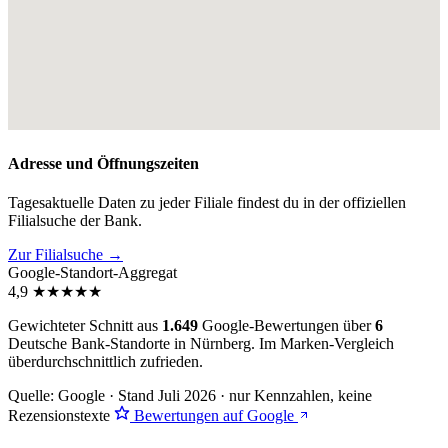
Adresse und Öffnungszeiten
Tagesaktuelle Daten zu jeder Filiale findest du in der offiziellen
Filialsuche der Bank.
Zur Filialsuche →
Google-Standort-Aggregat
4,9
★
★
★
★
★
Gewichteter Schnitt aus
1.649
Google-Bewertungen über
6
Deutsche Bank-Standorte in Nürnberg. Im Marken-Vergleich
überdurchschnittlich zufrieden
.
Quelle: Google · Stand Juli 2026 · nur Kennzahlen, keine
Rezensionstexte
Bewertungen auf Google