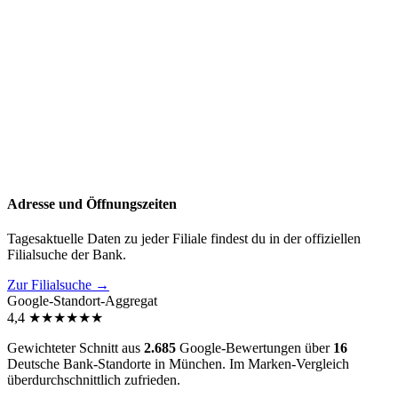
Adresse und Öffnungszeiten
Tagesaktuelle Daten zu jeder Filiale findest du in der offiziellen
Filialsuche der Bank.
Zur Filialsuche →
Google-Standort-Aggregat
4,4
★
★
★
★
★
★
Gewichteter Schnitt aus
2.685
Google-Bewertungen über
16
Deutsche Bank-Standorte in München. Im Marken-Vergleich
überdurchschnittlich zufrieden
.