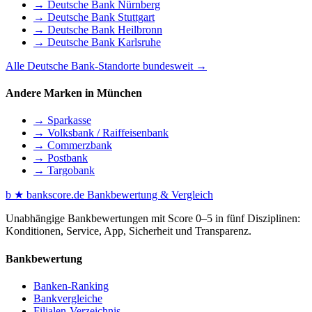
→ Deutsche Bank Nürnberg
→ Deutsche Bank Stuttgart
→ Deutsche Bank Heilbronn
→ Deutsche Bank Karlsruhe
Alle Deutsche Bank-Standorte bundesweit →
Andere Marken in München
→ Sparkasse
→ Volksbank / Raiffeisenbank
→ Commerzbank
→ Postbank
→ Targobank
b
★
bankscore
.de
Bankbewertung & Vergleich
Unabhängige Bankbewertungen mit Score 0–5 in fünf Disziplinen:
Konditionen, Service, App, Sicherheit und Transparenz.
Bankbewertung
Banken-Ranking
Bankvergleiche
Filialen-Verzeichnis