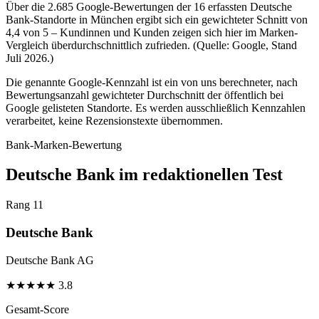
Über die 2.685 Google-Bewertungen der 16 erfassten Deutsche
Bank-Standorte in München ergibt sich ein gewichteter Schnitt von
4,4 von 5 – Kundinnen und Kunden zeigen sich hier im Marken-
Vergleich überdurchschnittlich zufrieden. (Quelle: Google, Stand
Juli 2026.)
Die genannte Google-Kennzahl ist ein von uns berechneter, nach
Bewertungsanzahl gewichteter Durchschnitt der öffentlich bei
Google gelisteten Standorte. Es werden ausschließlich Kennzahlen
verarbeitet, keine Rezensionstexte übernommen.
Bank-Marken-Bewertung
Deutsche Bank im redaktionellen Test
Rang 11
Deutsche Bank
Deutsche Bank AG
★
★
★
★
★
3.8
Gesamt-Score