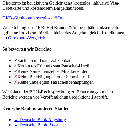
Girokonto ist bei aktivem Geldeingang kostenlos, inklusive Visa-
Debitkarte und kostenlosem Bargeldabheben.
DKB-Girokonto kostenlos eröffnen →
Weiterleitung zur DKB. Bei Kontoeröffnung erhält bankscore.de
ggf. eine Provision, für dich bleibt das Angebot gleich. Konditionen
im
Girokonto-Vergleich
.
So bewerten wir Berichte
✓
Sachlich und nachvollziehbar
✓
Konkretes Erlebnis statt Pauschal-Urteil
✓
Keine Namen einzelner Mitarbeitender
✗
Keine Beleidigungen oder Schmähkritik
✗
Keine unbelegten Tatsachenbehauptungen
Wir folgen der BGH-Rechtsprechung zu Bewertungsportalen.
Berichte werden vor Veröffentlichung redaktionell geprüft.
Deutsche Bank in anderen Städten
→ Deutsche Bank Augsburg
→ Deutsche Bank Passau